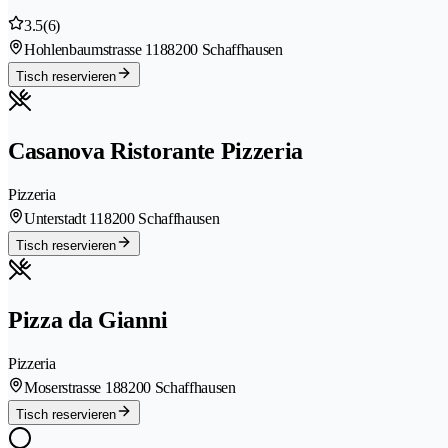
3.5
(6)
Hohlenbaumstrasse 118
8200 Schaffhausen
Tisch reservieren
Casanova Ristorante Pizzeria
Pizzeria
Unterstadt 11
8200 Schaffhausen
Tisch reservieren
Pizza da Gianni
Pizzeria
Moserstrasse 18
8200 Schaffhausen
Tisch reservieren