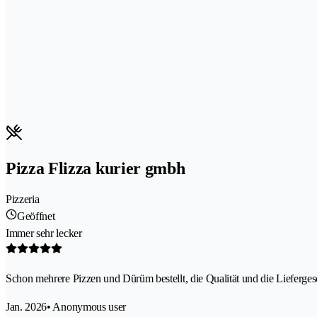
Pizza Flizza kurier gmbh
Pizzeria
Geöffnet
Immer sehr lecker
Schon mehrere Pizzen und Dürüm bestellt, die Qualität und die Lieferges
Jan. 2026
• Anonymous user