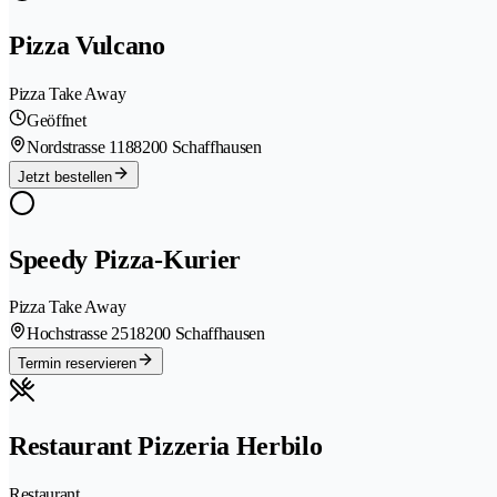
Pizza Vulcano
Pizza Take Away
Geöffnet
Nordstrasse 118
8200 Schaffhausen
Jetzt bestellen
Speedy Pizza-Kurier
Pizza Take Away
Hochstrasse 251
8200 Schaffhausen
Termin reservieren
Restaurant Pizzeria Herbilo
Restaurant