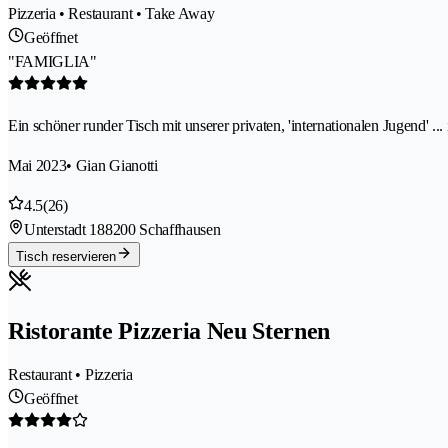
Pizzeria • Restaurant • Take Away
Geöffnet
"FAMIGLIA"
Ein schöner runder Tisch mit unserer privaten, 'internationalen Jugend' .
Mai 2023
• Gian Gianotti
4.5
(26)
Unterstadt 18
8200 Schaffhausen
Tisch reservieren
Ristorante Pizzeria Neu Sternen
Restaurant • Pizzeria
Geöffnet