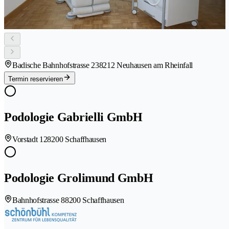
Badische Bahnhofstrasse 23
8212 Neuhausen am Rheinfall
Termin reservieren
Podologie Gabrielli GmbH
Vorstadt 12
8200 Schaffhausen
Podologie Grolimund GmbH
Bahnhofstrasse 8
8200 Schaffhausen