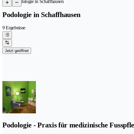
/
Podologie in Schaffhausen
Podologie in Schaffhausen
9 Ergebnisse
Jetzt geöffnet
Podologie - Praxis für medizinische Fusspfl