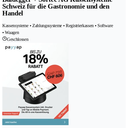
Schweiz für die Gastronomie und den
Handel
Kassensysteme • Zahlungssysteme • Registrierkassen • Software
• Waagen
Geschlossen