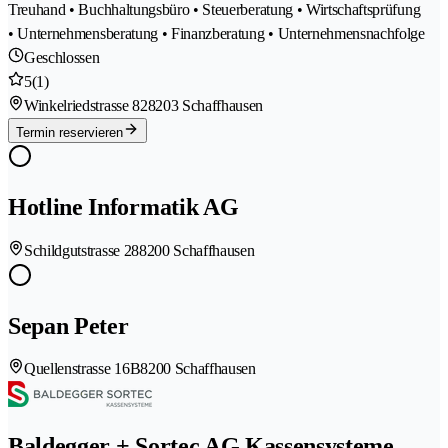
Treuhand • Buchhaltungsbüro • Steuerberatung • Wirtschaftsprüfung
• Unternehmensberatung • Finanzberatung • Unternehmensnachfolge
Geschlossen
5
(1)
Winkelriedstrasse 82
8203 Schaffhausen
Termin reservieren
Hotline Informatik AG
Schildgutstrasse 28
8200 Schaffhausen
Sepan Peter
Quellenstrasse 16B
8200 Schaffhausen
Baldegger + Sortec AG Kassensysteme