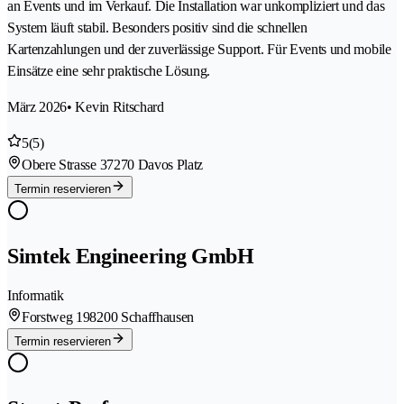
an Events und im Verkauf. Die Installation war unkompliziert und das
System läuft stabil. Besonders positiv sind die schnellen
Kartenzahlungen und der zuverlässige Support. Für Events und mobile
Einsätze eine sehr praktische Lösung.
März 2026
• Kevin Ritschard
5
(5)
Obere Strasse 3
7270 Davos Platz
Termin reservieren
Simtek Engineering GmbH
Informatik
Forstweg 19
8200 Schaffhausen
Termin reservieren