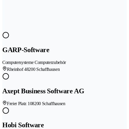
GARP-Software
Computersysteme Computerzubehör
Rheinhof 4
8200 Schaffhausen
Axept Business Software AG
Freier Platz 10
8200 Schaffhausen
Hobi Software