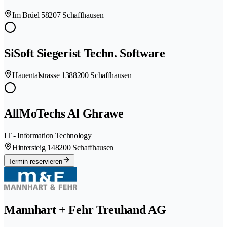
Im Brüel 5
8207 Schaffhausen
SiSoft Siegerist Techn. Software
Hauentalstrasse 138
8200 Schaffhausen
AllMoTechs Al Ghrawe
IT - Information Technology
Hintersteig 14
8200 Schaffhausen
Termin reservieren
Mannhart + Fehr Treuhand AG