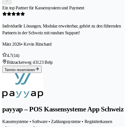
Ein top Partner für Kassensysstem und Payment
Individuelle Lösungen, Modular erweiterbar, gehört zu den führenden
Partnern in der Schweiz mit rundum Support!
März 2026
• Kevin Ritschard
4.7
(14)
Bützackerweg 4
3123 Belp
Termin reservieren
payyap – POS Kassensysteme App Schweiz
Kassensysteme • Software • Zahlungssysteme • Registrierkassen