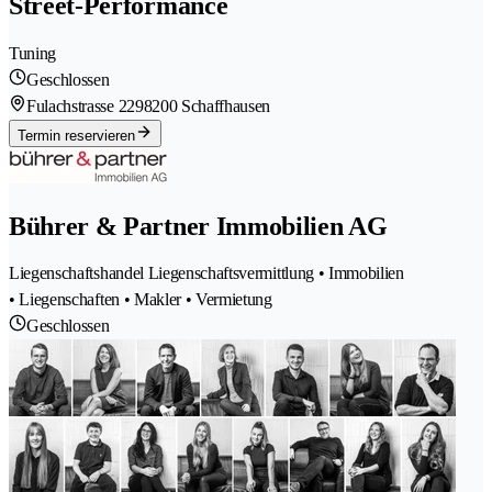
Street-Performance
Tuning
Geschlossen
Fulachstrasse 229
8200 Schaffhausen
Termin reservieren
Bührer & Partner Immobilien AG
Liegenschaftshandel Liegenschaftsvermittlung • Immobilien
• Liegenschaften • Makler • Vermietung
Geschlossen