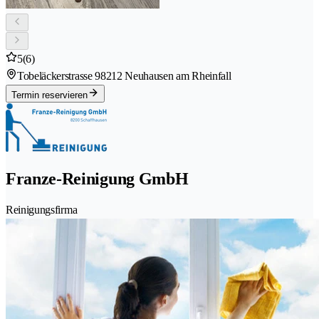
5
(6)
Tobeläckerstrasse 9
8212 Neuhausen am Rheinfall
Termin reservieren
Franze-Reinigung GmbH
Reinigungsfirma