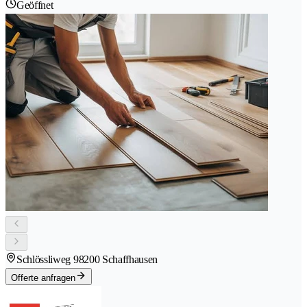
Geöffnet
Schlössliweg 9
8200 Schaffhausen
Offerte anfragen