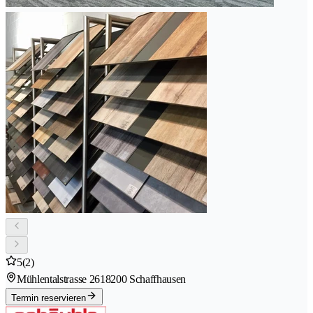
5
(2)
Mühlentalstrasse 261
8200 Schaffhausen
Termin reservieren