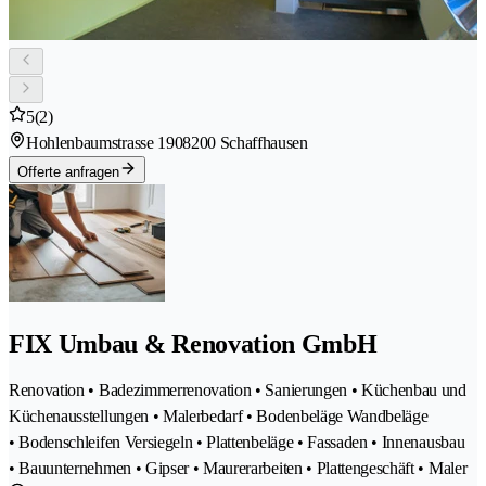
5
(2)
Hohlenbaumstrasse 190
8200 Schaffhausen
Offerte anfragen
FIX Umbau & Renovation GmbH
Renovation • Badezimmerrenovation • Sanierungen • Küchenbau und
Küchenausstellungen • Malerbedarf • Bodenbeläge Wandbeläge
• Bodenschleifen Versiegeln • Plattenbeläge • Fassaden • Innenausbau
• Bauunternehmen • Gipser • Maurerarbeiten • Plattengeschäft • Maler