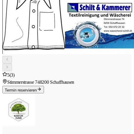
5
(3)
Stimmerstrasse 74
8200 Schaffhausen
Termin reservieren