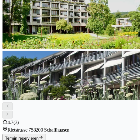
4.7
(3)
Rietstrasse 75
8200 Schaffhausen
Termin reservieren