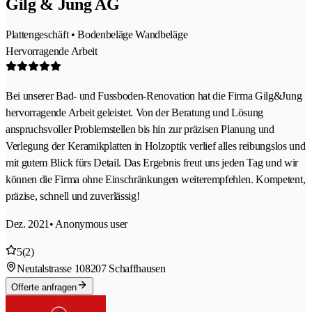
Gilg & Jung AG
Plattengeschäft • Bodenbeläge Wandbeläge
Hervorragende Arbeit
Bei unserer Bad- und Fussboden-Renovation hat die Firma Gilg&Jung
hervorragende Arbeit geleistet. Von der Beratung und Lösung
anspruchsvoller Problemstellen bis hin zur präzisen Planung und
Verlegung der Keramikplatten in Holzoptik verlief alles reibungslos und
mit gutem Blick fürs Detail. Das Ergebnis freut uns jeden Tag und wir
können die Firma ohne Einschränkungen weiterempfehlen. Kompetent,
präzise, schnell und zuverlässig!
Dez. 2021
• Anonymous user
5
(2)
Neutalstrasse 10
8207 Schaffhausen
Offerte anfragen