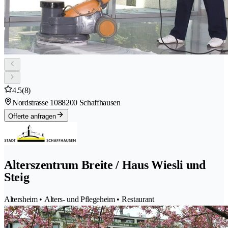
4.5
(8)
Nordstrasse 108
8200 Schaffhausen
Offerte anfragen
Alterszentrum Breite / Haus Wiesli und
Steig
Altersheim • Alters- und Pflegeheim • Restaurant