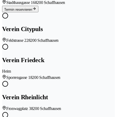
Stadthausgasse 16
8200 Schaffhausen
Termin reservieren
Verein Citypuls
Feldstrasse 22
8200 Schaffhausen
Verein Friedeck
Heim
Sporrengasse 1
8200 Schaffhausen
Verein Rheinlicht
Fronwagplatz 3
8200 Schaffhausen