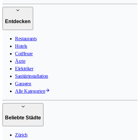
Entdecken
Restaurants
Hotels
Coiffeure
Ärzte
Elektriker
Sanitärinstallation
Garagen
Alle Kategorien
Beliebte Städte
Zürich