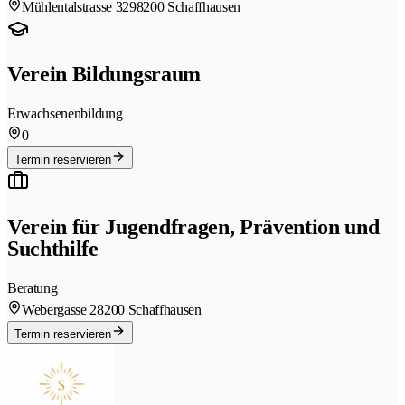
Mühlentalstrasse 329
8200 Schaffhausen
Verein Bildungsraum
Erwachsenenbildung
0
Termin reservieren
Verein für Jugendfragen, Prävention und
Suchthilfe
Beratung
Webergasse 2
8200 Schaffhausen
Termin reservieren