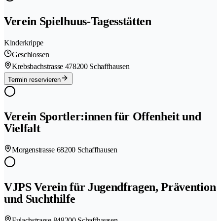
Verein Spielhuus-Tagesstätten
Kinderkrippe
Geschlossen
Krebsbachstrasse 47
8200 Schaffhausen
Termin reservieren
Verein Sportler:innen für Offenheit und
Vielfalt
Morgenstrasse 6
8200 Schaffhausen
VJPS Verein für Jugendfragen, Prävention
und Suchthilfe
Fulachstrasse 84
8200 Schaffhausen