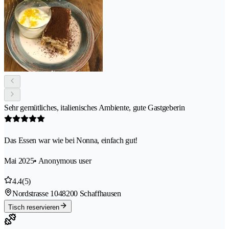
Sehr gemütliches, italienisches Ambiente, gute Gastgeberin
Das Essen war wie bei Nonna, einfach gut!
Mai 2025
• Anonymous user
4.4
(5)
Nordstrasse 104
8200 Schaffhausen
Tisch reservieren