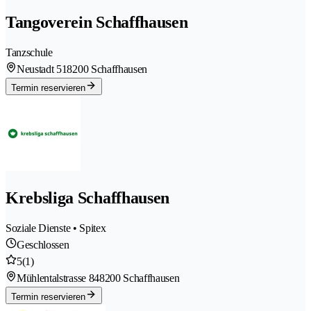
Tangoverein Schaffhausen
Tanzschule
Neustadt 51
8200 Schaffhausen
Termin reservieren
Krebsliga Schaffhausen
Soziale Dienste • Spitex
Geschlossen
5
(1)
Mühlentalstrasse 84
8200 Schaffhausen
Termin reservieren