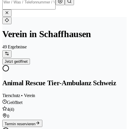
Verein in Schaffhausen
49 Ergebnisse
Jetzt geöffnet
Animal Rescue Tier-Ambulanz Schweiz
Tierschutz • Verein
Geöffnet
4
(4)
0
Termin reservieren