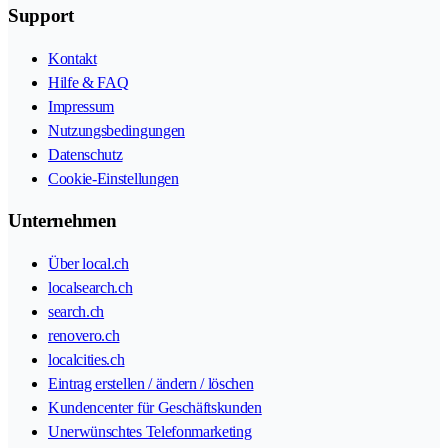
Support
Kontakt
Hilfe & FAQ
Impressum
Nutzungsbedingungen
Datenschutz
Cookie-Einstellungen
Unternehmen
Über local.ch
localsearch.ch
search.ch
renovero.ch
localcities.ch
Eintrag erstellen / ändern / löschen
Kundencenter für Geschäftskunden
Unerwünschtes Telefonmarketing