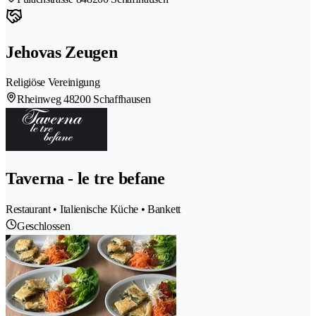
Jehovas Zeugen
Religiöse Vereinigung
Rheinweg 4
8200 Schaffhausen
Taverna - le tre befane
Restaurant • Italienische Küche • Bankett
Geschlossen