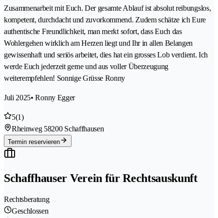
Zusammenarbeit mit Euch. Der gesamte Ablauf ist absolut reibungslos,
kompetent, durchdacht und zuvorkommend. Zudem schätze ich Eure
authentische Freundlichkeit, man merkt sofort, dass Euch das
Wohlergehen wirklich am Herzen liegt und Ihr in allen Belangen
gewissenhaft und seriös arbeitet, dies hat ein grosses Lob verdient. Ich
werde Euch jederzeit gerne und aus voller Überzeugung
weiterempfehlen! Sonnige Grüsse Ronny
Juli 2025
• Ronny Egger
5
(1)
Rheinweg 5
8200 Schaffhausen
Termin reservieren
Schaffhauser Verein für Rechtsauskunft
Rechtsberatung
Geschlossen