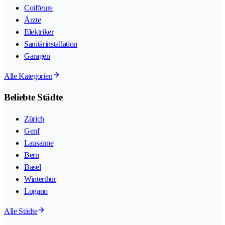
Coiffeure
Ärzte
Elektriker
Sanitärinstallation
Garagen
Alle Kategorien
Beliebte Städte
Zürich
Genf
Lausanne
Bern
Basel
Winterthur
Lugano
Alle Städte