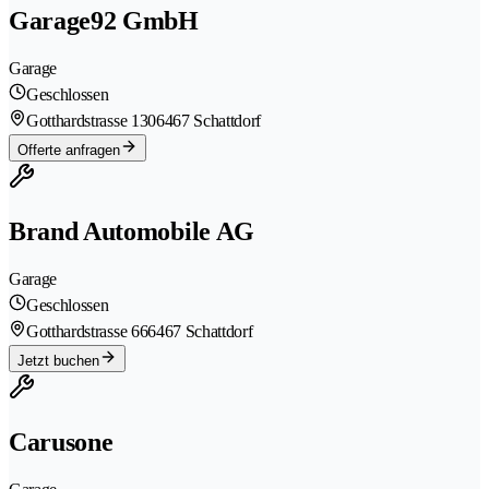
Garage92 GmbH
Garage
Geschlossen
Gotthardstrasse 130
6467 Schattdorf
Offerte anfragen
Brand Automobile AG
Garage
Geschlossen
Gotthardstrasse 66
6467 Schattdorf
Jetzt buchen
Carusone