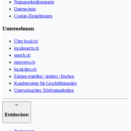
Nutzungsbedingungen
Datenschutz
Cookie-Einstellungen
Unternehmen
Über local.ch
localsearch.ch
search.ch
renovero.ch
localcities.ch
Eintrag erstellen / ändern / löschen
Kundencenter für Geschäftskunden
Unerwünschtes Telefonmarketing
Entdecken