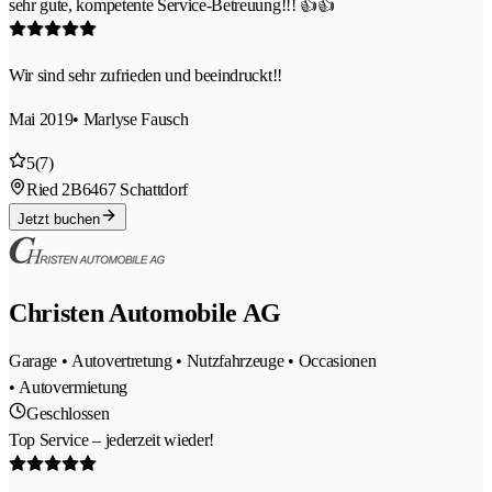
sehr gute, kompetente Service-Betreuung!!! 👍👍
Wir sind sehr zufrieden und beeindruckt!!
Mai 2019
• Marlyse Fausch
5
(7)
Ried 2B
6467 Schattdorf
Jetzt buchen
Christen Automobile AG
Garage • Autovertretung • Nutzfahrzeuge • Occasionen
• Autovermietung
Geschlossen
Top Service – jederzeit wieder!