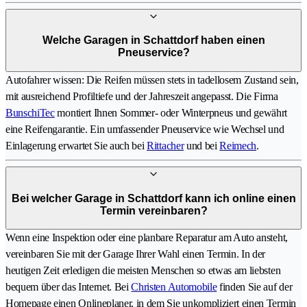
Welche Garagen in Schattdorf haben einen
Pneuservice?
Autofahrer wissen: Die Reifen müssen stets in tadellosem Zustand sein,
mit ausreichend Profiltiefe und der Jahreszeit angepasst. Die Firma
BunschiTec
montiert Ihnen Sommer- oder Winterpneus und gewährt
eine Reifengarantie. Ein umfassender Pneuservice wie Wechsel und
Einlagerung erwartet Sie auch bei
Rittacher
und bei
Reimech
.
Bei welcher Garage in Schattdorf kann ich online einen
Termin vereinbaren?
Wenn eine Inspektion oder eine planbare Reparatur am Auto ansteht,
vereinbaren Sie mit der Garage Ihrer Wahl einen Termin. In der
heutigen Zeit erledigen die meisten Menschen so etwas am liebsten
bequem über das Internet. Bei
Christen Automobile
finden Sie auf der
Homepage einen Onlineplaner, in dem Sie unkompliziert einen Termin