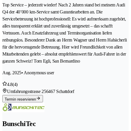
Top Service – jederzeit wieder! Nach 2 Jahren stand bei meinem Audi
Q4 der 40’000 km-Service samt Garantiearbeiten an. Die
Servicebetreuung ist hochprofessionell: Es wird aufmerksam zugehört,
alles transparent erklärt und zuverlässig umgesetzt – das schafft
Vertrauen. Auch Ersatzfahrzeug und Terminorganisation liefen
reibungslos. Besonderer Dank an Herrn Wagner und Herrn Habächerli
für die hervorragende Betreuung. Hier wird Freundlichkeit von allen
Mitarbeitenden gelebt – absolut empfehlenswert für Audi-Fahrer in der
ganzen Schweiz! Tom Egli, San Bernardino
Aug. 2025
• Anonymous user
4.8
(4)
Umfahrungsstrasse 25
6467 Schattdorf
Termin reservieren
BunschiTec