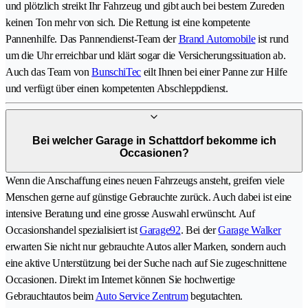
und plötzlich streikt Ihr Fahrzeug und gibt auch bei bestem Zureden
keinen Ton mehr von sich. Die Rettung ist eine kompetente
Pannenhilfe. Das Pannendienst-Team der
Brand Automobile
ist rund
um die Uhr erreichbar und klärt sogar die Versicherungssituation ab.
Auch das Team von
BunschiTec
eilt Ihnen bei einer Panne zur Hilfe
und verfügt über einen kompetenten Abschleppdienst.
Bei welcher Garage in Schattdorf bekomme ich
Occasionen?
Wenn die Anschaffung eines neuen Fahrzeugs ansteht, greifen viele
Menschen gerne auf günstige Gebrauchte zurück. Auch dabei ist eine
intensive Beratung und eine grosse Auswahl erwünscht. Auf
Occasionshandel spezialisiert ist
Garage92
. Bei der
Garage Walker
erwarten Sie nicht nur gebrauchte Autos aller Marken, sondern auch
eine aktive Unterstützung bei der Suche nach auf Sie zugeschnittene
Occasionen. Direkt im Internet können Sie hochwertige
Gebrauchtautos beim
Auto Service Zentrum
begutachten.