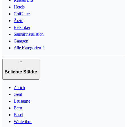
Restaurants
Hotels
Coiffeure
Ärzte
Elektriker
Sanitärinstallation
Garagen
Alle Kategorien
Beliebte Städte
Zürich
Genf
Lausanne
Bern
Basel
Winterthur