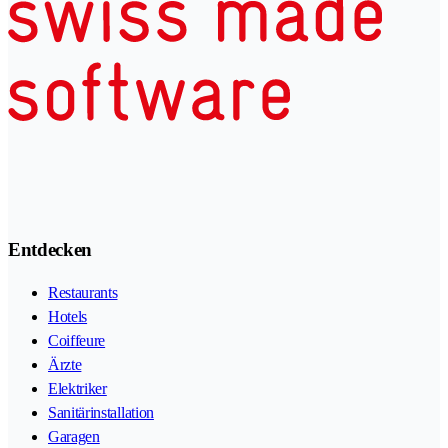
Entdecken
Restaurants
Hotels
Coiffeure
Ärzte
Elektriker
Sanitärinstallation
Garagen