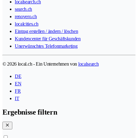
localsearch.ch
search.ch
renovero.ch
localcities.ch
Eintrag erstellen / ändern / löschen
Kundencenter für Geschäftskunden
Unerwünschtes Telefonmarketing
© 2026 local.ch - Ein Unternehmen von
localsearch
DE
EN
FR
IT
Ergebnisse filtern