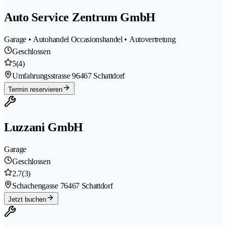
Auto Service Zentrum GmbH
Garage • Autohandel Occasionshandel • Autovertretung
Geschlossen
5
(4)
Umfahrungsstrasse 9
6467 Schattdorf
Termin reservieren
Luzzani GmbH
Garage
Geschlossen
2.7
(3)
Schachengasse 7
6467 Schattdorf
Jetzt buchen