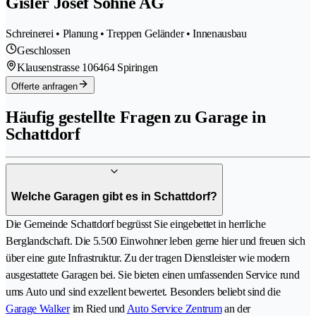
Gisler Josef Söhne AG
Schreinerei • Planung • Treppen Geländer • Innenausbau
Geschlossen
Klausenstrasse 10
6464 Spiringen
Offerte anfragen
Häufig gestellte Fragen zu Garage in
Schattdorf
Welche Garagen gibt es in Schattdorf?
Die Gemeinde Schattdorf begrüsst Sie eingebettet in herrliche
Berglandschaft. Die 5.500 Einwohner leben gerne hier und freuen sich
über eine gute Infrastruktur. Zu der tragen Dienstleister wie modern
ausgestattete Garagen bei. Sie bieten einen umfassenden Service rund
ums Auto und sind exzellent bewertet. Besonders beliebt sind die
Garage Walker
im Ried und
Auto Service Zentrum
an der