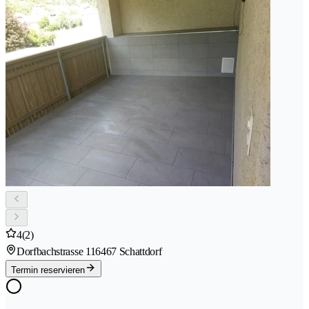
4
(2)
Dorfbachstrasse 11
6467 Schattdorf
Termin reservieren