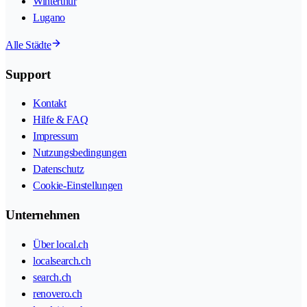
Winterthur
Lugano
Alle Städte
Support
Kontakt
Hilfe & FAQ
Impressum
Nutzungsbedingungen
Datenschutz
Cookie-Einstellungen
Unternehmen
Über local.ch
localsearch.ch
search.ch
renovero.ch