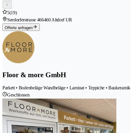
5
(19)
Seedorferstrasse 46
6460 Altdorf UR
Offerte anfragen
Floor & more GmbH
Parkett • Bodenbeläge Wandbeläge • Laminat • Teppiche • Baukeramik
Geschlossen