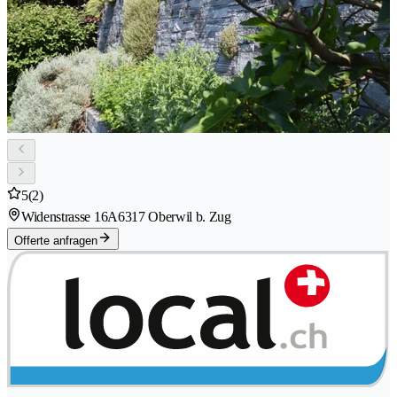
5
(2)
Widenstrasse 16A
6317 Oberwil b. Zug
Offerte anfragen