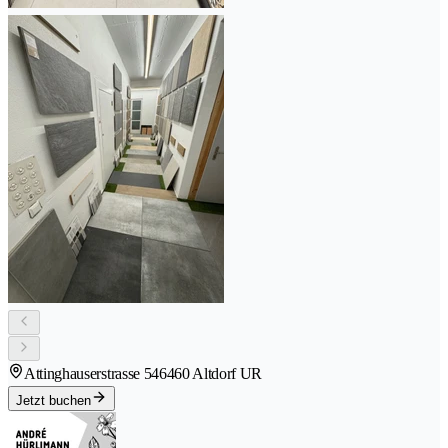
Attinghauserstrasse 54
6460 Altdorf UR
Jetzt buchen