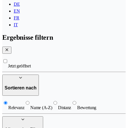
DE
EN
FR
IT
Ergebnisse filtern
Jetzt geöffnet
Sortieren nach
Relevanz
Name (A-Z)
Distanz
Bewertung