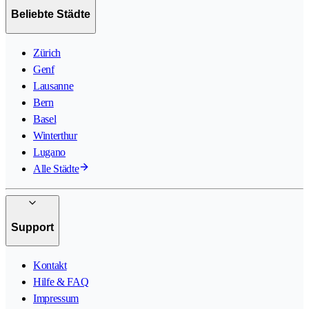
Beliebte Städte
Zürich
Genf
Lausanne
Bern
Basel
Winterthur
Lugano
Alle Städte
Support
Kontakt
Hilfe & FAQ
Impressum