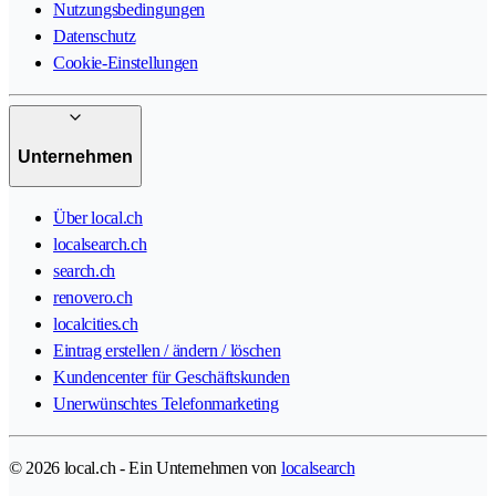
Nutzungsbedingungen
Datenschutz
Cookie-Einstellungen
Unternehmen
Über local.ch
localsearch.ch
search.ch
renovero.ch
localcities.ch
Eintrag erstellen / ändern / löschen
Kundencenter für Geschäftskunden
Unerwünschtes Telefonmarketing
© 2026 local.ch - Ein Unternehmen von
localsearch