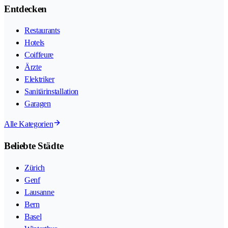
Entdecken
Restaurants
Hotels
Coiffeure
Ärzte
Elektriker
Sanitärinstallation
Garagen
Alle Kategorien
Beliebte Städte
Zürich
Genf
Lausanne
Bern
Basel