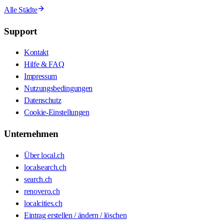
Alle Städte
Support
Kontakt
Hilfe & FAQ
Impressum
Nutzungsbedingungen
Datenschutz
Cookie-Einstellungen
Unternehmen
Über local.ch
localsearch.ch
search.ch
renovero.ch
localcities.ch
Eintrag erstellen / ändern / löschen