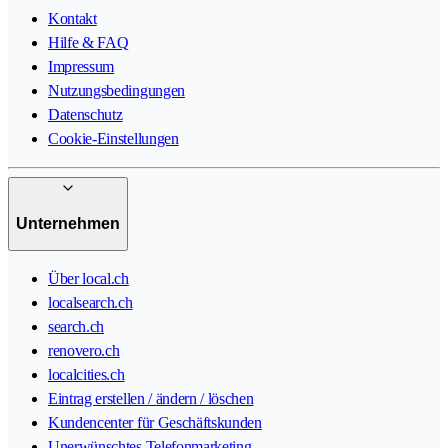
Kontakt
Hilfe & FAQ
Impressum
Nutzungsbedingungen
Datenschutz
Cookie-Einstellungen
Unternehmen
Über local.ch
localsearch.ch
search.ch
renovero.ch
localcities.ch
Eintrag erstellen / ändern / löschen
Kundencenter für Geschäftskunden
Unerwünschtes Telefonmarketing