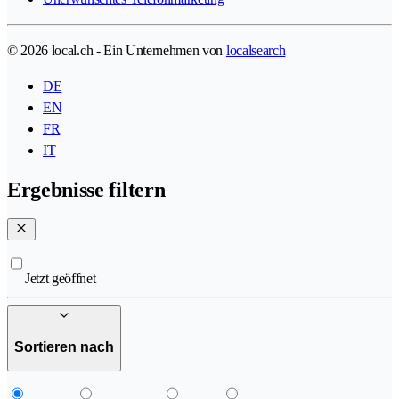
© 2026 local.ch - Ein Unternehmen von
localsearch
DE
EN
FR
IT
Ergebnisse filtern
Jetzt geöffnet
Sortieren nach