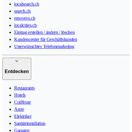
localsearch.ch
search.ch
renovero.ch
localcities.ch
Eintrag erstellen / ändern / löschen
Kundencenter für Geschäftskunden
Unerwünschtes Telefonmarketing
Entdecken
Restaurants
Hotels
Coiffeure
Ärzte
Elektriker
Sanitärinstallation
Garagen