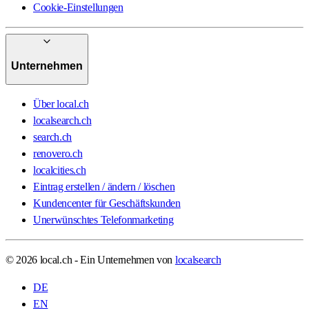
Cookie-Einstellungen
Unternehmen
Über local.ch
localsearch.ch
search.ch
renovero.ch
localcities.ch
Eintrag erstellen / ändern / löschen
Kundencenter für Geschäftskunden
Unerwünschtes Telefonmarketing
© 2026 local.ch - Ein Unternehmen von
localsearch
DE
EN