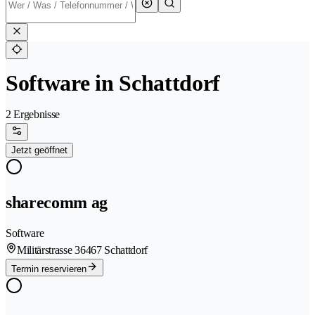
Software in Schattdorf
2 Ergebnisse
Jetzt geöffnet
sharecomm ag
Software
Militärstrasse 3
6467 Schattdorf
Termin reservieren