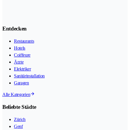
Entdecken
Restaurants
Hotels
Coiffeure
Ärzte
Elektriker
Sanitärinstallation
Garagen
Alle Kategorien
Beliebte Städte
Zürich
Genf