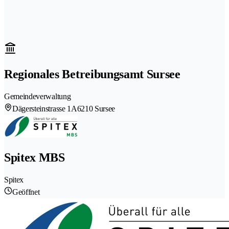
Regionales Betreibungsamt Sursee
Gemeindeverwaltung
Dägersteinstrasse 1A
6210 Sursee
Spitex MBS
Spitex
Geöffnet