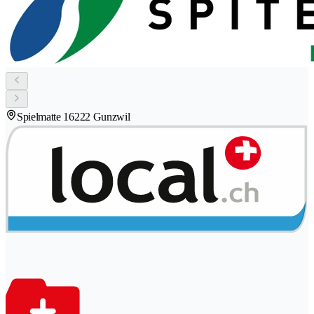
Spielmatte 1
6222 Gunzwil