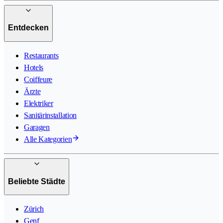
Entdecken
Restaurants
Hotels
Coiffeure
Ärzte
Elektriker
Sanitärinstallation
Garagen
Alle Kategorien
Beliebte Städte
Zürich
Genf