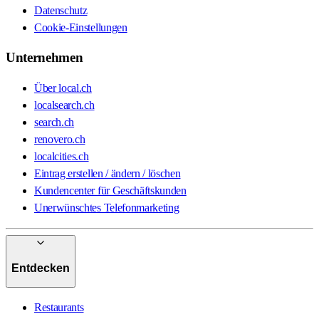
Datenschutz
Cookie-Einstellungen
Unternehmen
Über local.ch
localsearch.ch
search.ch
renovero.ch
localcities.ch
Eintrag erstellen / ändern / löschen
Kundencenter für Geschäftskunden
Unerwünschtes Telefonmarketing
Entdecken
Restaurants