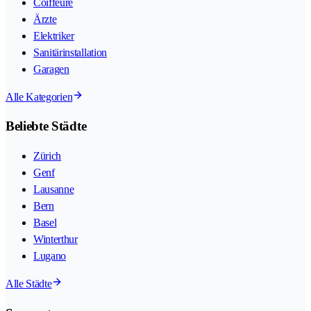
Coiffeure
Ärzte
Elektriker
Sanitärinstallation
Garagen
Alle Kategorien
Beliebte Städte
Zürich
Genf
Lausanne
Bern
Basel
Winterthur
Lugano
Alle Städte