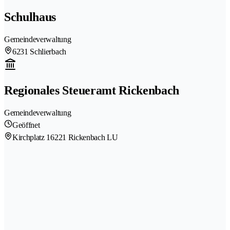
Schulhaus
Gemeindeverwaltung
6231 Schlierbach
Regionales Steueramt Rickenbach
Gemeindeverwaltung
Geöffnet
Kirchplatz 1
6221 Rickenbach LU