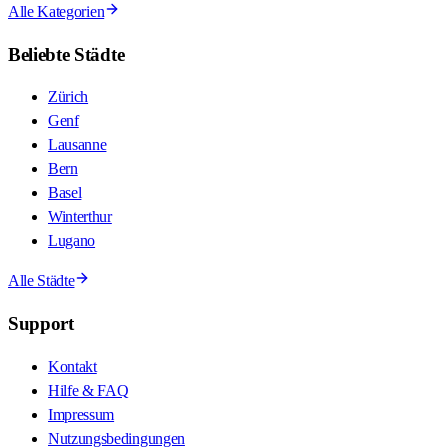
Alle Kategorien
Beliebte Städte
Zürich
Genf
Lausanne
Bern
Basel
Winterthur
Lugano
Alle Städte
Support
Kontakt
Hilfe & FAQ
Impressum
Nutzungsbedingungen