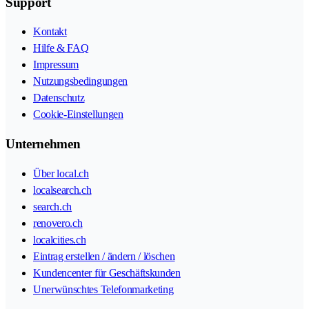
Support
Kontakt
Hilfe & FAQ
Impressum
Nutzungsbedingungen
Datenschutz
Cookie-Einstellungen
Unternehmen
Über local.ch
localsearch.ch
search.ch
renovero.ch
localcities.ch
Eintrag erstellen / ändern / löschen
Kundencenter für Geschäftskunden
Unerwünschtes Telefonmarketing