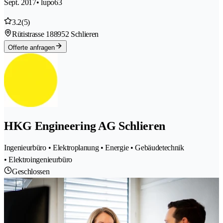
Sept. 2017
• lupo63
3.2
(5)
Rütistrasse 18
8952 Schlieren
Offerte anfragen
HKG Engineering AG Schlieren
Ingenieurbüro • Elektroplanung • Energie • Gebäudetechnik
• Elektroingenieurbüro
Geschlossen