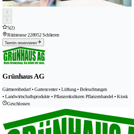
5
(2)
Rütistrasse 22
8952 Schlieren
Termin reservieren
Grünhaus AG
Gärtnereibedarf • Gartencenter • Lüftung • Beleuchtungen
• Landwirtschaftsprodukte • Pflanzenkulturen Pflanzenhandel • Kiosk
Geschlossen