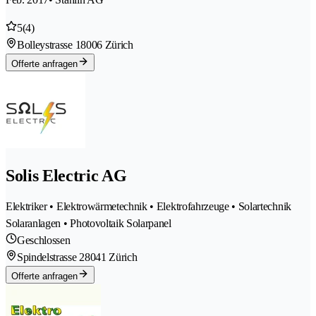
5
(4)
Bolleystrasse 1
8006 Zürich
Offerte anfragen
Solis Electric AG
Elektriker • Elektrowärmetechnik • Elektrofahrzeuge • Solartechnik
Solaranlagen • Photovoltaik Solarpanel
Geschlossen
Spindelstrasse 2
8041 Zürich
Offerte anfragen