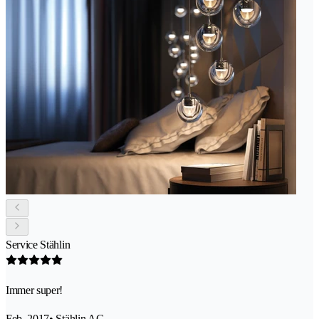
Service Stählin
Immer super!
Feb. 2017
• Stählin AG