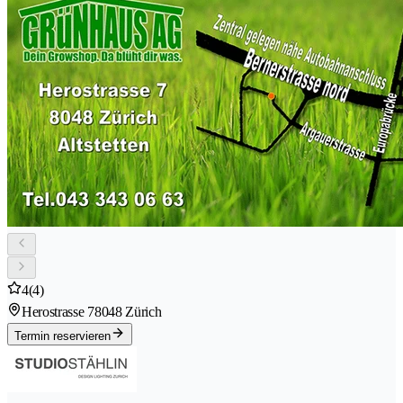
4
(4)
Herostrasse 7
8048 Zürich
Termin reservieren