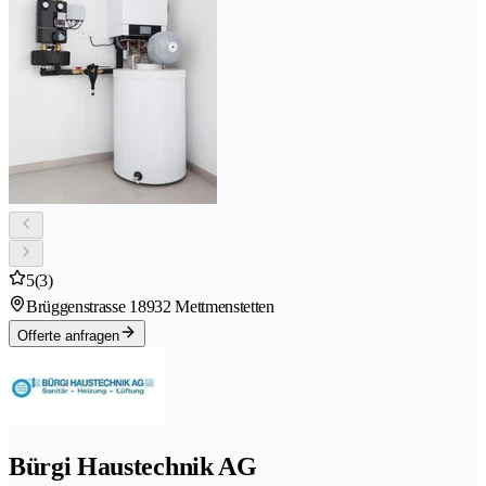
5
(3)
Brüggenstrasse 1
8932 Mettmenstetten
Offerte anfragen
Bürgi Haustechnik AG