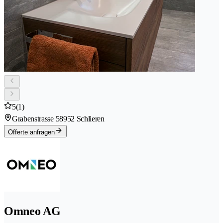
5
(1)
Grabenstrasse 5
8952 Schlieren
Offerte anfragen
Omneo AG