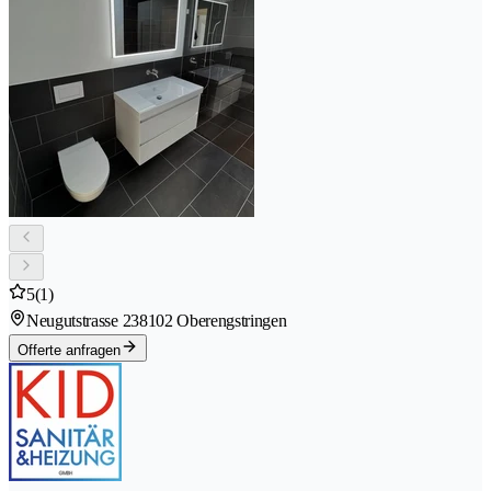
5
(1)
Neugutstrasse 23
8102 Oberengstringen
Offerte anfragen