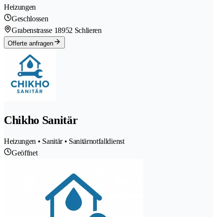
Heizungen
Geschlossen
Grabenstrasse 1
8952 Schlieren
Offerte anfragen
Chikho Sanitär
Heizungen • Sanitär • Sanitärnotfalldienst
Geöffnet