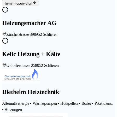
Termin reservieren
Heizungsmacher AG
Zürcherstrasse 39
8952 Schlieren
Kelic Heizung + Kälte
Urdorferstrasse 25
8952 Schlieren
Diethelm Heiztechnik
Alternativenergie • Wärmepumpen • Holzpellets • Boiler • Pikettdienst
• Heizungen