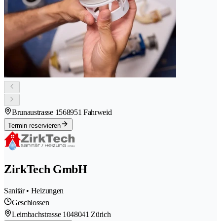
Brunaustrasse 156
8951 Fahrweid
Termin reservieren
ZirkTech GmbH
Sanitär • Heizungen
Geschlossen
Leimbachstrasse 104
8041 Zürich