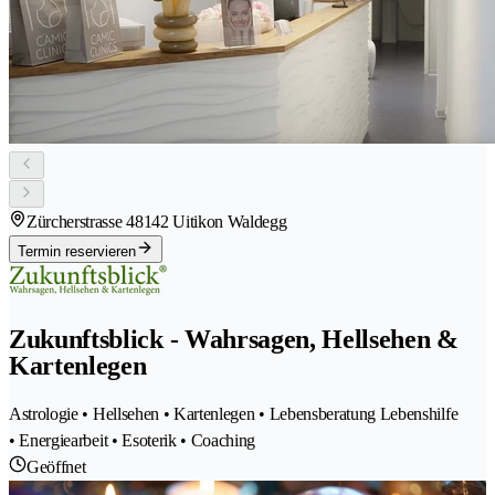
Zürcherstrasse 4
8142 Uitikon Waldegg
Termin reservieren
Zukunftsblick - Wahrsagen, Hellsehen &
Kartenlegen
Astrologie • Hellsehen • Kartenlegen • Lebensberatung Lebenshilfe
• Energiearbeit • Esoterik • Coaching
Geöffnet