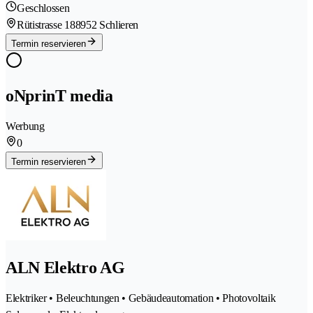
Geschlossen
Rütistrasse 18
8952 Schlieren
Termin reservieren
oNprinT media
Werbung
0
Termin reservieren
ALN Elektro AG
Elektriker • Beleuchtungen • Gebäudeautomation • Photovoltaik