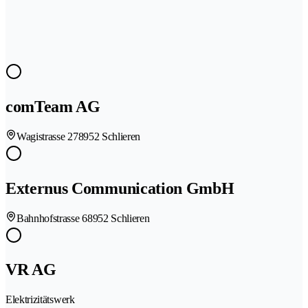
comTeam AG
Wagistrasse 27
8952 Schlieren
Externus Communication GmbH
Bahnhofstrasse 6
8952 Schlieren
VR AG
Elektrizitätswerk