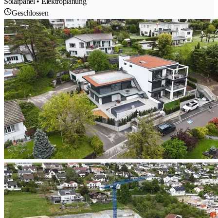
Solarpanel • Elektroplanung
Geschlossen