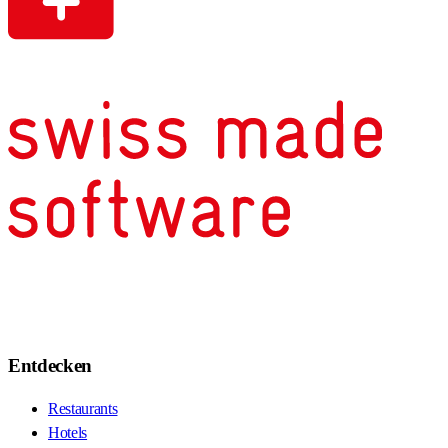
Entdecken
Restaurants
Hotels