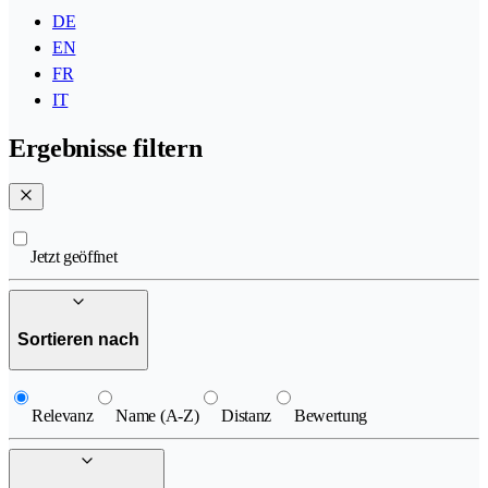
DE
EN
FR
IT
Ergebnisse filtern
Jetzt geöffnet
Sortieren nach
Relevanz
Name (A-Z)
Distanz
Bewertung