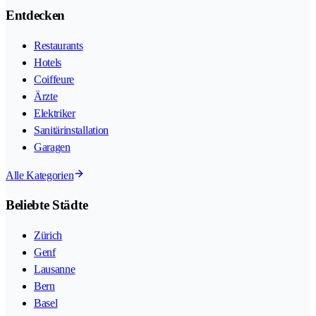
Entdecken
Restaurants
Hotels
Coiffeure
Ärzte
Elektriker
Sanitärinstallation
Garagen
Alle Kategorien
Beliebte Städte
Zürich
Genf
Lausanne
Bern
Basel