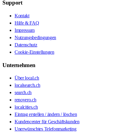
Support
Kontakt
Hilfe & FAQ
Impressum
Nutzungsbedingungen
Datenschutz
Cookie-Einstellungen
Unternehmen
Über local.ch
localsearch.ch
search.ch
renovero.ch
localcities.ch
Eintrag erstellen / ändern / löschen
Kundencenter für Geschäftskunden
Unerwünschtes Telefonmarketing