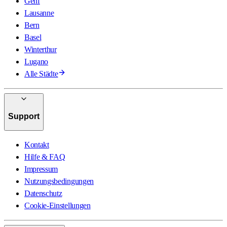
Genf
Lausanne
Bern
Basel
Winterthur
Lugano
Alle Städte
Support
Kontakt
Hilfe & FAQ
Impressum
Nutzungsbedingungen
Datenschutz
Cookie-Einstellungen