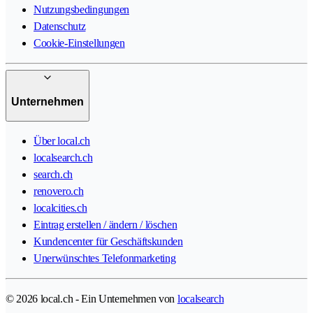
Nutzungsbedingungen
Datenschutz
Cookie-Einstellungen
Unternehmen
Über local.ch
localsearch.ch
search.ch
renovero.ch
localcities.ch
Eintrag erstellen / ändern / löschen
Kundencenter für Geschäftskunden
Unerwünschtes Telefonmarketing
© 2026 local.ch - Ein Unternehmen von
localsearch