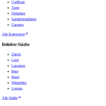
Coiffeure
Ärzte
Elektriker
Sanitärinstallation
Garagen
Alle Kategorien
Beliebte Städte
Zürich
Genf
Lausanne
Bern
Basel
Winterthur
Lugano
Alle Städte