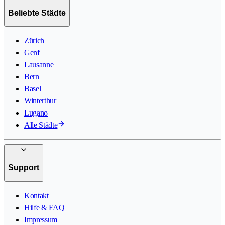
Beliebte Städte
Zürich
Genf
Lausanne
Bern
Basel
Winterthur
Lugano
Alle Städte
Support
Kontakt
Hilfe & FAQ
Impressum