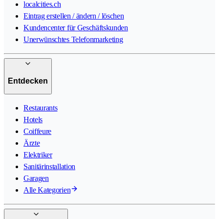
localcities.ch
Eintrag erstellen / ändern / löschen
Kundencenter für Geschäftskunden
Unerwünschtes Telefonmarketing
Entdecken
Restaurants
Hotels
Coiffeure
Ärzte
Elektriker
Sanitärinstallation
Garagen
Alle Kategorien