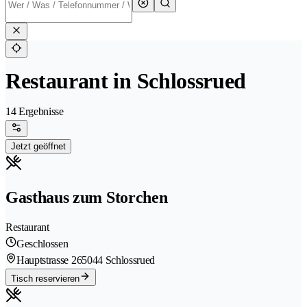
Restaurant in Schlossrued
14 Ergebnisse
Jetzt geöffnet
Gasthaus zum Storchen
Restaurant
Geschlossen
Hauptstrasse 26
5044 Schlossrued
Tisch reservieren