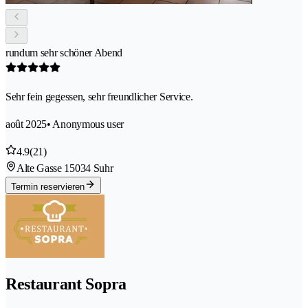
rundum sehr schöner Abend
Sehr fein gegessen, sehr freundlicher Service.
août 2025
• Anonymous user
4.9
(21)
Alte Gasse 1
5034 Suhr
Termin reservieren
Restaurant Sopra