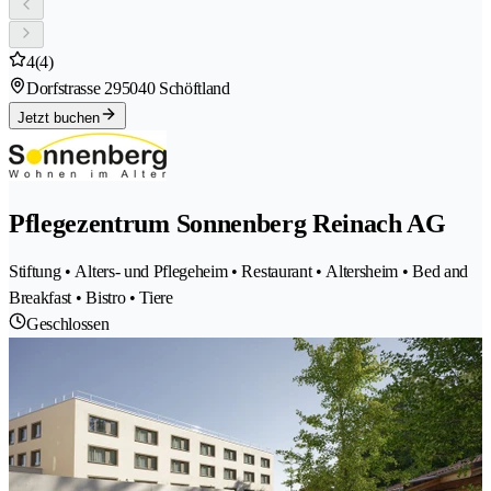
4
(4)
Dorfstrasse 29
5040 Schöftland
Jetzt buchen
Pflegezentrum Sonnenberg Reinach AG
Stiftung • Alters- und Pflegeheim • Restaurant • Altersheim • Bed and
Breakfast • Bistro • Tiere
Geschlossen