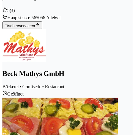
5
(3)
Hauptstrasse 56
5056 Attelwil
Tisch reservieren
Beck Mathys GmbH
Bäckerei • Confiserie • Restaurant
Geöffnet