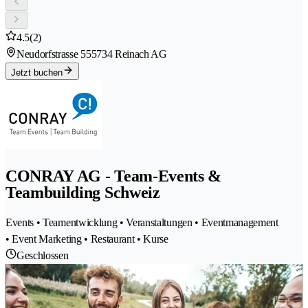
4.5
(2)
Neudorfstrasse 55
5734 Reinach AG
Jetzt buchen
CONRAY AG - Team-Events &
Teambuilding Schweiz
Events • Teamentwicklung • Veranstaltungen • Eventmanagement
• Event Marketing • Restaurant • Kurse
Geschlossen