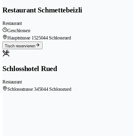
Restaurant Schmettebeizli
Restaurant
Geschlossen
Hauptstrasse 152
5044 Schlossrued
Tisch reservieren
Schlosshotel Rued
Restaurant
Schlossstrasse 34
5044 Schlossrued