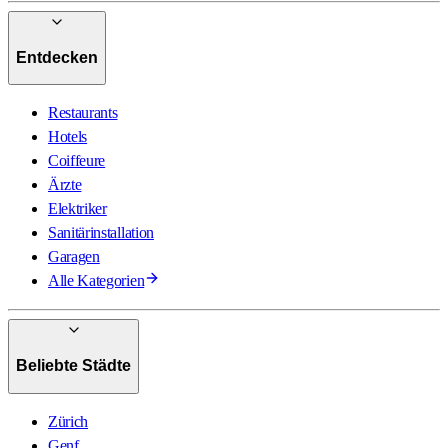
Entdecken
Restaurants
Hotels
Coiffeure
Ärzte
Elektriker
Sanitärinstallation
Garagen
Alle Kategorien
Beliebte Städte
Zürich
Genf