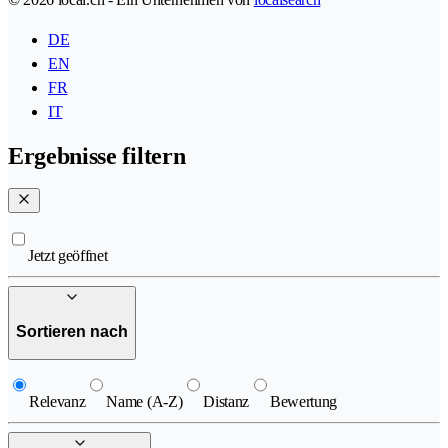
DE
EN
FR
IT
Ergebnisse filtern
Jetzt geöffnet
Sortieren nach
Relevanz
Name (A-Z)
Distanz
Bewertung