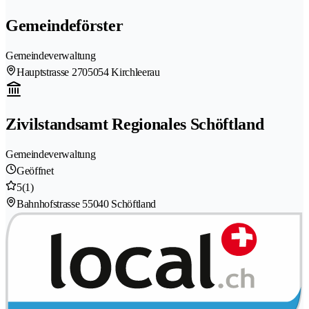
Gemeindeförster
Gemeindeverwaltung
Hauptstrasse 270
5054 Kirchleerau
Zivilstandsamt Regionales Schöftland
Gemeindeverwaltung
Geöffnet
5
(1)
Bahnhofstrasse 5
5040 Schöftland