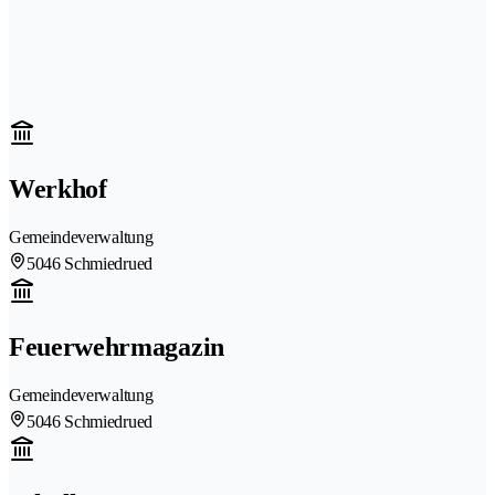
Werkhof
Gemeindeverwaltung
5046 Schmiedrued
Feuerwehrmagazin
Gemeindeverwaltung
5046 Schmiedrued