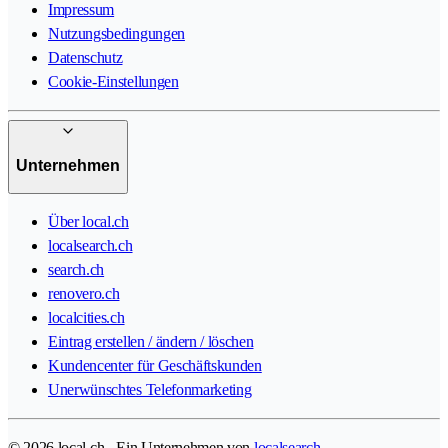
Impressum
Nutzungsbedingungen
Datenschutz
Cookie-Einstellungen
Unternehmen
Über local.ch
localsearch.ch
search.ch
renovero.ch
localcities.ch
Eintrag erstellen / ändern / löschen
Kundencenter für Geschäftskunden
Unerwünschtes Telefonmarketing
© 2026 local.ch - Ein Unternehmen von
localsearch