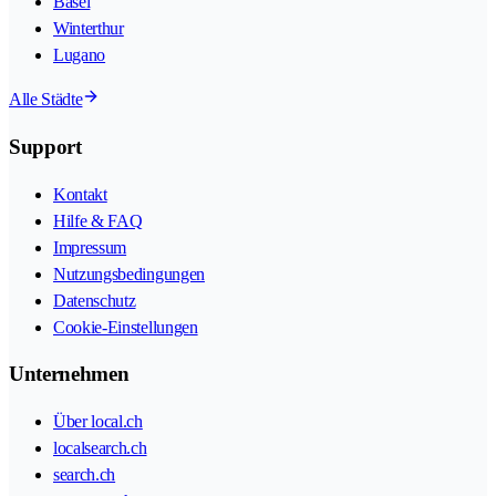
Basel
Winterthur
Lugano
Alle Städte
Support
Kontakt
Hilfe & FAQ
Impressum
Nutzungsbedingungen
Datenschutz
Cookie-Einstellungen
Unternehmen
Über local.ch
localsearch.ch
search.ch