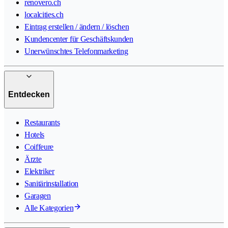
renovero.ch
localcities.ch
Eintrag erstellen / ändern / löschen
Kundencenter für Geschäftskunden
Unerwünschtes Telefonmarketing
Entdecken
Restaurants
Hotels
Coiffeure
Ärzte
Elektriker
Sanitärinstallation
Garagen
Alle Kategorien