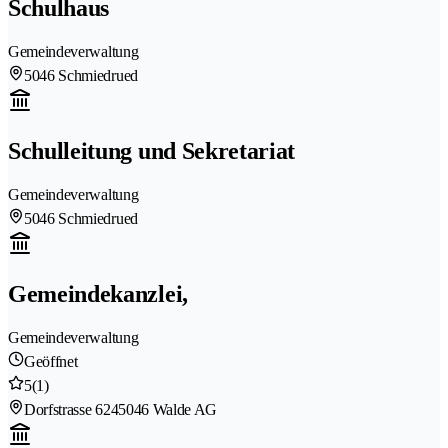
Schulhaus
Gemeindeverwaltung
5046 Schmiedrued
Schulleitung und Sekretariat
Gemeindeverwaltung
5046 Schmiedrued
Gemeindekanzlei,
Gemeindeverwaltung
Geöffnet
5
(1)
Dorfstrasse 624
5046 Walde AG