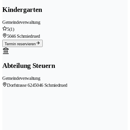
Kindergarten
Gemeindeverwaltung
5
(1)
5046 Schmiedrued
Termin reservieren
Abteilung Steuern
Gemeindeverwaltung
Dorfstrasse 624
5046 Schmiedrued