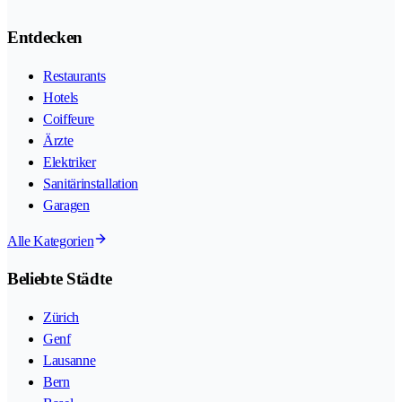
Entdecken
Restaurants
Hotels
Coiffeure
Ärzte
Elektriker
Sanitärinstallation
Garagen
Alle Kategorien
Beliebte Städte
Zürich
Genf
Lausanne
Bern