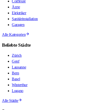
Coiffeure
Ärzte
Elektriker
Sanitärinstallation
Garagen
Alle Kategorien
Beliebte Städte
Zürich
Genf
Lausanne
Bern
Basel
Winterthur
Lugano
Alle Städte