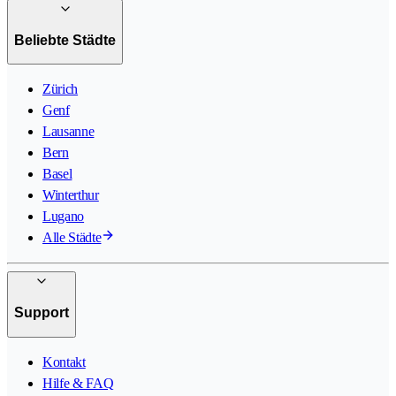
Beliebte Städte
Zürich
Genf
Lausanne
Bern
Basel
Winterthur
Lugano
Alle Städte
Support
Kontakt
Hilfe & FAQ