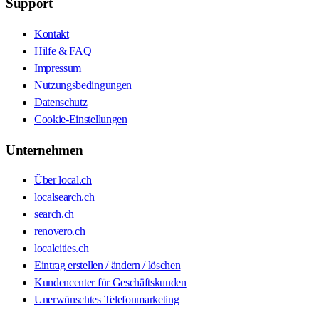
Support
Kontakt
Hilfe & FAQ
Impressum
Nutzungsbedingungen
Datenschutz
Cookie-Einstellungen
Unternehmen
Über local.ch
localsearch.ch
search.ch
renovero.ch
localcities.ch
Eintrag erstellen / ändern / löschen
Kundencenter für Geschäftskunden
Unerwünschtes Telefonmarketing