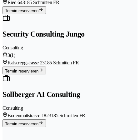
Ried 64
3185 Schmitten FR
Termin reservieren
Security Consulting Jungo
Consulting
3
(1)
Kaisereggstrasse 2
3185 Schmitten FR
Termin reservieren
Sollberger AI Consulting
Consulting
Bodenmattstrasse 182
3185 Schmitten FR
Termin reservieren