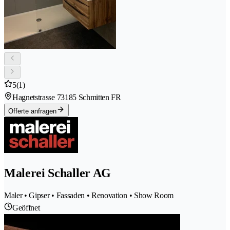
5
(1)
Hagnetstrasse 7
3185 Schmitten FR
Offerte anfragen
Malerei Schaller AG
Maler • Gipser • Fassaden • Renovation • Show Room
Geöffnet