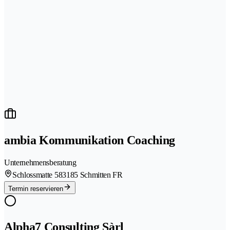
ambia Kommunikation Coaching
Unternehmensberatung
Schlossmatte 58
3185 Schmitten FR
Termin reservieren
Alpha7 Consulting Sàrl