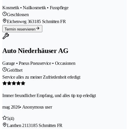
Kosmetik • Nailkosmetik • Fusspflege
Geschlossen
Eichenweg 36
3185 Schmitten FR
Termin reservieren
Auto Niederhäuser AG
Garage • Pneus Pneuservice • Occasionen
Geöffnet
Service alles zu meiner Zufriedenheit erledigt
Immer freundlicher Empfang, und alles tip top erledigt
mag 2026
• Anonymous user
5
(4)
Lanthen 211
3185 Schmitten FR