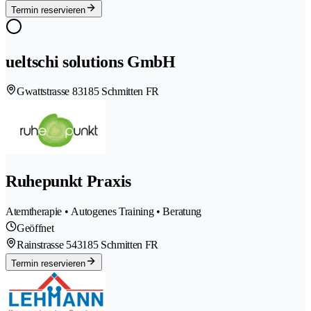
Termin reservieren
ueltschi solutions GmbH
Gwattstrasse 8
3185 Schmitten FR
Ruhepunkt Praxis
Atemtherapie • Autogenes Training • Beratung
Geöffnet
Rainstrasse 54
3185 Schmitten FR
Termin reservieren