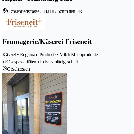
Ochsenriedstrasse 3 B
3185 Schmitten FR
Fromagerie/Käserei Friseneit
Käserei • Regionale Produkte • Milch Milchprodukte
• Käsespezialitäten • Lebensmittelgeschäft
Geschlossen