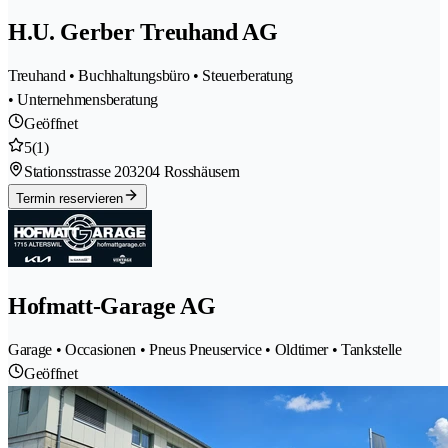
H.U. Gerber Treuhand AG
Treuhand • Buchhaltungsbüro • Steuerberatung
• Unternehmensberatung
Geöffnet
5
(1)
Stationsstrasse 20
3204 Rosshäusern
Termin reservieren
Hofmatt-Garage AG
Garage • Occasionen • Pneus Pneuservice • Oldtimer • Tankstelle
Geöffnet