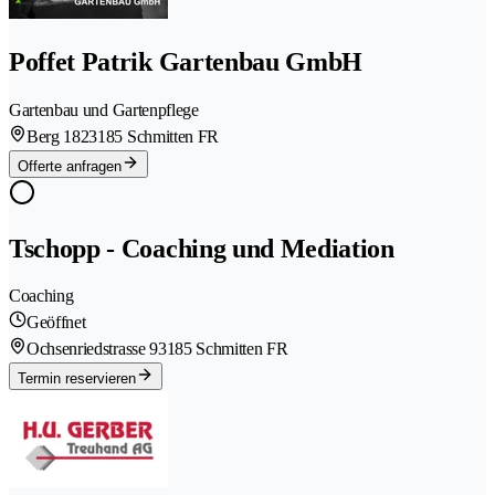
Poffet Patrik Gartenbau GmbH
Gartenbau und Gartenpflege
Berg 182
3185 Schmitten FR
Offerte anfragen
Tschopp - Coaching und Mediation
Coaching
Geöffnet
Ochsenriedstrasse 9
3185 Schmitten FR
Termin reservieren