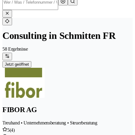
Consulting in Schmitten FR
58 Ergebnisse
Jetzt geöffnet
FIBOR AG
Treuhand • Unternehmensberatung • Steuerberatung
5
(4)