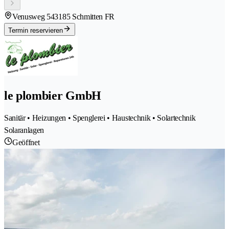
Venusweg 54
3185 Schmitten FR
Termin reservieren
le plombier GmbH
Sanitär • Heizungen • Spenglerei • Haustechnik • Solartechnik
Solaranlagen
Geöffnet