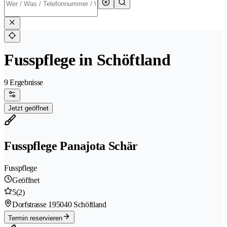
Fusspflege in Schöftland
9 Ergebnisse
Jetzt geöffnet
Fusspflege Panajota Schär
Fusspflege
Geöffnet
5
(2)
Dorfstrasse 19
5040 Schöftland
Termin reservieren