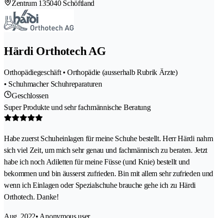
Zentrum 13
5040 Schöftland
Härdi Orthotech AG
Orthopädiegeschäft • Orthopädie (ausserhalb Rubrik Ärzte)
• Schuhmacher Schuhreparaturen
Geschlossen
Super Produkte und sehr fachmännische Beratung
Habe zuerst Schuheinlagen für meine Schuhe bestellt. Herr Härdi nahm
sich viel Zeit, um mich sehr genau und fachmännisch zu beraten. Jetzt
habe ich noch Adiletten für meine Füsse (und Knie) bestellt und
bekommen und bin äusserst zufrieden. Bin mit allem sehr zufrieden und
wenn ich Einlagen oder Spezialschuhe brauche gehe ich zu Härdi
Orthotech. Danke!
Aug. 2022
• Anonymous user