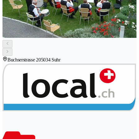
Buchserstrasse 20
5034 Suhr