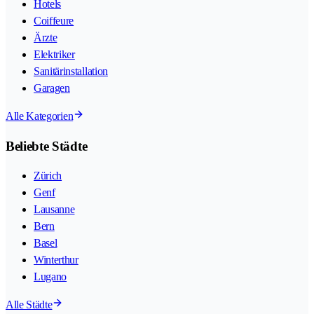
Hotels
Coiffeure
Ärzte
Elektriker
Sanitärinstallation
Garagen
Alle Kategorien
Beliebte Städte
Zürich
Genf
Lausanne
Bern
Basel
Winterthur
Lugano
Alle Städte