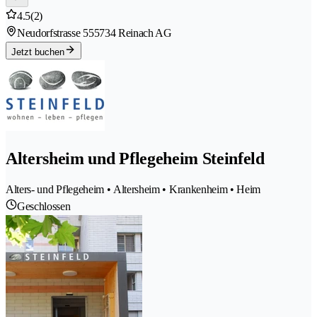
4.5
(2)
Neudorfstrasse 55
5734 Reinach AG
Jetzt buchen
Altersheim und Pflegeheim Steinfeld
Alters- und Pflegeheim • Altersheim • Krankenheim • Heim
Geschlossen