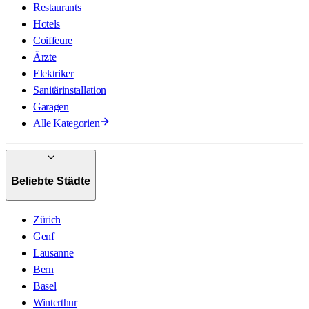
Restaurants
Hotels
Coiffeure
Ärzte
Elektriker
Sanitärinstallation
Garagen
Alle Kategorien
Beliebte Städte
Zürich
Genf
Lausanne
Bern
Basel
Winterthur