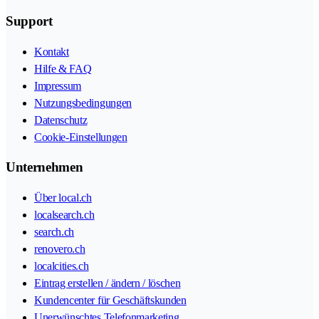
Support
Kontakt
Hilfe & FAQ
Impressum
Nutzungsbedingungen
Datenschutz
Cookie-Einstellungen
Unternehmen
Über local.ch
localsearch.ch
search.ch
renovero.ch
localcities.ch
Eintrag erstellen / ändern / löschen
Kundencenter für Geschäftskunden
Unerwünschtes Telefonmarketing