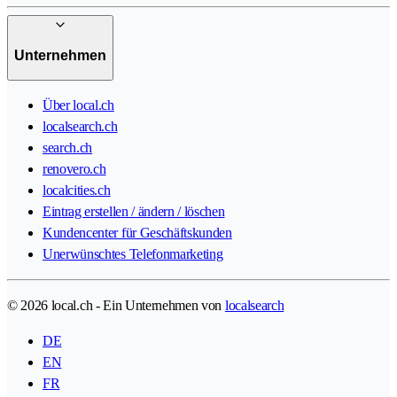
Unternehmen
Über local.ch
localsearch.ch
search.ch
renovero.ch
localcities.ch
Eintrag erstellen / ändern / löschen
Kundencenter für Geschäftskunden
Unerwünschtes Telefonmarketing
© 2026 local.ch - Ein Unternehmen von
localsearch
DE
EN
FR