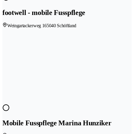
footwell - mobile Fusspflege
Weingartackerweg 16
5040 Schöftland
Mobile Fusspflege Marina Hunziker