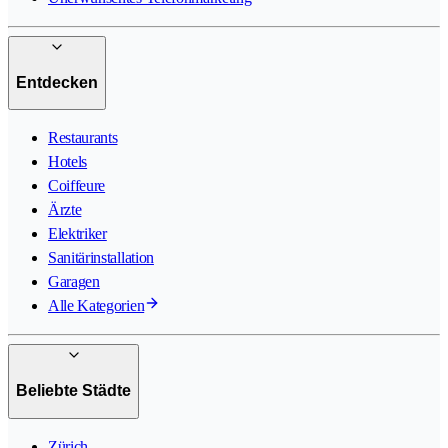
Entdecken
Restaurants
Hotels
Coiffeure
Ärzte
Elektriker
Sanitärinstallation
Garagen
Alle Kategorien
Beliebte Städte
Zürich