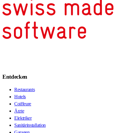
Entdecken
Restaurants
Hotels
Coiffeure
Ärzte
Elektriker
Sanitärinstallation
Garagen