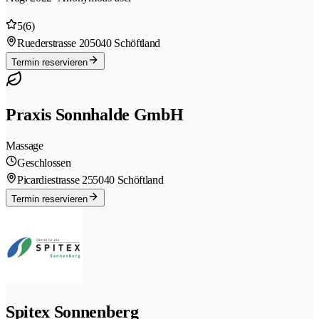
5
(6)
Ruederstrasse 20
5040 Schöftland
Termin reservieren
Praxis Sonnhalde GmbH
Massage
Geschlossen
Picardiestrasse 25
5040 Schöftland
Termin reservieren
Spitex Sonnenberg