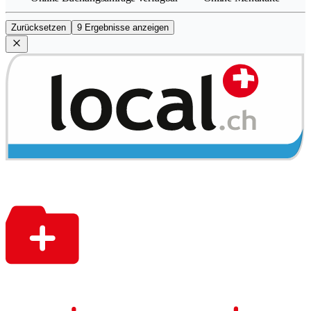
Zurücksetzen
9 Ergebnisse anzeigen