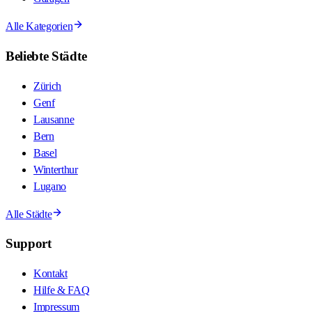
Alle Kategorien
Beliebte Städte
Zürich
Genf
Lausanne
Bern
Basel
Winterthur
Lugano
Alle Städte
Support
Kontakt
Hilfe & FAQ
Impressum