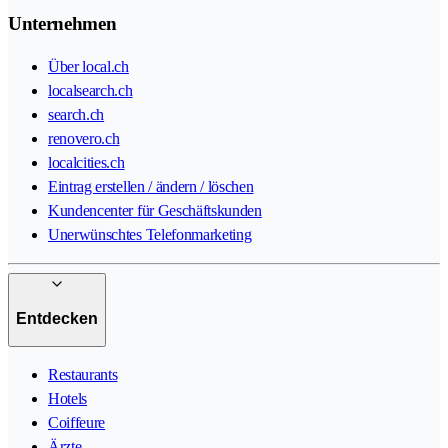
Unternehmen
Über local.ch
localsearch.ch
search.ch
renovero.ch
localcities.ch
Eintrag erstellen / ändern / löschen
Kundencenter für Geschäftskunden
Unerwünschtes Telefonmarketing
Entdecken
Restaurants
Hotels
Coiffeure
Ärzte