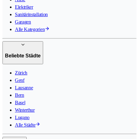
Elektriker
Sanitärinstallation
Garagen
Alle Kategorien
Beliebte Städte
Zürich
Genf
Lausanne
Bern
Basel
Winterthur
Lugano
Alle Städte