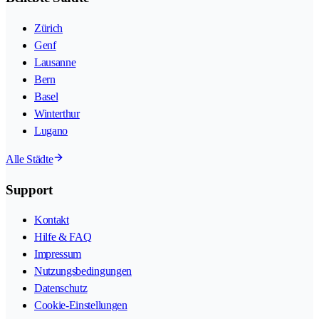
Zürich
Genf
Lausanne
Bern
Basel
Winterthur
Lugano
Alle Städte
Support
Kontakt
Hilfe & FAQ
Impressum
Nutzungsbedingungen
Datenschutz
Cookie-Einstellungen