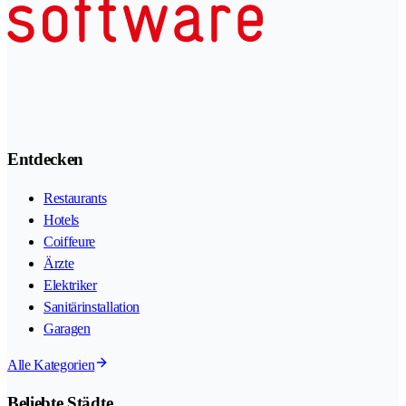
Entdecken
Restaurants
Hotels
Coiffeure
Ärzte
Elektriker
Sanitärinstallation
Garagen
Alle Kategorien
Beliebte Städte