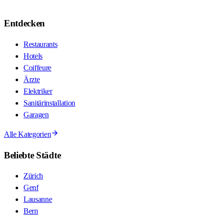
Entdecken
Restaurants
Hotels
Coiffeure
Ärzte
Elektriker
Sanitärinstallation
Garagen
Alle Kategorien
Beliebte Städte
Zürich
Genf
Lausanne
Bern