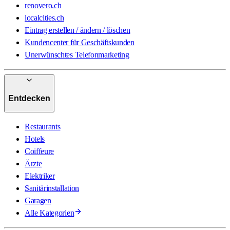
renovero.ch
localcities.ch
Eintrag erstellen / ändern / löschen
Kundencenter für Geschäftskunden
Unerwünschtes Telefonmarketing
Entdecken
Restaurants
Hotels
Coiffeure
Ärzte
Elektriker
Sanitärinstallation
Garagen
Alle Kategorien