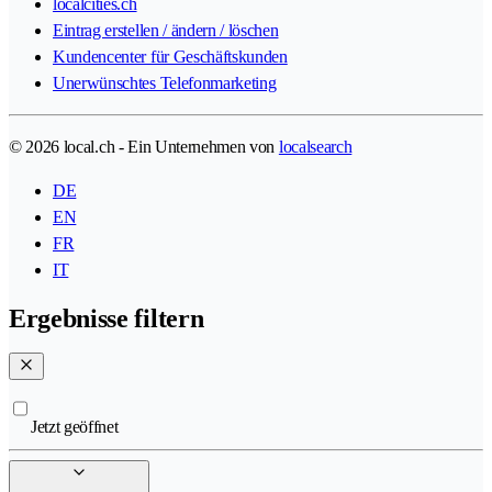
localcities.ch
Eintrag erstellen / ändern / löschen
Kundencenter für Geschäftskunden
Unerwünschtes Telefonmarketing
© 2026 local.ch - Ein Unternehmen von
localsearch
DE
EN
FR
IT
Ergebnisse filtern
Jetzt geöffnet