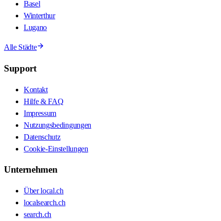
Basel
Winterthur
Lugano
Alle Städte
Support
Kontakt
Hilfe & FAQ
Impressum
Nutzungsbedingungen
Datenschutz
Cookie-Einstellungen
Unternehmen
Über local.ch
localsearch.ch
search.ch