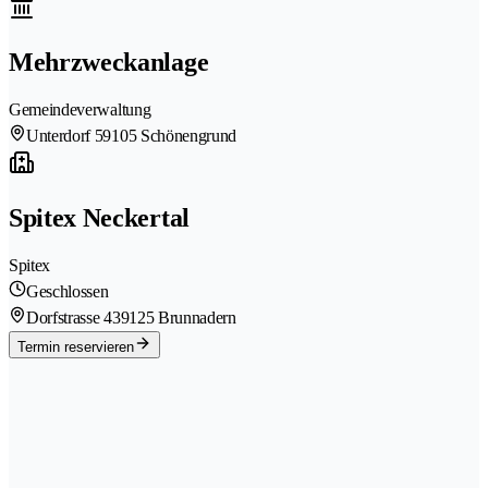
Mehrzweckanlage
Gemeindeverwaltung
Unterdorf 5
9105 Schönengrund
Spitex Neckertal
Spitex
Geschlossen
Dorfstrasse 43
9125 Brunnadern
Termin reservieren