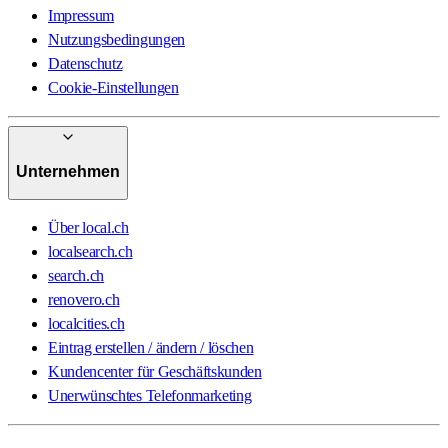
Impressum
Nutzungsbedingungen
Datenschutz
Cookie-Einstellungen
Unternehmen
Über local.ch
localsearch.ch
search.ch
renovero.ch
localcities.ch
Eintrag erstellen / ändern / löschen
Kundencenter für Geschäftskunden
Unerwünschtes Telefonmarketing