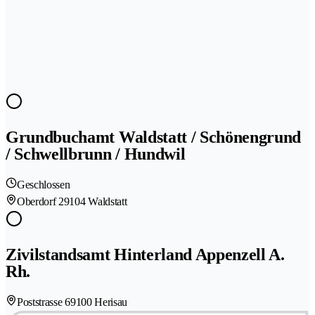
Grundbuchamt Waldstatt / Schönengrund
/ Schwellbrunn / Hundwil
Geschlossen
Oberdorf 2
9104 Waldstatt
Zivilstandsamt Hinterland Appenzell A.
Rh.
Poststrasse 6
9100 Herisau