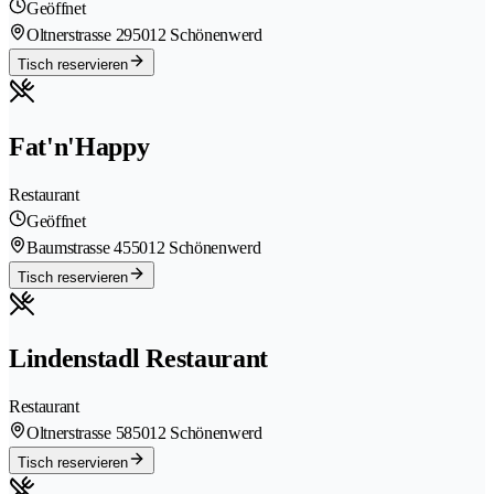
Geöffnet
Oltnerstrasse 29
5012 Schönenwerd
Tisch reservieren
Fat'n'Happy
Restaurant
Geöffnet
Baumstrasse 45
5012 Schönenwerd
Tisch reservieren
Lindenstadl Restaurant
Restaurant
Oltnerstrasse 58
5012 Schönenwerd
Tisch reservieren