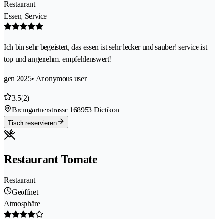
Restaurant
Essen, Service
Ich bin sehr begeistert, das essen ist sehr lecker und sauber! service ist
top und angenehm. empfehlenswert!
gen 2025
• Anonymous user
3.5
(2)
Bremgartnerstrasse 16
8953 Dietikon
Tisch reservieren
Restaurant Tomate
Restaurant
Geöffnet
Atmosphäre