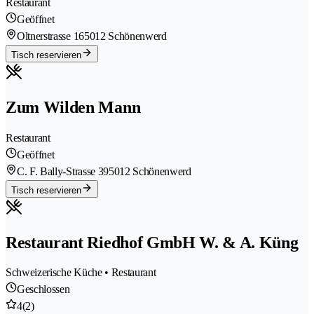
Restaurant
Geöffnet
Oltnerstrasse 16
5012 Schönenwerd
Tisch reservieren
Zum Wilden Mann
Restaurant
Geöffnet
C. F. Bally-Strasse 39
5012 Schönenwerd
Tisch reservieren
Restaurant Riedhof GmbH W. & A. Küng
Schweizerische Küche • Restaurant
Geschlossen
4
(2)