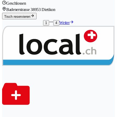
Geschlossen
Badenerstrasse 3
8953 Dietikon
Tisch reservieren
Weiter
1
4