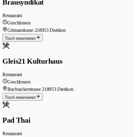
Brausyndikat
Restaurant
Geschlossen
Grünaustrasse 21
8953 Dietikon
Tisch reservieren
Gleis21 Kulturhaus
Restaurant
Geschlossen
Buchsackerstrasse 21
8953 Dietikon
Tisch reservieren
Pad Thai
Restaurant