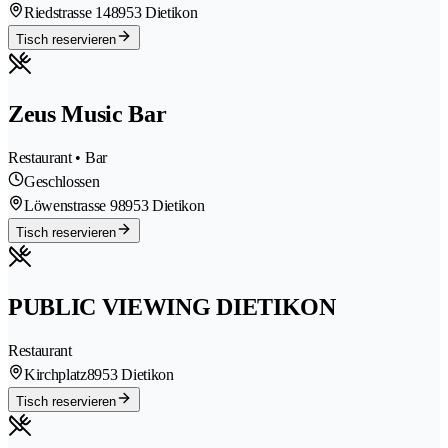
Riedstrasse 14
8953 Dietikon
Tisch reservieren
Zeus Music Bar
Restaurant • Bar
Geschlossen
Löwenstrasse 9
8953 Dietikon
Tisch reservieren
PUBLIC VIEWING DIETIKON
Restaurant
Kirchplatz
8953 Dietikon
Tisch reservieren