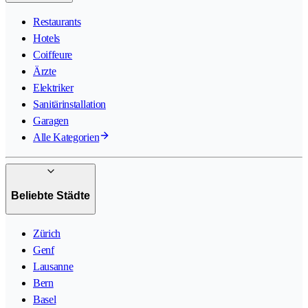
Restaurants
Hotels
Coiffeure
Ärzte
Elektriker
Sanitärinstallation
Garagen
Alle Kategorien
Beliebte Städte
Zürich
Genf
Lausanne
Bern
Basel