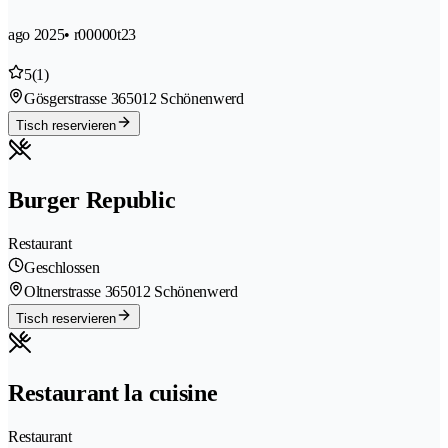
ago 2025
• r00000t23
5
(1)
Gösgerstrasse 36
5012 Schönenwerd
Tisch reservieren
Burger Republic
Restaurant
Geschlossen
Oltnerstrasse 36
5012 Schönenwerd
Tisch reservieren
Restaurant la cuisine
Restaurant