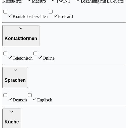
Kreditkarte
Maestro
TWINT
Bezahlung mit EC-Karte
Kontaktlos bezahlen
Postcard
Kontaktformen
Telefonisch
Online
Sprachen
Deutsch
Englisch
Küche