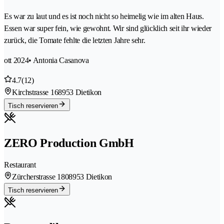
Es war zu laut und es ist noch nicht so heimelig wie im alten Haus.
Essen war super fein, wie gewohnt. Wir sind glücklich seit ihr wieder
zurück, die Tomate fehlte die letzten Jahre sehr.
ott 2024
• Antonia Casanova
4.7
(12)
Kirchstrasse 16
8953 Dietikon
Tisch reservieren
ZERO Production GmbH
Restaurant
Zürcherstrasse 180
8953 Dietikon
Tisch reservieren