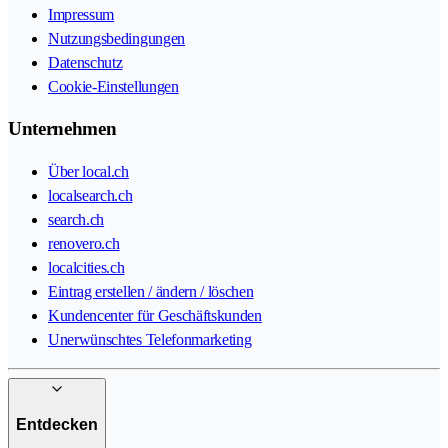
Impressum
Nutzungsbedingungen
Datenschutz
Cookie-Einstellungen
Unternehmen
Über local.ch
localsearch.ch
search.ch
renovero.ch
localcities.ch
Eintrag erstellen / ändern / löschen
Kundencenter für Geschäftskunden
Unerwünschtes Telefonmarketing
Entdecken