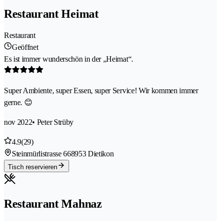
Restaurant Heimat
Restaurant
Geöffnet
Es ist immer wunderschön in der „Heimat“.
Super Ambiente, super Essen, super Service! Wir kommen immer
gerne. 😊
nov 2022
• Peter Strüby
4.9
(29)
Steinmürlistrasse 66
8953 Dietikon
Tisch reservieren
Restaurant Mahnaz