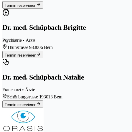
Termin reservieren
Dr. med. Schüpbach Brigitte
Psychiatrie • Ärzte
Thunstrasse 93
3006 Bern
Termin reservieren
Dr. med. Schüpbach Natalie
Frauenarzt • Ärzte
Schönburgstrasse 19
3013 Bern
Termin reservieren