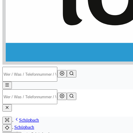
Schüpbach
Schüpbach