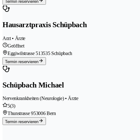
Termin reservieren
Hausarztpraxis Schüpbach
Arzt • Ärzte
Geöffnet
Eggiwilstrasse 51
3535 Schüpbach
Termin reservieren
Schüpbach Michael
Nervenkrankheiten (Neurologie) • Ärzte
5
(3)
Thunstrasse 95
3006 Bern
Termin reservieren