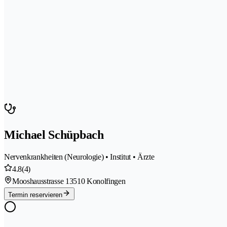
Michael Schüpbach
Nervenkrankheiten (Neurologie) • Institut • Ärzte
4.8
(4)
Mooshausstrasse 1
3510 Konolfingen
Termin reservieren