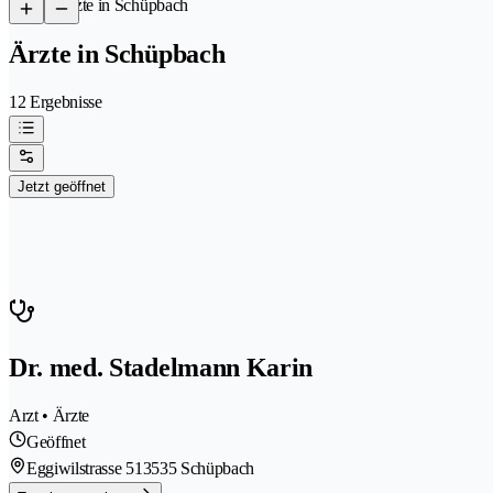
/
Ärzte in Schüpbach
Ärzte in Schüpbach
12 Ergebnisse
Jetzt geöffnet
Dr. med. Stadelmann Karin
Arzt • Ärzte
Geöffnet
Eggiwilstrasse 51
3535 Schüpbach