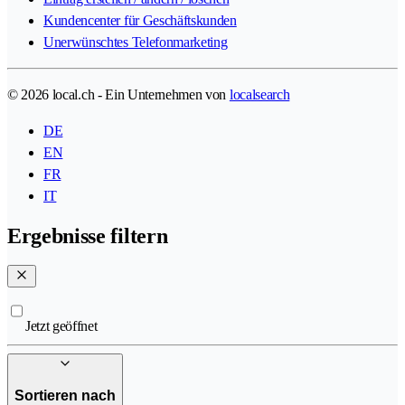
Kundencenter für Geschäftskunden
Unerwünschtes Telefonmarketing
© 2026 local.ch - Ein Unternehmen von
localsearch
DE
EN
FR
IT
Ergebnisse filtern
Jetzt geöffnet
Sortieren nach