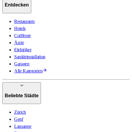
Entdecken
Restaurants
Hotels
Coiffeure
Ärzte
Elektriker
Sanitärinstallation
Garagen
Alle Kategorien
Beliebte Städte
Zürich
Genf
Lausanne