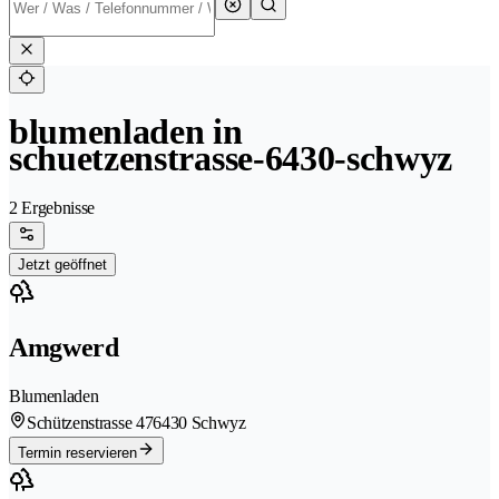
blumenladen in
schuetzenstrasse-6430-schwyz
2 Ergebnisse
Jetzt geöffnet
Amgwerd
Blumenladen
Schützenstrasse 47
6430 Schwyz
Termin reservieren