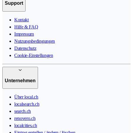
Support
Kontakt
Hilfe & FAQ
Impressum
Nutzungsbedingungen
Datenschutz
Cookie-Einstellungen
Unternehmen
Über local.ch
localsearch.ch
search.ch
renovero.ch
localcities.ch
Eintrag erstellen / ändern / löschen