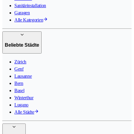
Sanitärinstallation
Garagen
Alle Kategorien
Beliebte Städte
Zürich
Genf
Lausanne
Bern
Basel
Winterthur
Lugano
Alle Städte