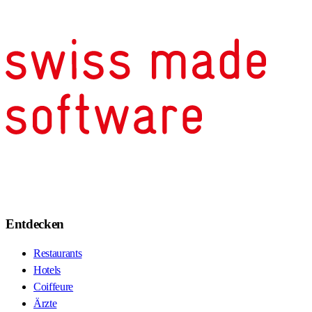
Entdecken
Restaurants
Hotels
Coiffeure
Ärzte