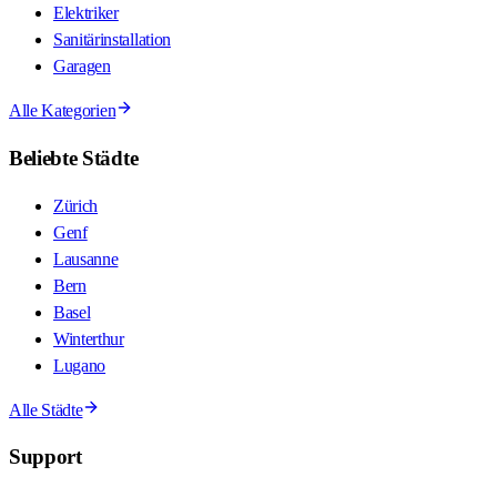
Elektriker
Sanitärinstallation
Garagen
Alle Kategorien
Beliebte Städte
Zürich
Genf
Lausanne
Bern
Basel
Winterthur
Lugano
Alle Städte
Support