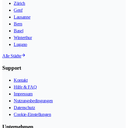
Zürich
Genf
Lausanne
Bern
Basel
Winterthur
Lugano
Alle Städte
Support
Kontakt
Hilfe & FAQ
Impressum
Nutzungsbedingungen
Datenschutz
Cookie-Einstellungen
Unternehmen