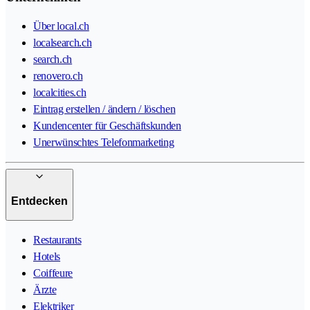
Über local.ch
localsearch.ch
search.ch
renovero.ch
localcities.ch
Eintrag erstellen / ändern / löschen
Kundencenter für Geschäftskunden
Unerwünschtes Telefonmarketing
Entdecken
Restaurants
Hotels
Coiffeure
Ärzte
Elektriker