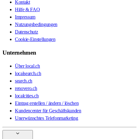
Kontakt
Hilfe & FAQ
Impressum
Nutzungsbedingungen
Datenschutz
Cookie-Einstellungen
Unternehmen
Über local.ch
localsearch.ch
search.ch
renovero.ch
localcities.ch
Eintrag erstellen / ändern / löschen
Kundencenter für Geschäftskunden
Unerwünschtes Telefonmarketing