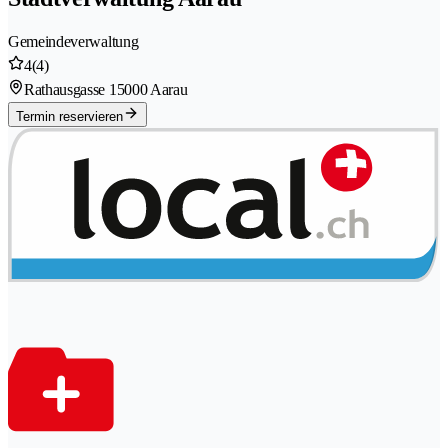
Gemeindeverwaltung
4
(4)
Rathausgasse 1
5000 Aarau
Termin reservieren