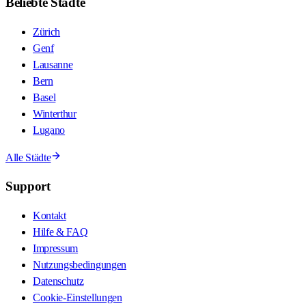
Beliebte Städte
Zürich
Genf
Lausanne
Bern
Basel
Winterthur
Lugano
Alle Städte
Support
Kontakt
Hilfe & FAQ
Impressum
Nutzungsbedingungen
Datenschutz
Cookie-Einstellungen