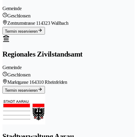
Gemeinde
Geschlossen
Zentrumstrasse 11
4323 Wallbach
Termin reservieren
Regionales Zivilstandsamt
Gemeinde
Geschlossen
Marktgasse 16
4310 Rheinfelden
Termin reservieren
Stadtverwaltung Aarau