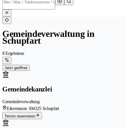
Gemeindeverwaltung in
Schupfart
8 Ergebnisse
Jetzt geöffnet
Gemeindekanzlei
Gemeindeverwaltung
Eikerstrasse 30
4325 Schupfart
Termin reservieren