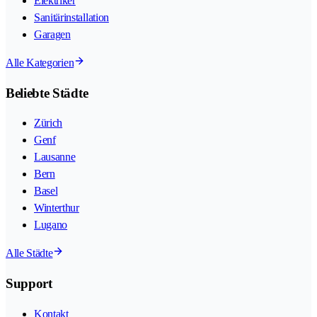
Elektriker
Sanitärinstallation
Garagen
Alle Kategorien
Beliebte Städte
Zürich
Genf
Lausanne
Bern
Basel
Winterthur
Lugano
Alle Städte
Support
Kontakt