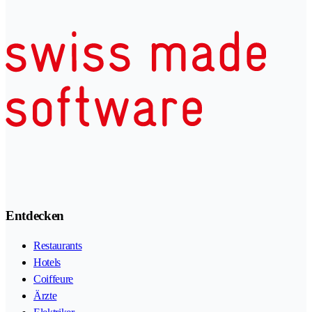
Entdecken
Restaurants
Hotels
Coiffeure
Ärzte