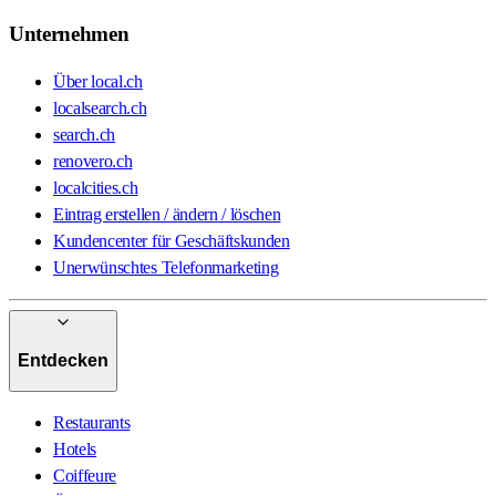
Unternehmen
Über local.ch
localsearch.ch
search.ch
renovero.ch
localcities.ch
Eintrag erstellen / ändern / löschen
Kundencenter für Geschäftskunden
Unerwünschtes Telefonmarketing
Entdecken
Restaurants
Hotels
Coiffeure