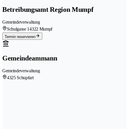
Betreibungsamt Region Mumpf
Gemeindeverwaltung
Schulgasse 1
4322 Mumpf
Termin reservieren
Gemeindeammann
Gemeindeverwaltung
4325 Schupfart