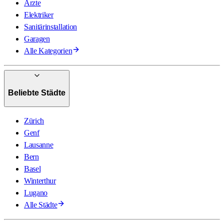
Ärzte
Elektriker
Sanitärinstallation
Garagen
Alle Kategorien
Beliebte Städte
Zürich
Genf
Lausanne
Bern
Basel
Winterthur
Lugano
Alle Städte