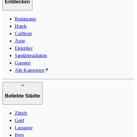
Entdecken
Restaurants
Hotels
Coiffeure
Ärzte
Elektriker
Sanitärinstallation
Garagen
Alle Kategorien
Beliebte Städte
Zürich
Genf
Lausanne
Bern