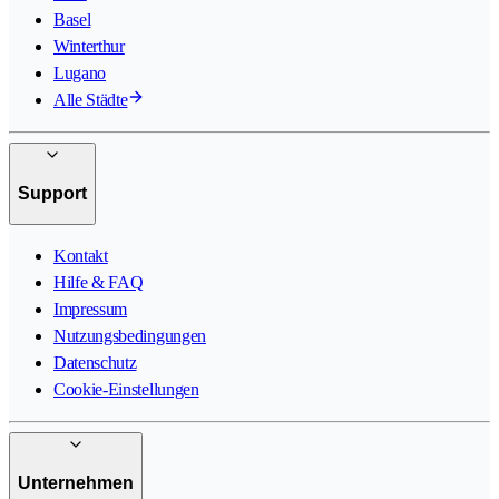
Basel
Winterthur
Lugano
Alle Städte
Support
Kontakt
Hilfe & FAQ
Impressum
Nutzungsbedingungen
Datenschutz
Cookie-Einstellungen
Unternehmen