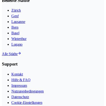
Beliebte Städte
Zürich
Genf
Lausanne
Bern
Basel
Winterthur
Lugano
Alle Städte
Support
Kontakt
Hilfe & FAQ
Impressum
Nutzungsbedingungen
Datenschutz
Cookie-Einstellungen