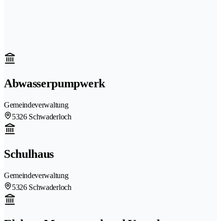
Abwasserpumpwerk
Gemeindeverwaltung
5326 Schwaderloch
Schulhaus
Gemeindeverwaltung
5326 Schwaderloch