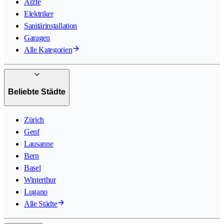
Ärzte
Elektriker
Sanitärinstallation
Garagen
Alle Kategorien
Beliebte Städte
Zürich
Genf
Lausanne
Bern
Basel
Winterthur
Lugano
Alle Städte