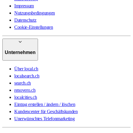
Impressum
Nutzungsbedingungen
Datenschutz
Cookie-Einstellungen
Unternehmen
Über local.ch
localsearch.ch
search.ch
renovero.ch
localcities.ch
Eintrag erstellen / ändern / löschen
Kundencenter für Geschäftskunden
Unerwünschtes Telefonmarketing