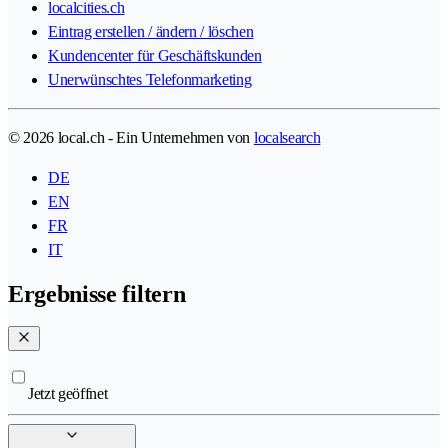
localcities.ch
Eintrag erstellen / ändern / löschen
Kundencenter für Geschäftskunden
Unerwünschtes Telefonmarketing
© 2026 local.ch - Ein Unternehmen von
localsearch
DE
EN
FR
IT
Ergebnisse filtern
Jetzt geöffnet