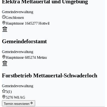
Elektra Mettauertal und Umgebung
Gemeindeverwaltung
Geschlossen
Hauptstrasse 164
5277 Hottwil
Gemeindeforstamt
Gemeindeverwaltung
Hauptstrasse 68
5274 Mettau
Forstbetrieb Mettauertal-Schwaderloch
Gemeindeverwaltung
5
(1)
5276 Wil AG
Termin reservieren