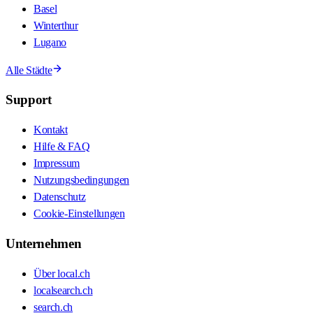
Basel
Winterthur
Lugano
Alle Städte
Support
Kontakt
Hilfe & FAQ
Impressum
Nutzungsbedingungen
Datenschutz
Cookie-Einstellungen
Unternehmen
Über local.ch
localsearch.ch
search.ch