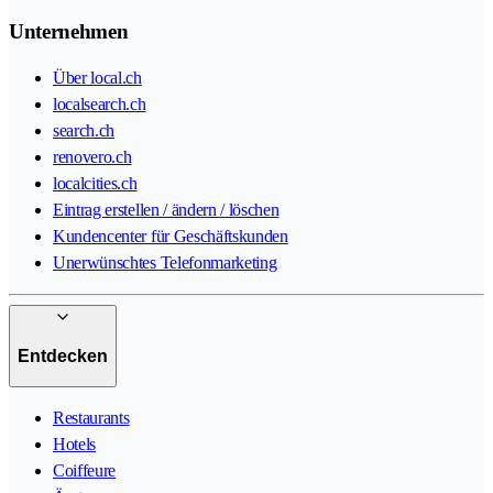
Unternehmen
Über local.ch
localsearch.ch
search.ch
renovero.ch
localcities.ch
Eintrag erstellen / ändern / löschen
Kundencenter für Geschäftskunden
Unerwünschtes Telefonmarketing
Entdecken
Restaurants
Hotels
Coiffeure