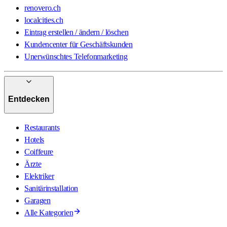
renovero.ch
localcities.ch
Eintrag erstellen / ändern / löschen
Kundencenter für Geschäftskunden
Unerwünschtes Telefonmarketing
Entdecken
Restaurants
Hotels
Coiffeure
Ärzte
Elektriker
Sanitärinstallation
Garagen
Alle Kategorien