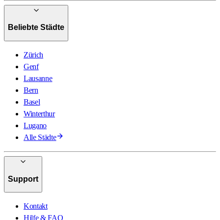
Beliebte Städte
Zürich
Genf
Lausanne
Bern
Basel
Winterthur
Lugano
Alle Städte
Support
Kontakt
Hilfe & FAQ