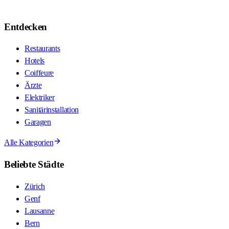
Entdecken
Restaurants
Hotels
Coiffeure
Ärzte
Elektriker
Sanitärinstallation
Garagen
Alle Kategorien
Beliebte Städte
Zürich
Genf
Lausanne
Bern