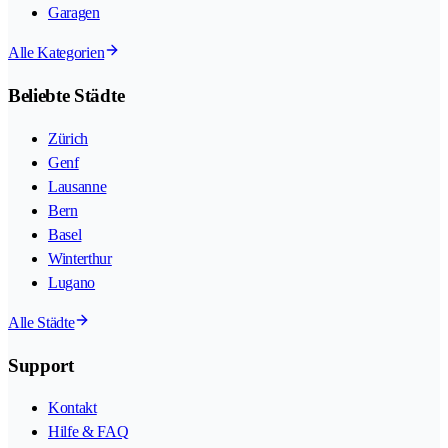
Garagen
Alle Kategorien
Beliebte Städte
Zürich
Genf
Lausanne
Bern
Basel
Winterthur
Lugano
Alle Städte
Support
Kontakt
Hilfe & FAQ