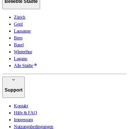
Beliebte Städte
Zürich
Genf
Lausanne
Bern
Basel
Winterthur
Lugano
Alle Städte
Support
Kontakt
Hilfe & FAQ
Impressum
Nutzungsbedingungen