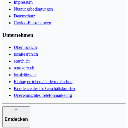
Impressum
Nutzungsbedingungen
Datenschutz
Cookie-Einstellungen
Unternehmen
Über local.ch
localsearch.ch
search.ch
renovero.ch
localcities.ch
Eintrag erstellen / ändern / löschen
Kundencenter für Geschäftskunden
Unerwünschtes Telefonmarketing
Entdecken