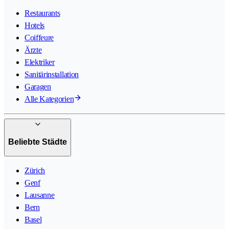
Restaurants
Hotels
Coiffeure
Ärzte
Elektriker
Sanitärinstallation
Garagen
Alle Kategorien
Beliebte Städte
Zürich
Genf
Lausanne
Bern
Basel