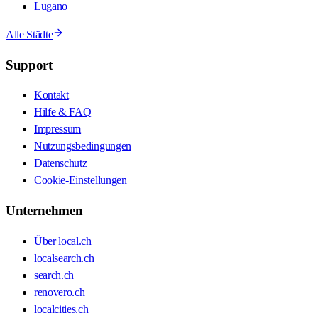
Lugano
Alle Städte
Support
Kontakt
Hilfe & FAQ
Impressum
Nutzungsbedingungen
Datenschutz
Cookie-Einstellungen
Unternehmen
Über local.ch
localsearch.ch
search.ch
renovero.ch
localcities.ch