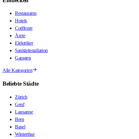
Entdecken
Restaurants
Hotels
Coiffeure
Ärzte
Elektriker
Sanitärinstallation
Garagen
Alle Kategorien
Beliebte Städte
Zürich
Genf
Lausanne
Bern
Basel
Winterthur