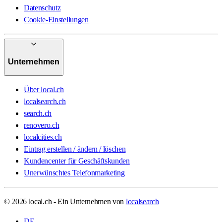
Datenschutz
Cookie-Einstellungen
Unternehmen
Über local.ch
localsearch.ch
search.ch
renovero.ch
localcities.ch
Eintrag erstellen / ändern / löschen
Kundencenter für Geschäftskunden
Unerwünschtes Telefonmarketing
© 2026 local.ch - Ein Unternehmen von
localsearch
DE