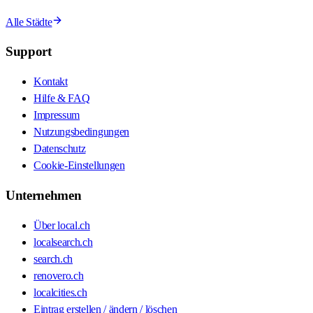
Alle Städte
Support
Kontakt
Hilfe & FAQ
Impressum
Nutzungsbedingungen
Datenschutz
Cookie-Einstellungen
Unternehmen
Über local.ch
localsearch.ch
search.ch
renovero.ch
localcities.ch
Eintrag erstellen / ändern / löschen