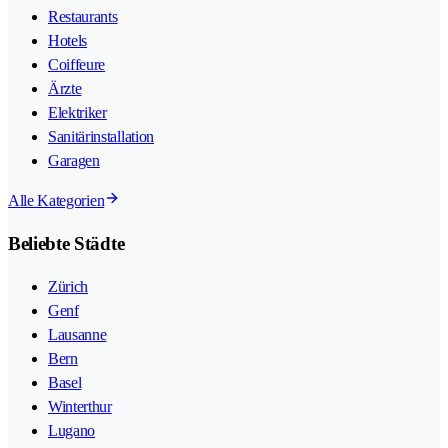
Restaurants
Hotels
Coiffeure
Ärzte
Elektriker
Sanitärinstallation
Garagen
Alle Kategorien
Beliebte Städte
Zürich
Genf
Lausanne
Bern
Basel
Winterthur
Lugano