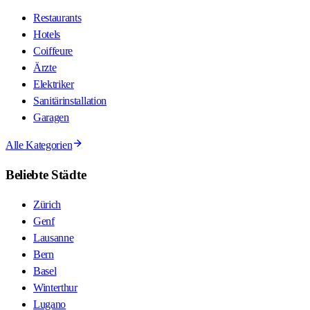
Restaurants
Hotels
Coiffeure
Ärzte
Elektriker
Sanitärinstallation
Garagen
Alle Kategorien
Beliebte Städte
Zürich
Genf
Lausanne
Bern
Basel
Winterthur
Lugano