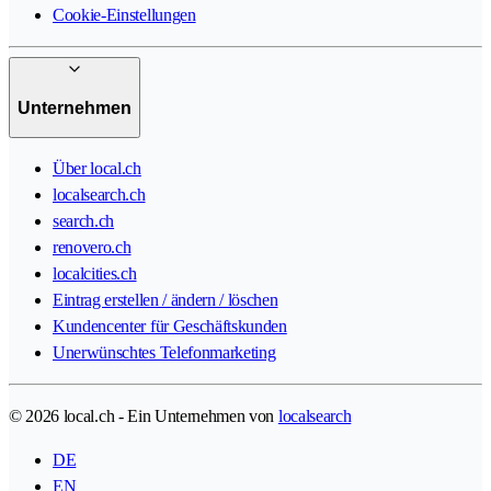
Cookie-Einstellungen
Unternehmen
Über local.ch
localsearch.ch
search.ch
renovero.ch
localcities.ch
Eintrag erstellen / ändern / löschen
Kundencenter für Geschäftskunden
Unerwünschtes Telefonmarketing
© 2026 local.ch - Ein Unternehmen von
localsearch
DE
EN