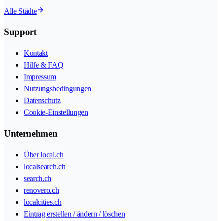
Alle Städte
Support
Kontakt
Hilfe & FAQ
Impressum
Nutzungsbedingungen
Datenschutz
Cookie-Einstellungen
Unternehmen
Über local.ch
localsearch.ch
search.ch
renovero.ch
localcities.ch
Eintrag erstellen / ändern / löschen