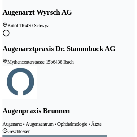
Augenarzt Wyrsch AG
Brüöl 11
6430 Schwyz
Augenarztpraxis Dr. Stammbuck AG
Mythencenterstrasse 15b
6438 Ibach
Augenpraxis Brunnen
Augenarzt • Augenzentrum • Ophthalmologie • Ärzte
Geschlossen