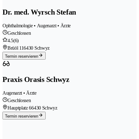
Dr. med. Wyrsch Stefan
Ophthalmologie • Augenarzt • Ärzte
Geschlossen
4.5
(6)
Brüöl 11
6430 Schwyz
Termin reservieren
Praxis Orasis Schwyz
Augenarzt • Ärzte
Geschlossen
Hauptplatz 6
6430 Schwyz
Termin reservieren