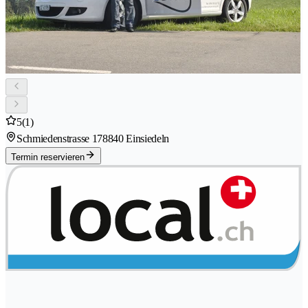
5
(1)
Schmiedenstrasse 17
8840 Einsiedeln
Termin reservieren