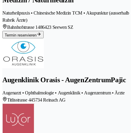
Naturheilpraxis • Chinesische Medizin TCM • Akupunktur (ausserhalb
Rubrik Ärzte)
Bahnhofstrasse 148
6423 Seewen SZ
Termin reservieren
Augenklinik Orasis - AugenZentrumPajic
Augenarzt • Ophthalmologie • Augenklinik • Augenzentrum • Ärzte
Titlisstrasse 44
5734 Reinach AG