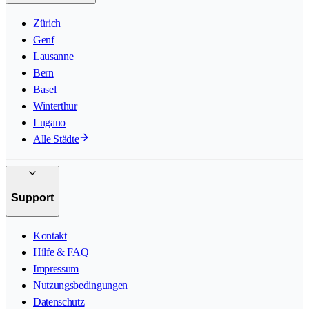
Zürich
Genf
Lausanne
Bern
Basel
Winterthur
Lugano
Alle Städte
Support
Kontakt
Hilfe & FAQ
Impressum
Nutzungsbedingungen
Datenschutz