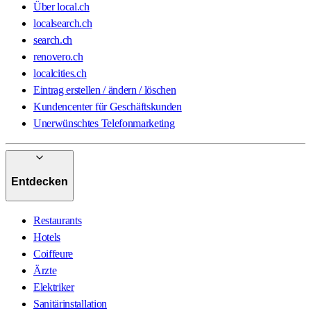
Über local.ch
localsearch.ch
search.ch
renovero.ch
localcities.ch
Eintrag erstellen / ändern / löschen
Kundencenter für Geschäftskunden
Unerwünschtes Telefonmarketing
Entdecken
Restaurants
Hotels
Coiffeure
Ärzte
Elektriker
Sanitärinstallation