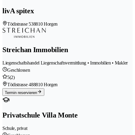
livA spitex
Tödistrasse 53
8810 Horgen
Streichan Immobilien
Liegenschaftshandel Liegenschaftsvermittlung • Immobilien • Makler
Geschlossen
5
(2)
Tödistrasse 48
8810 Horgen
Termin reservieren
Privatschule Villa Monte
Schule, privat