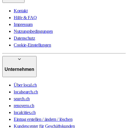
Kontakt
Hilfe & FAQ
Impressum
Nutzungsbedingungen
Datenschutz
Cookie-Einstellungen
Unternehmen
Über local.ch
localsearch.ch
search.ch
renovero.ch
localcities.ch
Eintrag erstellen / ändern / löschen
Kundencenter für Geschäftskunden