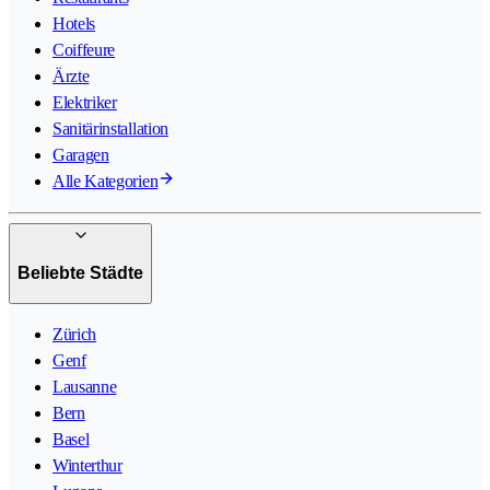
Hotels
Coiffeure
Ärzte
Elektriker
Sanitärinstallation
Garagen
Alle Kategorien
Beliebte Städte
Zürich
Genf
Lausanne
Bern
Basel
Winterthur