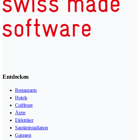
Entdecken
Restaurants
Hotels
Coiffeure
Ärzte
Elektriker
Sanitärinstallation
Garagen