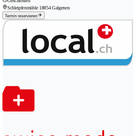
Geschlossen
Schleipfenmühle 1
8854 Galgenen
Termin reservieren