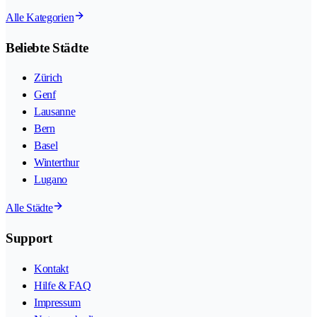
Alle Kategorien
Beliebte Städte
Zürich
Genf
Lausanne
Bern
Basel
Winterthur
Lugano
Alle Städte
Support
Kontakt
Hilfe & FAQ
Impressum