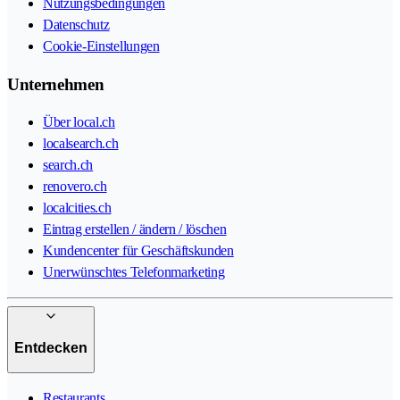
Nutzungsbedingungen
Datenschutz
Cookie-Einstellungen
Unternehmen
Über local.ch
localsearch.ch
search.ch
renovero.ch
localcities.ch
Eintrag erstellen / ändern / löschen
Kundencenter für Geschäftskunden
Unerwünschtes Telefonmarketing
Entdecken
Restaurants