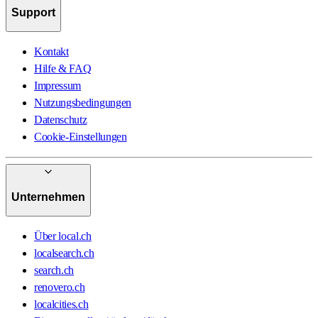
Support
Kontakt
Hilfe & FAQ
Impressum
Nutzungsbedingungen
Datenschutz
Cookie-Einstellungen
Unternehmen
Über local.ch
localsearch.ch
search.ch
renovero.ch
localcities.ch