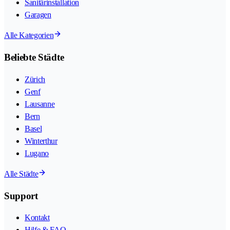
Sanitärinstallation
Garagen
Alle Kategorien
Beliebte Städte
Zürich
Genf
Lausanne
Bern
Basel
Winterthur
Lugano
Alle Städte
Support
Kontakt
Hilfe & FAQ