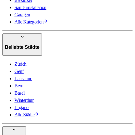
Elektriker
Sanitärinstallation
Garagen
Alle Kategorien
Beliebte Städte
Zürich
Genf
Lausanne
Bern
Basel
Winterthur
Lugano
Alle Städte