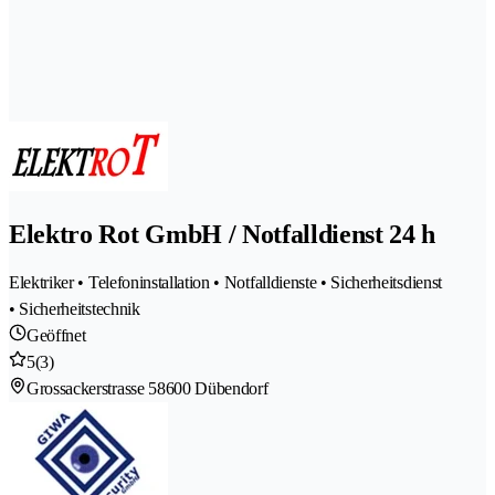
Elektro Rot GmbH / Notfalldienst 24 h
Elektriker • Telefoninstallation • Notfalldienste • Sicherheitsdienst
• Sicherheitstechnik
Geöffnet
5
(3)
Grossackerstrasse 5
8600 Dübendorf