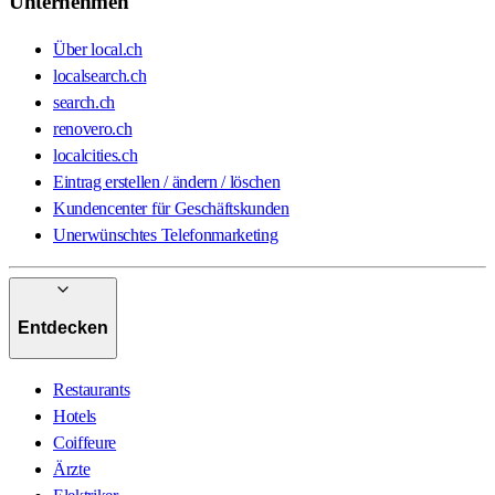
Unternehmen
Über local.ch
localsearch.ch
search.ch
renovero.ch
localcities.ch
Eintrag erstellen / ändern / löschen
Kundencenter für Geschäftskunden
Unerwünschtes Telefonmarketing
Entdecken
Restaurants
Hotels
Coiffeure
Ärzte