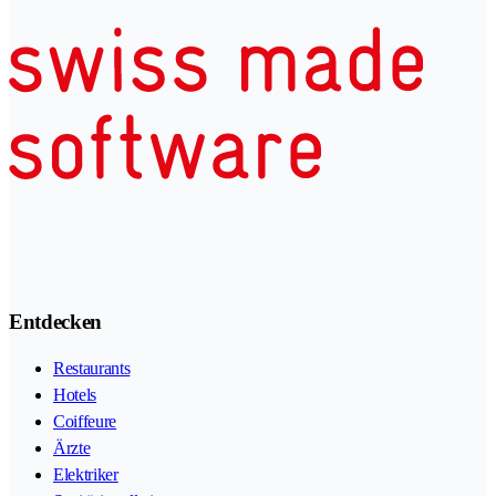
Entdecken
Restaurants
Hotels
Coiffeure
Ärzte
Elektriker