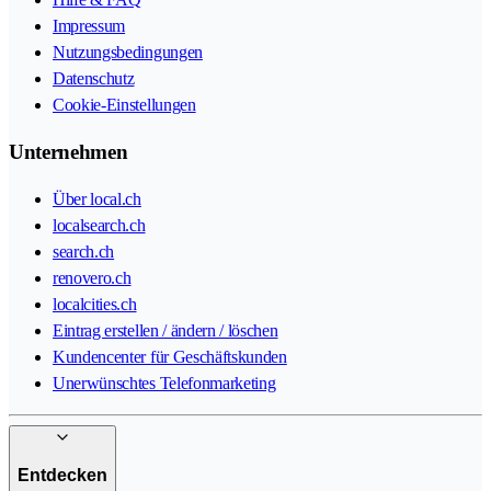
Impressum
Nutzungsbedingungen
Datenschutz
Cookie-Einstellungen
Unternehmen
Über local.ch
localsearch.ch
search.ch
renovero.ch
localcities.ch
Eintrag erstellen / ändern / löschen
Kundencenter für Geschäftskunden
Unerwünschtes Telefonmarketing
Entdecken