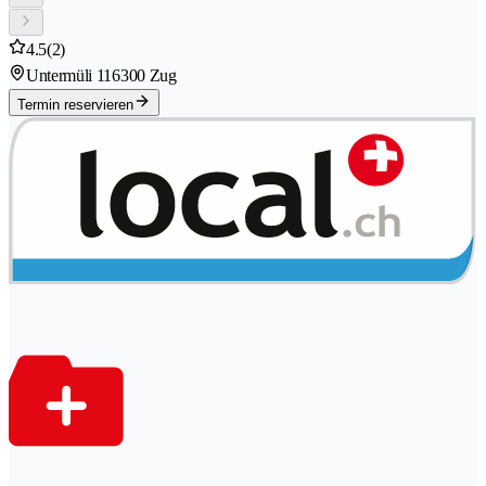
4.5
(2)
Untermüli 11
6300 Zug
Termin reservieren