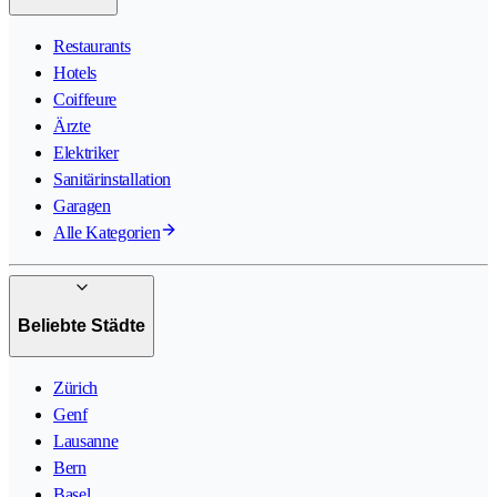
Restaurants
Hotels
Coiffeure
Ärzte
Elektriker
Sanitärinstallation
Garagen
Alle Kategorien
Beliebte Städte
Zürich
Genf
Lausanne
Bern
Basel