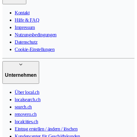
Kontakt
Hilfe & FAQ
Impressum
Nutzungsbedingungen
Datenschutz
Cookie-Einstellungen
Unternehmen
Über local.ch
localsearch.ch
search.ch
renovero.ch
localcities.ch
Eintrag erstellen / ändern / löschen
Kundencenter für Geschäftskunden