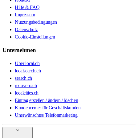
Hilfe & FAQ
Impressum
Nutzungsbedingungen
Datenschutz
Cookie-Einstellungen
Unternehmen
Über local.ch
localsearch.ch
search.ch
renovero.ch
localcities.ch
Eintrag erstellen / ändern / löschen
Kundencenter für Geschäftskunden
Unerwünschtes Telefonmarketing