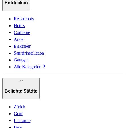
Entdecken
Restaurants
Hotels
Coiffeure
Ärzte
Elektriker
Sanitärinstallation
Garagen
Alle Kategorien
Beliebte Städte
Zürich
Genf
Lausanne
Bern