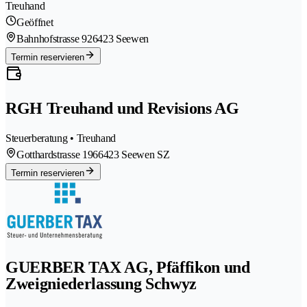
Treuhand
Geöffnet
Bahnhofstrasse 92
6423 Seewen
Termin reservieren
RGH Treuhand und Revisions AG
Steuerberatung • Treuhand
Gotthardstrasse 196
6423 Seewen SZ
Termin reservieren
GUERBER TAX AG, Pfäffikon und
Zweigniederlassung Schwyz