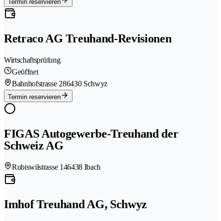
Termin reservieren
Retraco AG Treuhand-Revisionen
Wirtschaftsprüfung
Geöffnet
Bahnhofstrasse 28
6430 Schwyz
Termin reservieren
FIGAS Autogewerbe-Treuhand der
Schweiz AG
Rubiswilstrasse 14
6438 Ibach
Imhof Treuhand AG, Schwyz