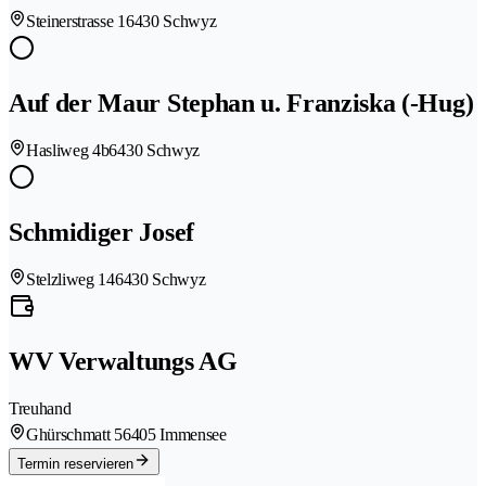
Steinerstrasse 1
6430 Schwyz
Auf der Maur Stephan u. Franziska (-Hug)
Hasliweg 4b
6430 Schwyz
Schmidiger Josef
Stelzliweg 14
6430 Schwyz
WV Verwaltungs AG
Treuhand
Ghürschmatt 5
6405 Immensee
Termin reservieren