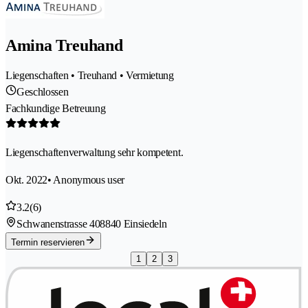
Amina Treuhand
Liegenschaften • Treuhand • Vermietung
Geschlossen
Fachkundige Betreuung
Liegenschaftenverwaltung sehr kompetent.
Okt. 2022
• Anonymous user
3.2
(6)
Schwanenstrasse 40
8840 Einsiedeln
Termin reservieren
1
2
3