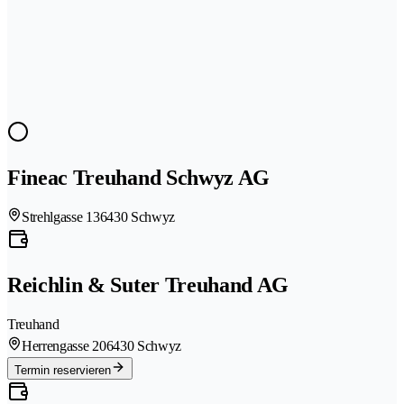
Fineac Treuhand Schwyz AG
Strehlgasse 13
6430 Schwyz
Reichlin & Suter Treuhand AG
Treuhand
Herrengasse 20
6430 Schwyz
Termin reservieren