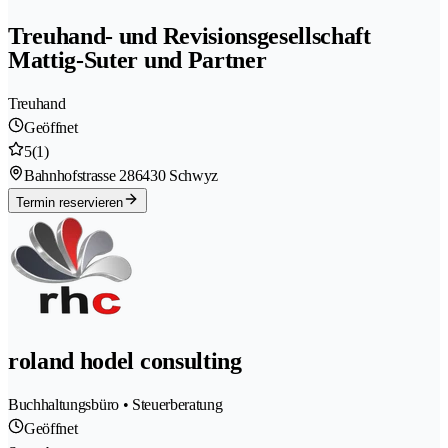
Treuhand- und Revisionsgesellschaft
Mattig-Suter und Partner
Treuhand
Geöffnet
5
(1)
Bahnhofstrasse 28
6430 Schwyz
Termin reservieren
roland hodel consulting
Buchhaltungsbüro • Steuerberatung
Geöffnet