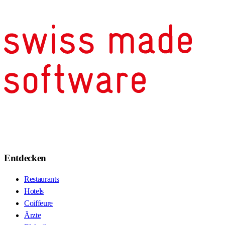
Entdecken
Restaurants
Hotels
Coiffeure
Ärzte