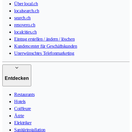
Über local.ch
localsearch.ch
search.ch
renovero.ch
localcities.ch
Eintrag erstellen / ändern / löschen
Kundencenter für Geschäftskunden
Unerwünschtes Telefonmarketing
Entdecken
Restaurants
Hotels
Coiffeure
Ärzte
Elektriker
Sanitärinstallation