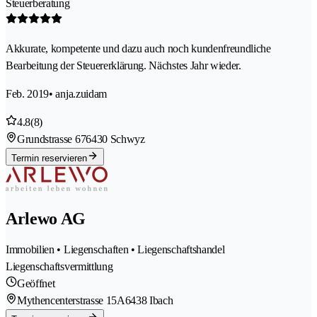
Steuerberatung
Akkurate, kompetente und dazu auch noch kundenfreundliche
Bearbeitung der Steuererklärung. Nächstes Jahr wieder.
Feb. 2019
• anja.zuidam
4.8
(8)
Grundstrasse 67
6430 Schwyz
Termin reservieren
Arlewo AG
Immobilien • Liegenschaften • Liegenschaftshandel
Liegenschaftsvermittlung
Geöffnet
Mythencenterstrasse 15A
6438 Ibach