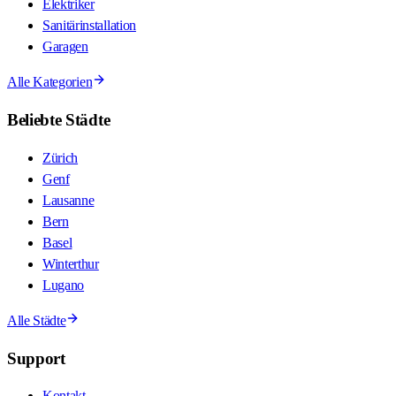
Elektriker
Sanitärinstallation
Garagen
Alle Kategorien
Beliebte Städte
Zürich
Genf
Lausanne
Bern
Basel
Winterthur
Lugano
Alle Städte
Support
Kontakt