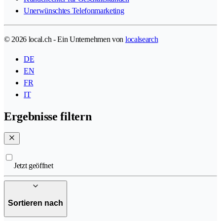
Unerwünschtes Telefonmarketing
© 2026 local.ch - Ein Unternehmen von
localsearch
DE
EN
FR
IT
Ergebnisse filtern
Jetzt geöffnet
Sortieren nach