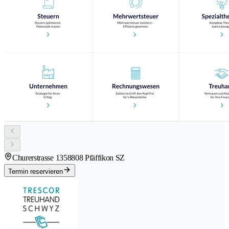
Churerstrasse 135
8808 Pfäffikon SZ
Termin reservieren