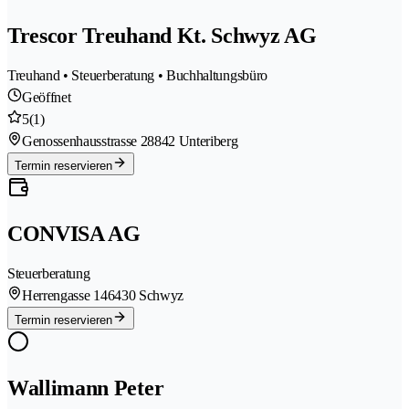
Trescor Treuhand Kt. Schwyz AG
Treuhand • Steuerberatung • Buchhaltungsbüro
Geöffnet
5
(1)
Genossenhausstrasse 2
8842 Unteriberg
Termin reservieren
CONVISA AG
Steuerberatung
Herrengasse 14
6430 Schwyz
Termin reservieren
Wallimann Peter