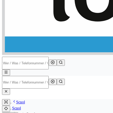
Scuol
Scuol