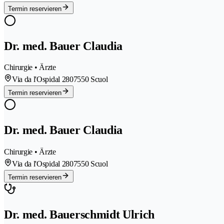
Termin reservieren
Dr. med. Bauer Claudia
Chirurgie • Ärzte
Via da l'Ospidal 280
7550 Scuol
Termin reservieren
Dr. med. Bauer Claudia
Chirurgie • Ärzte
Via da l'Ospidal 280
7550 Scuol
Termin reservieren
Dr. med. Bauerschmidt Ulrich