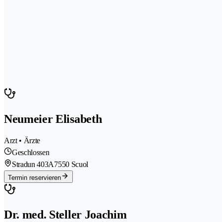
Neumeier Elisabeth
Arzt • Ärzte
Geschlossen
Stradun 403A
7550 Scuol
Termin reservieren
Dr. med. Steller Joachim