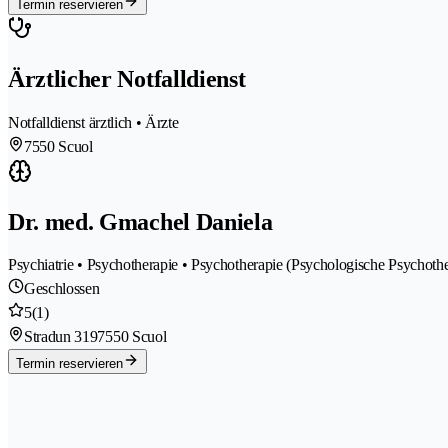
Termin reservieren
Ärztlicher Notfalldienst
Notfalldienst ärztlich • Ärzte
7550 Scuol
Dr. med. Gmachel Daniela
Psychiatrie • Psychotherapie • Psychotherapie (Psychologische Psychothe
Geschlossen
5
(1)
Stradun 319
7550 Scuol
Termin reservieren