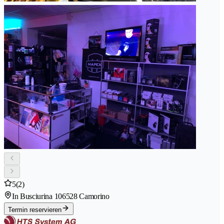
5
(2)
In Busciurina 10
6528 Camorino
Termin reservieren