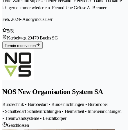
Tolle Ware und super schneller Versand. Herzlichen Dank. Da kaufe
ich gerne immer wieder ein. Freundliche Grüsse A. Brenner
Feb. 2024
• Anonymous user
5
(6)
Kerbelweg 2
9470 Buchs SG
Termin reservieren
NOS New Organisation System SA
Bürotechnik • Bürobedarf • Büroeinrichtungen • Büromöbel
• Schulbedarf Schuleinrichtungen • Heimarbeit • Inneneinrichtungen
• Trennwandsysteme • Leuchtkörper
Geschlossen