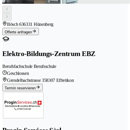
Bösch 63
6331 Hünenberg
Offerte anfragen
Elektro-Bildungs-Zentrum EBZ
Berufsfachschule Berufsschule
Geschlossen
Grendelbachstrasse 35
8307 Effretikon
Termin reservieren