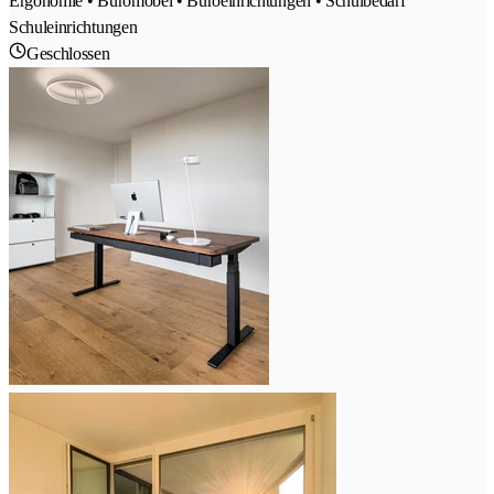
Ergonomie • Büromöbel • Büroeinrichtungen • Schulbedarf
Schuleinrichtungen
Geschlossen