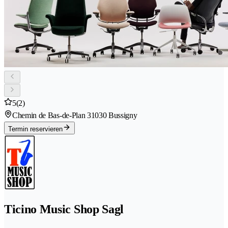
5
(2)
Chemin de Bas-de-Plan 3
1030 Bussigny
Termin reservieren
Ticino Music Shop Sagl