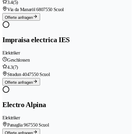
3.4
(5)
Via da Manaröl 680
7550 Scuol
Offerte anfragen
Impraisa electrica IES
Elektriker
Geschlossen
4.3
(7)
Stradun 404
7550 Scuol
Offerte anfragen
Electro Alpina
Elektriker
Panaglia 96
7550 Scuol
Offerte anfragen