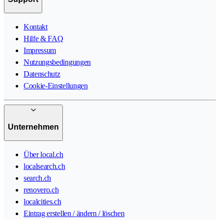
Kontakt
Hilfe & FAQ
Impressum
Nutzungsbedingungen
Datenschutz
Cookie-Einstellungen
Unternehmen
Über local.ch
localsearch.ch
search.ch
renovero.ch
localcities.ch
Eintrag erstellen / ändern / löschen