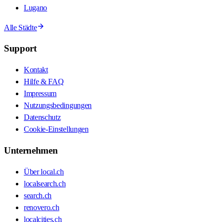
Lugano
Alle Städte
Support
Kontakt
Hilfe & FAQ
Impressum
Nutzungsbedingungen
Datenschutz
Cookie-Einstellungen
Unternehmen
Über local.ch
localsearch.ch
search.ch
renovero.ch
localcities.ch