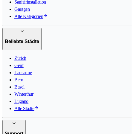
Sanitärinstallation
Garagen
Alle Kategorien
Beliebte Städte
Zürich
Genf
Lausanne
Bern
Basel
Winterthur
Lugano
Alle Städte
Support