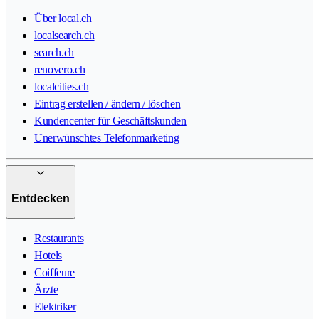
Über local.ch
localsearch.ch
search.ch
renovero.ch
localcities.ch
Eintrag erstellen / ändern / löschen
Kundencenter für Geschäftskunden
Unerwünschtes Telefonmarketing
Entdecken
Restaurants
Hotels
Coiffeure
Ärzte
Elektriker