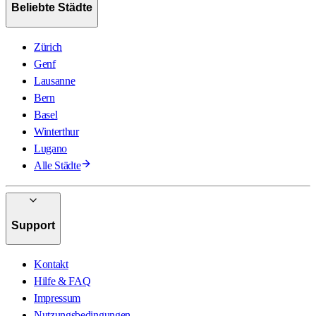
Beliebte Städte
Zürich
Genf
Lausanne
Bern
Basel
Winterthur
Lugano
Alle Städte
Support
Kontakt
Hilfe & FAQ
Impressum
Nutzungsbedingungen