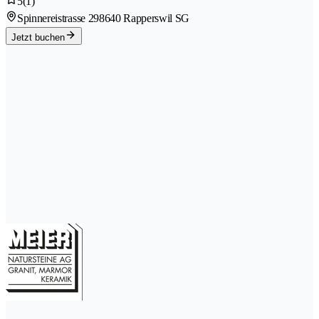
5
(1)
Spinnereistrasse 29
8640 Rapperswil SG
Jetzt buchen