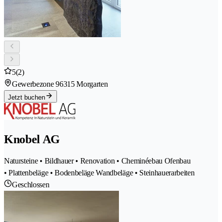
5
(2)
Gewerbezone 9
6315 Morgarten
Jetzt buchen
Knobel AG
Natursteine • Bildhauer • Renovation • Cheminéebau Ofenbau
• Plattenbeläge • Bodenbeläge Wandbeläge • Steinhauerarbeiten
Geschlossen