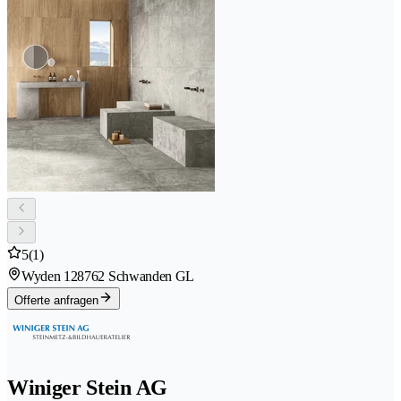
5
(1)
Wyden 12
8762 Schwanden GL
Offerte anfragen
Winiger Stein AG