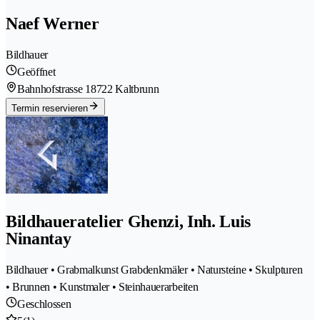
Naef Werner
Bildhauer
Geöffnet
Bahnhofstrasse 1
8722 Kaltbrunn
Termin reservieren
Bildhaueratelier Ghenzi, Inh. Luis
Ninantay
Bildhauer • Grabmalkunst Grabdenkmäler • Natursteine • Skulpturen
• Brunnen • Kunstmaler • Steinhauerarbeiten
Geschlossen