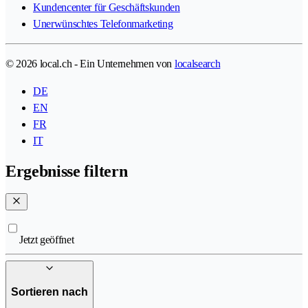
Kundencenter für Geschäftskunden
Unerwünschtes Telefonmarketing
© 2026 local.ch - Ein Unternehmen von
localsearch
DE
EN
FR
IT
Ergebnisse filtern
Jetzt geöffnet
Sortieren nach