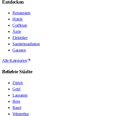
Entdecken
Restaurants
Hotels
Coiffeure
Ärzte
Elektriker
Sanitärinstallation
Garagen
Alle Kategorien
Beliebte Städte
Zürich
Genf
Lausanne
Bern
Basel
Winterthur