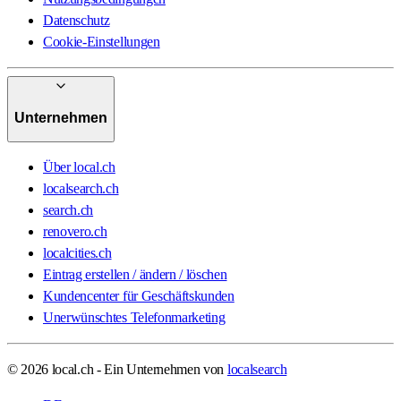
Datenschutz
Cookie-Einstellungen
Unternehmen
Über local.ch
localsearch.ch
search.ch
renovero.ch
localcities.ch
Eintrag erstellen / ändern / löschen
Kundencenter für Geschäftskunden
Unerwünschtes Telefonmarketing
© 2026 local.ch - Ein Unternehmen von
localsearch