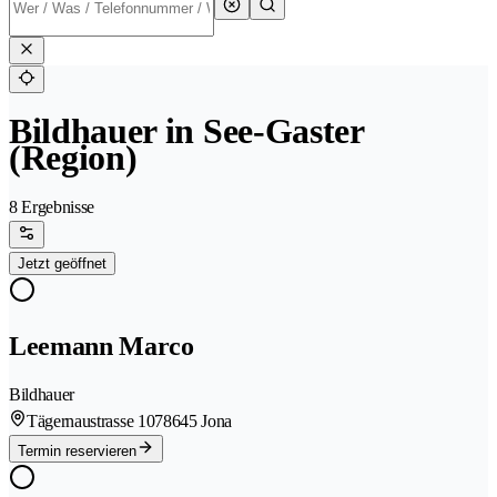
Bildhauer in See-Gaster
(Region)
8 Ergebnisse
Jetzt geöffnet
Leemann Marco
Bildhauer
Tägernaustrasse 107
8645 Jona
Termin reservieren