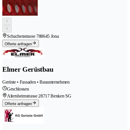
Schachenstrasse 78
8645 Jona
Offerte anfragen
Elmer Gerüstbau
Gerüste • Fassaden • Bauunternehmen
Geschlossen
Altersheimstrasse 2
8717 Benken SG
Offerte anfragen