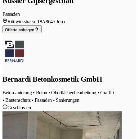
Nüssler Gipsergeschäft
Fassaden
Rütiwiesstrasse 18A
8645 Jona
Offerte anfragen
Bernardi Betonkosmetik GmbH
Betonsanierung • Beton • Oberflächenbearbeitung • Graffiti
• Bautenschutz • Fassaden • Sanierungen
Geschlossen