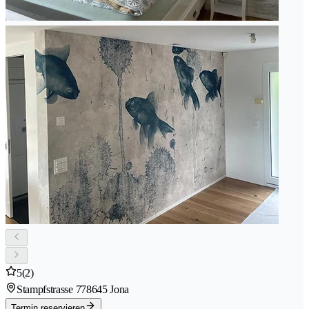
5
(2)
Stampfstrasse 77
8645 Jona
Termin reservieren