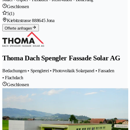
Geschlossen
5
(1)
Kiebitzstrasse 88
8645 Jona
Offerte anfragen
Thoma Dach Spengler Fassade Solar AG
Bedachungen • Spenglerei • Photovoltaik Solarpanel • Fassaden
• Flachdach
Geschlossen