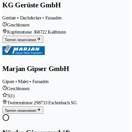
KG Gerüste GmbH
Gerüste • Dachdecker • Fassaden
Geschlossen
Kupfenstrasse 36
8722 Kaltbrunn
Termin reservieren
Marjan Gipser GmbH
Gipser • Maler • Fassaden
Geschlossen
5
(1)
Twirrenstrasse 29
8733 Eschenbach SG
Termin reservieren