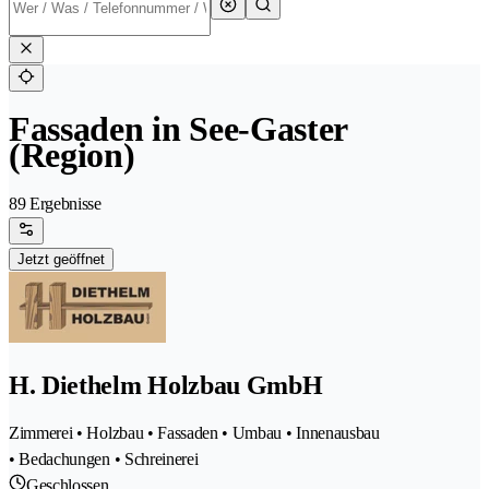
Fassaden in See-Gaster
(Region)
89 Ergebnisse
Jetzt geöffnet
H. Diethelm Holzbau GmbH
Zimmerei • Holzbau • Fassaden • Umbau • Innenausbau
• Bedachungen • Schreinerei
Geschlossen