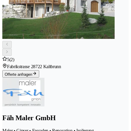
5
(2)
Fabrikstrasse 2
8722 Kaltbrunn
Offerte anfragen
Fäh Maler GmbH
Maler • Gipser • Fassaden • Renovation • Isolierung