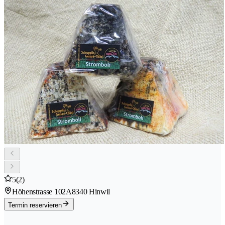
5
(2)
Höhenstrasse 102A
8340 Hinwil
Termin reservieren