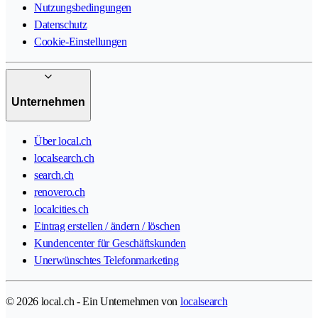
Nutzungsbedingungen
Datenschutz
Cookie-Einstellungen
Unternehmen
Über local.ch
localsearch.ch
search.ch
renovero.ch
localcities.ch
Eintrag erstellen / ändern / löschen
Kundencenter für Geschäftskunden
Unerwünschtes Telefonmarketing
© 2026 local.ch - Ein Unternehmen von
localsearch