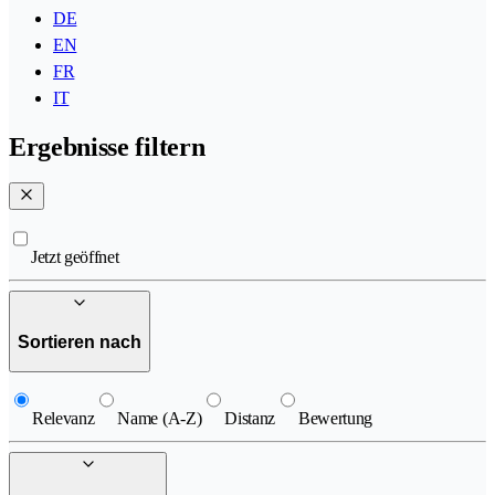
DE
EN
FR
IT
Ergebnisse filtern
Jetzt geöffnet
Sortieren nach
Relevanz
Name (A-Z)
Distanz
Bewertung