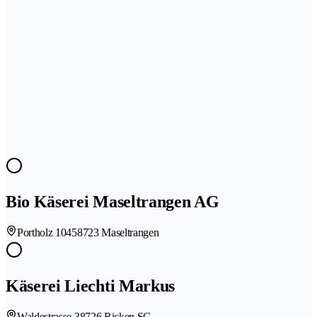
Bio Käserei Maseltrangen AG
Portholz 1045
8723 Maseltrangen
Käserei Liechti Markus
Waldestrasse 3
8726 Ricken SG