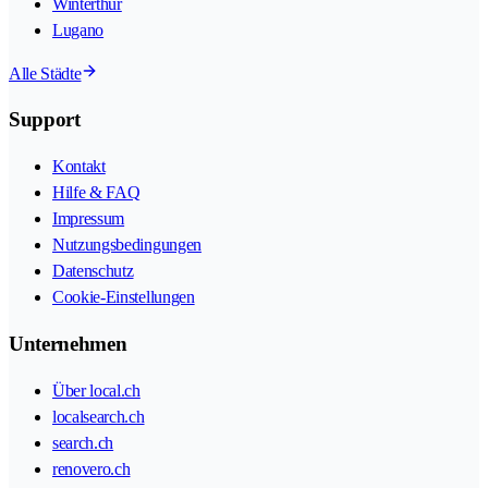
Winterthur
Lugano
Alle Städte
Support
Kontakt
Hilfe & FAQ
Impressum
Nutzungsbedingungen
Datenschutz
Cookie-Einstellungen
Unternehmen
Über local.ch
localsearch.ch
search.ch
renovero.ch