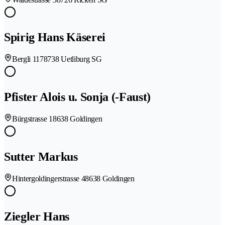
Spirig Hans Käserei
Bergli 117
8738 Uetliburg SG
Pfister Alois u. Sonja (-Faust)
Bürgstrasse 1
8638 Goldingen
Sutter Markus
Hintergoldingerstrasse 4
8638 Goldingen
Ziegler Hans