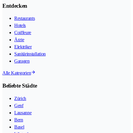
Entdecken
Restaurants
Hotels
Coiffeure
Ärzte
Elektriker
Sanitärinstallation
Garagen
Alle Kategorien
Beliebte Städte
Zürich
Genf
Lausanne
Bern
Basel