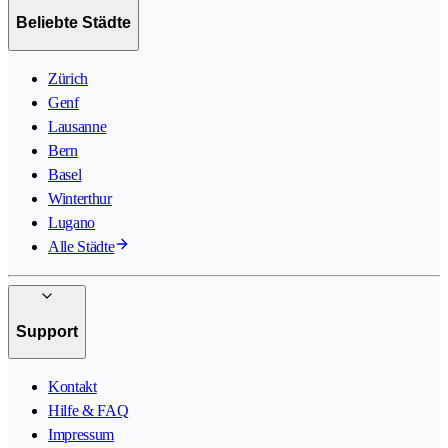
Beliebte Städte
Zürich
Genf
Lausanne
Bern
Basel
Winterthur
Lugano
Alle Städte
Support
Kontakt
Hilfe & FAQ
Impressum