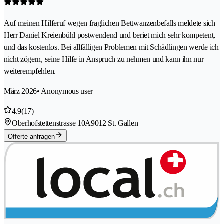
Auf meinen Hilferuf wegen fraglichen Bettwanzenbefalls meldete sich
Herr Daniel Kreienbühl postwendend und beriet mich sehr kompetent,
und das kostenlos. Bei allfälligen Problemen mit Schädlingen werde ich
nicht zögern, seine Hilfe in Anspruch zu nehmen und kann ihn nur
weiterempfehlen.
März 2026
• Anonymous user
4.9
(17)
Oberhofstettenstrasse 10A
9012 St. Gallen
Offerte anfragen