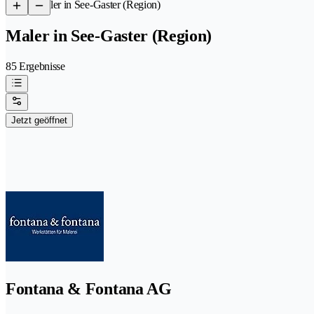
/
Maler in See-Gaster (Region)
Maler in See-Gaster (Region)
85 Ergebnisse
Jetzt geöffnet
Fontana & Fontana AG