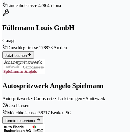
Lindenhofstrasse 42
8645 Jona
Füllemann Louis GmbH
Garage
Durschlegistrasse 17
8873 Amden
Jetzt buchen
Autospritzwerk Angelo Spielmann
Autospritzwerk • Carrosserie • Lackierungen • Spritzwerk
Geschlossen
Mönchhofstrasse 5
8717 Benken SG
Termin reservieren