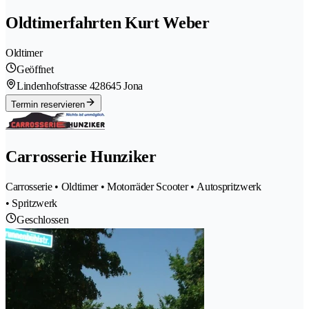
Oldtimerfahrten Kurt Weber
Oldtimer
Geöffnet
Lindenhofstrasse 42
8645 Jona
Termin reservieren
Carrosserie Hunziker
Carrosserie • Oldtimer • Motorräder Scooter • Autospritzwerk
• Spritzwerk
Geschlossen