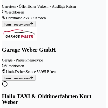
Carreisen • Öffentlicher Verkehr • Ausflüge Reisen
Geschlossen
Dorfstrasse 25
8873 Amden
Termin reservieren
Garage Weber GmbH
Garage • Pneus Pneuservice
Geschlossen
Linth-Escher-Strasse 5
8865 Bilten
Termin reservieren
Hallo TAXI & Oldtimerfahrten Kurt
Weber