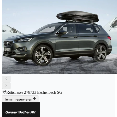
Rütistrasse 27
8733 Eschenbach SG
Termin reservieren