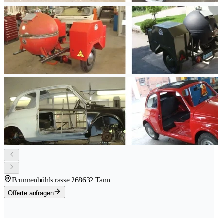
Brunnenbühlstrasse 26
8632 Tann
Offerte anfragen