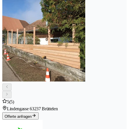
5
(5)
Lindengasse 6
3237 Brüttelen
Offerte anfragen