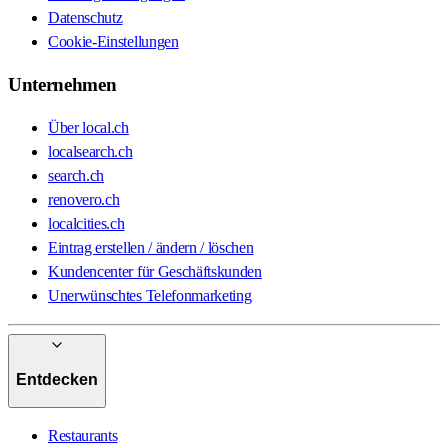
Datenschutz
Cookie-Einstellungen
Unternehmen
Über local.ch
localsearch.ch
search.ch
renovero.ch
localcities.ch
Eintrag erstellen / ändern / löschen
Kundencenter für Geschäftskunden
Unerwünschtes Telefonmarketing
Entdecken
Restaurants