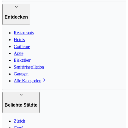
Entdecken
Restaurants
Hotels
Coiffeure
Ärzte
Elektriker
Sanitärinstallation
Garagen
Alle Kategorien
Beliebte Städte
Zürich
Genf