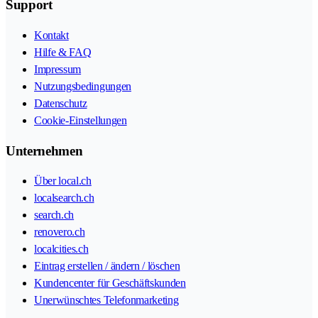
Support
Kontakt
Hilfe & FAQ
Impressum
Nutzungsbedingungen
Datenschutz
Cookie-Einstellungen
Unternehmen
Über local.ch
localsearch.ch
search.ch
renovero.ch
localcities.ch
Eintrag erstellen / ändern / löschen
Kundencenter für Geschäftskunden
Unerwünschtes Telefonmarketing