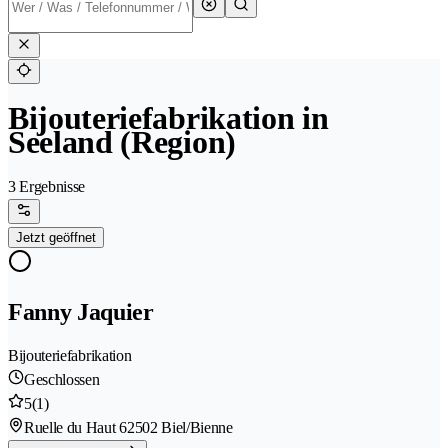
Bijouteriefabrikation in
Seeland (Region)
3 Ergebnisse
Jetzt geöffnet
Fanny Jaquier
Bijouteriefabrikation
Geschlossen
5
(1)
Ruelle du Haut 6
2502 Biel/Bienne