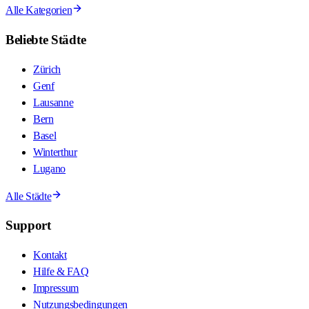
Alle Kategorien
Beliebte Städte
Zürich
Genf
Lausanne
Bern
Basel
Winterthur
Lugano
Alle Städte
Support
Kontakt
Hilfe & FAQ
Impressum
Nutzungsbedingungen