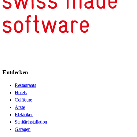
Entdecken
Restaurants
Hotels
Coiffeure
Ärzte
Elektriker
Sanitärinstallation
Garagen