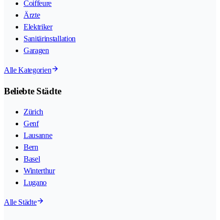
Coiffeure
Ärzte
Elektriker
Sanitärinstallation
Garagen
Alle Kategorien
Beliebte Städte
Zürich
Genf
Lausanne
Bern
Basel
Winterthur
Lugano
Alle Städte