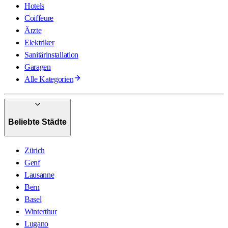
Hotels
Coiffeure
Ärzte
Elektriker
Sanitärinstallation
Garagen
Alle Kategorien
Beliebte Städte
Zürich
Genf
Lausanne
Bern
Basel
Winterthur
Lugano