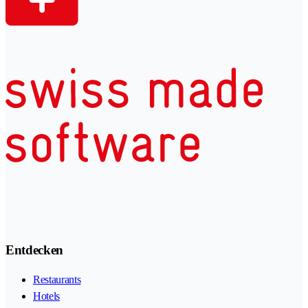
Entdecken
Restaurants
Hotels