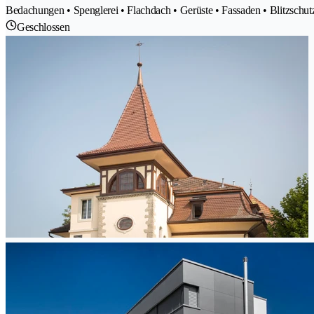
Bedachungen • Spenglerei • Flachdach • Gerüste • Fassaden • Blitzschu
Geschlossen