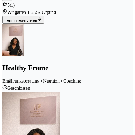
5
(1)
Wingarten 11
2552 Orpund
Termin reservieren
Healthy Frame
Ernährungsberatung • Nutrition • Coaching
Geschlossen