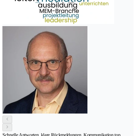
Schnelle Antworten, klare Rückmeldungen, Kommunikation top