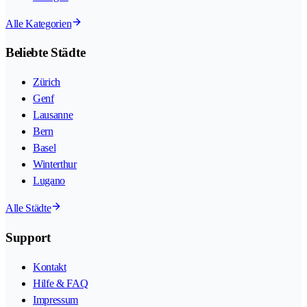
Alle Kategorien
Beliebte Städte
Zürich
Genf
Lausanne
Bern
Basel
Winterthur
Lugano
Alle Städte
Support
Kontakt
Hilfe & FAQ
Impressum