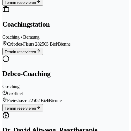
Termin reservieren
Coachingstation
Coaching • Beratung
Crêt-des-Fleurs 28
2503 Biel/Bienne
Termin reservieren
Debco-Coaching
Coaching
Geöffnet
Freiestrasse 2
2502 Biel/Bienne
Termin reservieren
Dr. David Altwegg, Paartherapie,