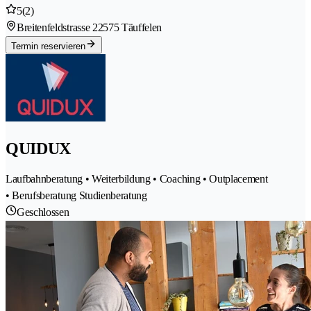
5
(2)
Breitenfeldstrasse 2
2575 Täuffelen
Termin reservieren
QUIDUX
Laufbahnberatung • Weiterbildung • Coaching • Outplacement
• Berufsberatung Studienberatung
Geschlossen