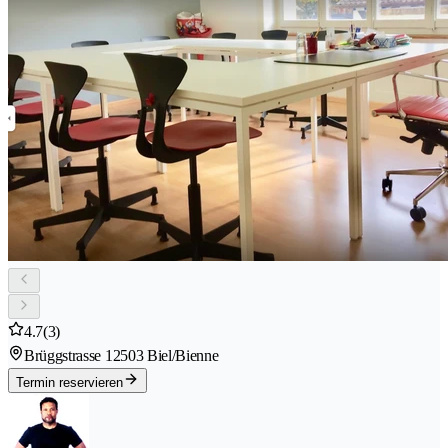
4.7
(3)
Brüggstrasse 1
2503 Biel/Bienne
Termin reservieren