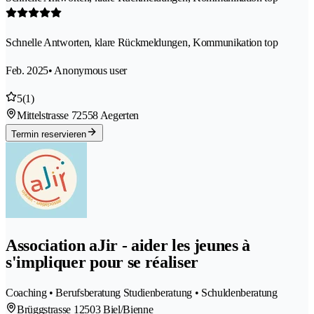
Schnelle Antworten, klare Rückmeldungen, Kommunikation top
Feb. 2025
• Anonymous user
5
(1)
Mittelstrasse 7
2558 Aegerten
Termin reservieren
Association aJir - aider les jeunes à
s'impliquer pour se réaliser
Coaching • Berufsberatung Studienberatung • Schuldenberatung
Brüggstrasse 1
2503 Biel/Bienne