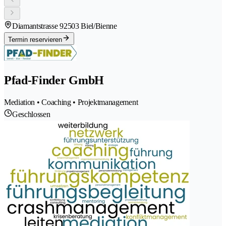
Diamantstrasse 9
2503 Biel/Bienne
Termin reservieren
Pfad-Finder GmbH
Mediation • Coaching • Projektmanagement
Geschlossen