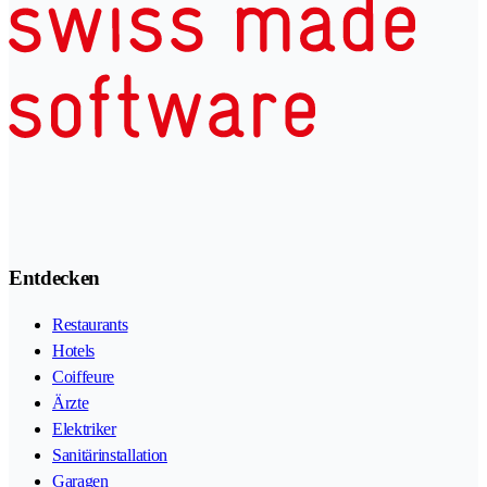
Entdecken
Restaurants
Hotels
Coiffeure
Ärzte
Elektriker
Sanitärinstallation
Garagen