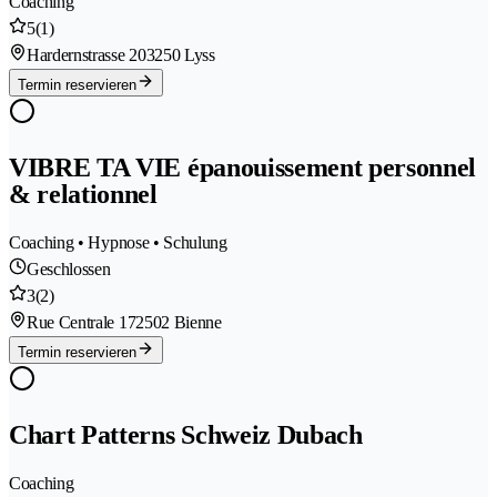
Coaching
5
(1)
Hardernstrasse 20
3250 Lyss
Termin reservieren
VIBRE TA VIE épanouissement personnel
& relationnel
Coaching • Hypnose • Schulung
Geschlossen
3
(2)
Rue Centrale 17
2502 Bienne
Termin reservieren
Chart Patterns Schweiz Dubach
Coaching