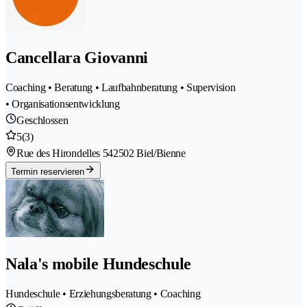
Cancellara Giovanni
Coaching • Beratung • Laufbahnberatung • Supervision
• Organisationsentwicklung
Geschlossen
5
(3)
Rue des Hirondelles 54
2502 Biel/Bienne
Termin reservieren
Nala's mobile Hundeschule
Hundeschule • Erziehungsberatung • Coaching