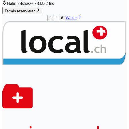
Bahnhofstrasse 78
3232 Ins
Termin reservieren
Weiter
1
8