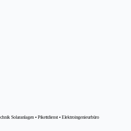
echnik Solaranlagen • Pikettdienst • Elektroingenieurbüro