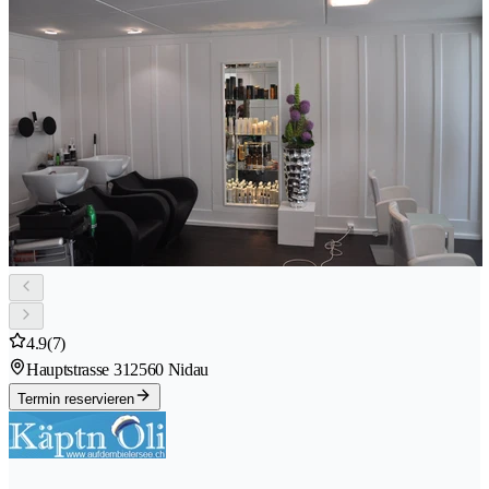
4.9
(7)
Hauptstrasse 31
2560 Nidau
Termin reservieren