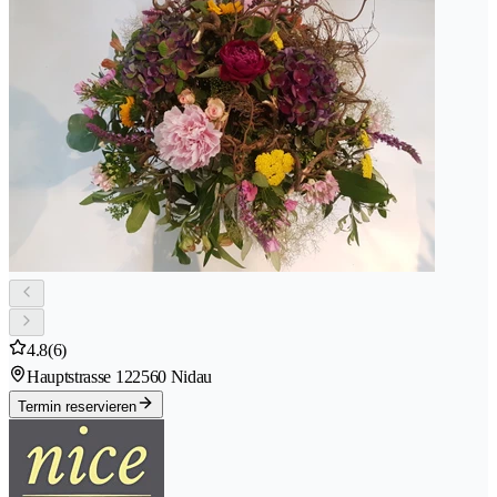
4.8
(6)
Hauptstrasse 12
2560 Nidau
Termin reservieren