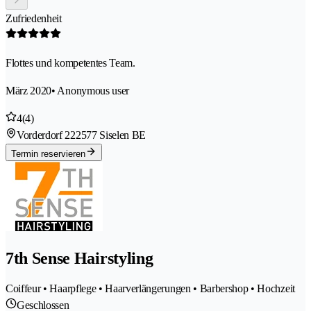
Zufriedenheit
Flottes und kompetentes Team.
März 2020
• Anonymous user
4
(4)
Vorderdorf 22
2577 Siselen BE
Termin reservieren
7th Sense Hairstyling
Coiffeur • Haarpflege • Haarverlängerungen • Barbershop • Hochzeit
Geschlossen