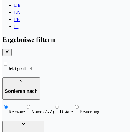
DE
EN
FR
IT
Ergebnisse filtern
Jetzt geöffnet
Sortieren nach
Relevanz
Name (A-Z)
Distanz
Bewertung