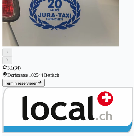
3.1
(34)
Dorfstrasse 10
2544 Bettlach
Termin reservieren