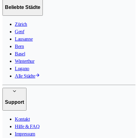
Beliebte Städte
Zürich
Genf
Lausanne
Bern
Basel
Winterthur
Lugano
Alle Städte
Support
Kontakt
Hilfe & FAQ
Impressum