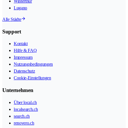
Winterthur
Lugano
Alle Städte
Support
Kontakt
Hilfe & FAQ
Impressum
Nutzungsbedingungen
Datenschutz
Cookie-Einstellungen
Unternehmen
Über local.ch
localsearch.ch
search.ch
renovero.ch