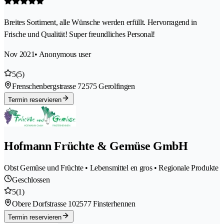
Breites Sortiment, alle Wünsche werden erfüllt. Hervorragend in
Frische und Qualität! Super freundliches Personal!
Nov 2021
• Anonymous user
5
(5)
Frenschenbergstrasse 7
2575 Gerolfingen
Termin reservieren
Hofmann Früchte & Gemüse GmbH
Obst Gemüse und Früchte • Lebensmittel en gros • Regionale Produkte
Geschlossen
5
(1)
Obere Dorfstrasse 10
2577 Finsterhennen
Termin reservieren