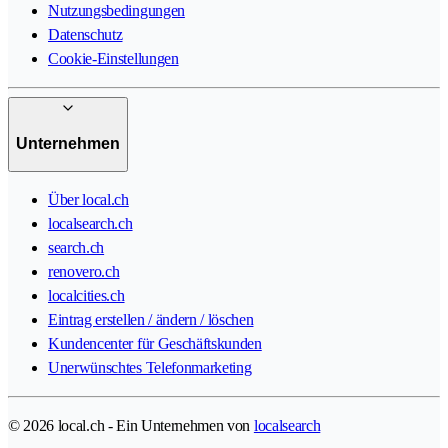
Nutzungsbedingungen
Datenschutz
Cookie-Einstellungen
Unternehmen
Über local.ch
localsearch.ch
search.ch
renovero.ch
localcities.ch
Eintrag erstellen / ändern / löschen
Kundencenter für Geschäftskunden
Unerwünschtes Telefonmarketing
© 2026 local.ch - Ein Unternehmen von
localsearch