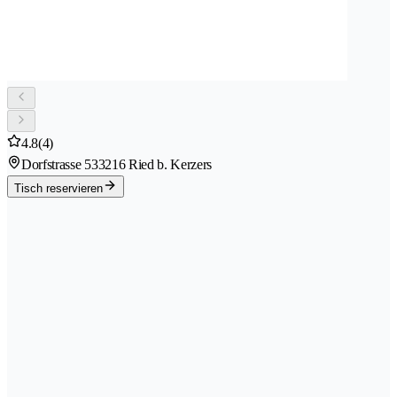
4.8
(4)
Dorfstrasse 53
3216 Ried b. Kerzers
Tisch reservieren