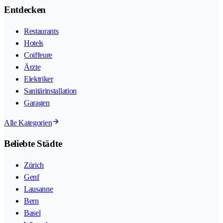
Entdecken
Restaurants
Hotels
Coiffeure
Ärzte
Elektriker
Sanitärinstallation
Garagen
Alle Kategorien
Beliebte Städte
Zürich
Genf
Lausanne
Bern
Basel