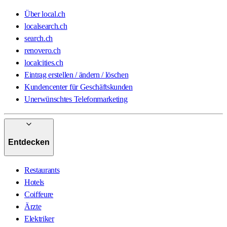
Über local.ch
localsearch.ch
search.ch
renovero.ch
localcities.ch
Eintrag erstellen / ändern / löschen
Kundencenter für Geschäftskunden
Unerwünschtes Telefonmarketing
Entdecken
Restaurants
Hotels
Coiffeure
Ärzte
Elektriker