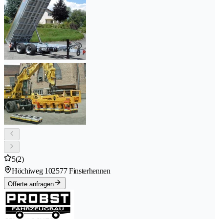
5
(2)
Höchiweg 10
2577 Finsterhennen
Offerte anfragen