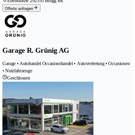
Erlenstrasse 29
2555 Brügg BE
Offerte anfragen
Garage R. Grünig AG
Garage • Autohandel Occasionshandel • Autovertretung • Occasionen
• Nutzfahrzeuge
Geschlossen