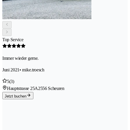
Top Service
Immer wieder gerne.
Juni 2021
• mike.troesch
5
(3)
Hauptstrasse 25A
2556 Scheuren
Jetzt buchen