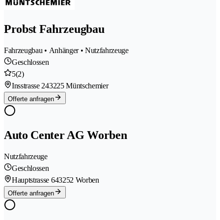
Probst Fahrzeugbau
Fahrzeugbau • Anhänger • Nutzfahrzeuge
Geschlossen
5
(2)
Insstrasse 24
3225 Müntschemier
Offerte anfragen
Auto Center AG Worben
Nutzfahrzeuge
Geschlossen
Hauptstrasse 64
3252 Worben
Offerte anfragen