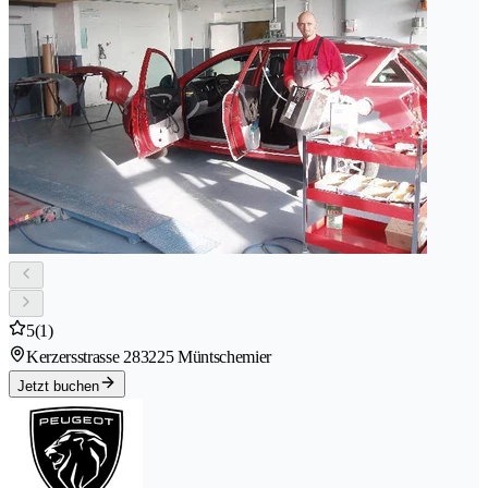
5
(1)
Kerzersstrasse 28
3225 Müntschemier
Jetzt buchen