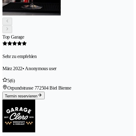
Top Garage
Sehr zu empfehlen
März 2022
• Anonymous user
5
(6)
Orpundstrasse 77
2504 Biel Bienne
Termin reservieren