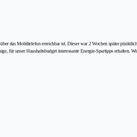
über das Mobiltelefon erreichbar ist. Dieser war 2 Wochen später pünktlic
nige, für unser Haushaltsbudget interessante Energie-Spartipps erhalten. 