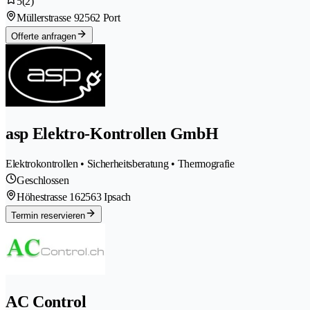
5
(2)
Müllerstrasse 9
2562 Port
Offerte anfragen
asp Elektro-Kontrollen GmbH
Elektrokontrollen • Sicherheitsberatung • Thermografie
Geschlossen
Höhestrasse 16
2563 Ipsach
Termin reservieren
AC Control