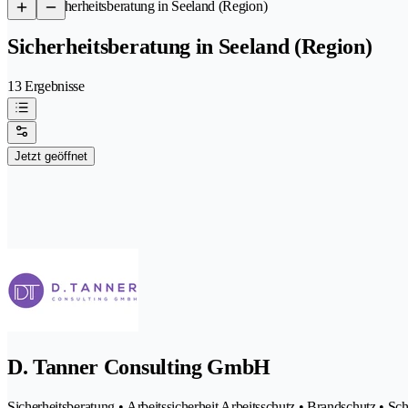
/
Sicherheitsberatung in Seeland (Region)
Sicherheitsberatung in Seeland (Region)
13 Ergebnisse
Jetzt geöffnet
D. Tanner Consulting GmbH
Sicherheitsberatung • Arbeitssicherheit Arbeitsschutz • Brandschutz • Sc