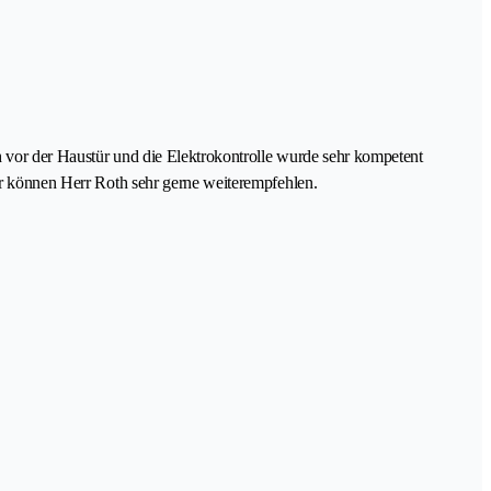
h vor der Haustür und die Elektrokontrolle wurde sehr kompetent
Wir können Herr Roth sehr gerne weiterempfehlen.