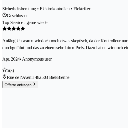
Sicherheitsberatung • Elektrokontrollen • Elektriker
Geschlossen
Top Service - gerne wieder
Anfänglich waren wir doch noch etwas skeptisch, da der Kontrolleur nur 
durchgeführt und das zu einem sehr fairen Preis. Dazu hatten wir noch ei
Apr. 2024
• Anonymous user
5
(3)
Rue de l'Avenir 48
2503 Biel/Bienne
Offerte anfragen