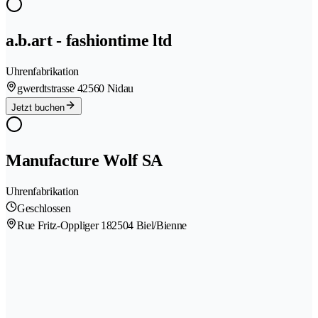
a.b.art - fashiontime ltd
Uhrenfabrikation
gwerdtstrasse 4
2560 Nidau
Jetzt buchen
Manufacture Wolf SA
Uhrenfabrikation
Geschlossen
Rue Fritz-Oppliger 18
2504 Biel/Bienne