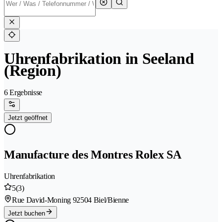
Uhrenfabrikation in Seeland
(Region)
6 Ergebnisse
Jetzt geöffnet
Manufacture des Montres Rolex SA
Uhrenfabrikation
5
(3)
Rue David-Moning 9
2504 Biel/Bienne
Jetzt buchen