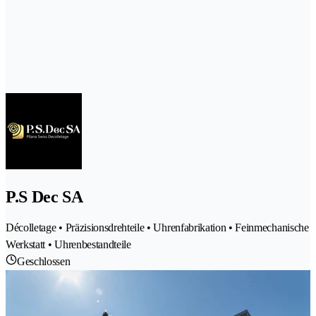
P.S Dec SA
Décolletage • Präzisionsdrehteile • Uhrenfabrikation • Feinmechanische
Werkstatt • Uhrenbestandteile
Geschlossen