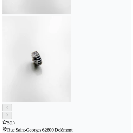
5
(1)
Rue Saint-Georges 6
2800 Delémont