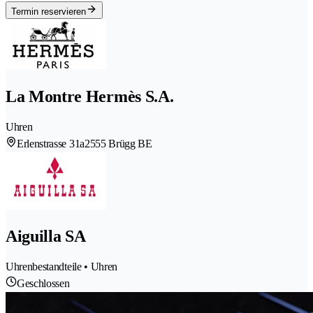
Termin reservieren
La Montre Hermès S.A.
Uhren
Erlenstrasse 31a
2555 Brügg BE
Aiguilla SA
Uhrenbestandteile • Uhren
Geschlossen