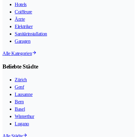
Hotels
Coiffeure
Ärzte
Elektriker
Sanitärinstallation
Garagen
Alle Kategorien
Beliebte Städte
Zürich
Genf
Lausanne
Bern
Basel
Winterthur
Lugano
Alle Städte