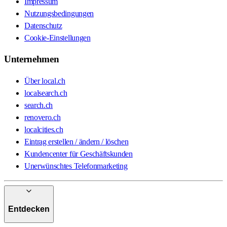
Impressum
Nutzungsbedingungen
Datenschutz
Cookie-Einstellungen
Unternehmen
Über local.ch
localsearch.ch
search.ch
renovero.ch
localcities.ch
Eintrag erstellen / ändern / löschen
Kundencenter für Geschäftskunden
Unerwünschtes Telefonmarketing
Entdecken