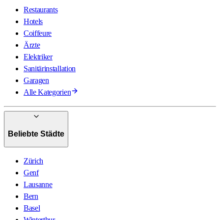
Restaurants
Hotels
Coiffeure
Ärzte
Elektriker
Sanitärinstallation
Garagen
Alle Kategorien
Beliebte Städte
Zürich
Genf
Lausanne
Bern
Basel
Winterthur