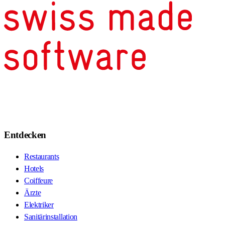
Entdecken
Restaurants
Hotels
Coiffeure
Ärzte
Elektriker
Sanitärinstallation