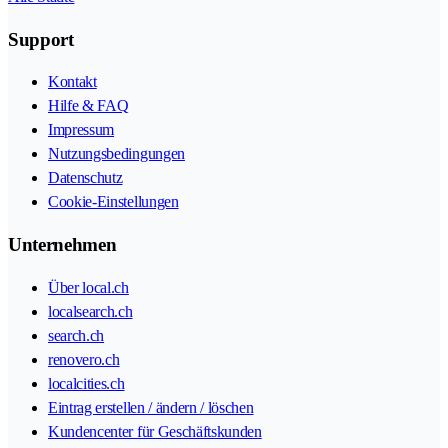
Support
Kontakt
Hilfe & FAQ
Impressum
Nutzungsbedingungen
Datenschutz
Cookie-Einstellungen
Unternehmen
Über local.ch
localsearch.ch
search.ch
renovero.ch
localcities.ch
Eintrag erstellen / ändern / löschen
Kundencenter für Geschäftskunden