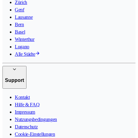
Zürich
Genf
Lausanne
Bern
Basel
Winterthur
Lugano
Alle Städte
Support
Kontakt
Hilfe & FAQ
Impressum
Nutzungsbedingungen
Datenschutz
Cookie-Einstellungen