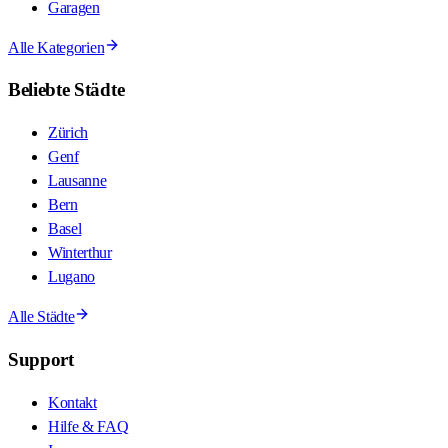
Garagen
Alle Kategorien
Beliebte Städte
Zürich
Genf
Lausanne
Bern
Basel
Winterthur
Lugano
Alle Städte
Support
Kontakt
Hilfe & FAQ