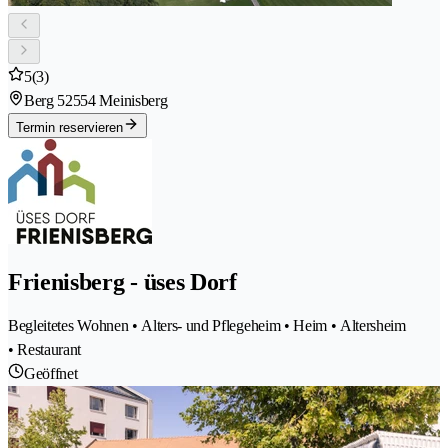
5
(3)
Berg 5
2554 Meinisberg
Termin reservieren
Frienisberg - üses Dorf
Begleitetes Wohnen • Alters- und Pflegeheim • Heim • Altersheim
• Restaurant
Geöffnet