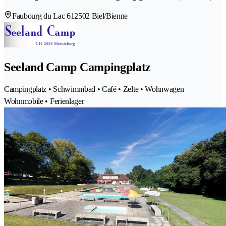
Faubourg du Lac 61
2502 Biel/Bienne
Seeland Camp Campingplatz
Campingplatz • Schwimmbad • Café • Zelte • Wohnwagen
Wohnmobile • Ferienlager