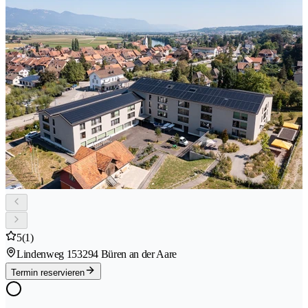
5
(1)
Lindenweg 15
3294 Büren an der Aare
Termin reservieren