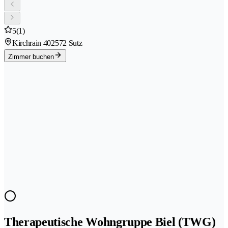
5
(1)
Kirchrain 40
2572 Sutz
Zimmer buchen
Therapeutische Wohngruppe Biel (TWG)