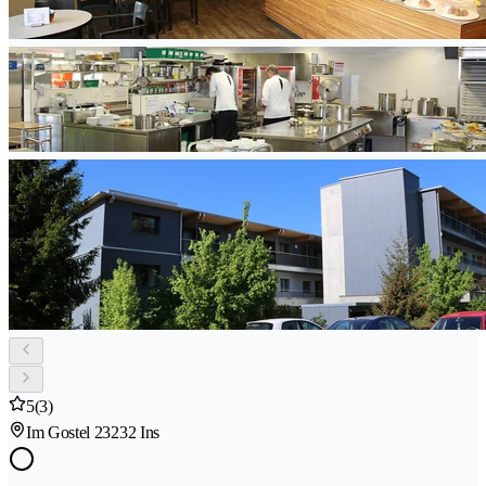
5
(3)
Im Gostel 2
3232 Ins