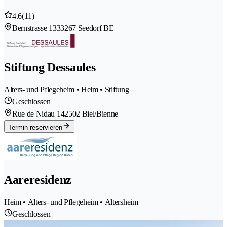
4.6
(11)
Bernstrasse 133
3267 Seedorf BE
Stiftung Dessaules
Alters- und Pflegeheim • Heim • Stiftung
Geschlossen
Rue de Nidau 14
2502 Biel/Bienne
Termin reservieren
Aareresidenz
Heim • Alters- und Pflegeheim • Altersheim
Geschlossen