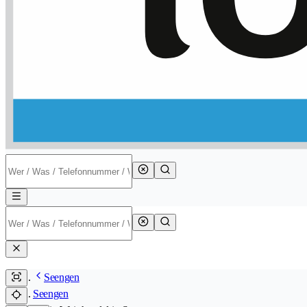
Seengen
Seengen