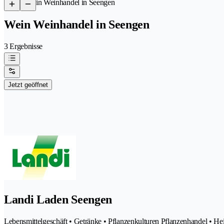
/
Wein Weinhandel in Seengen
Wein Weinhandel in Seengen
3 Ergebnisse
Jetzt geöffnet
Landi Laden Seengen
Lebensmittelgeschäft • Getränke • Pflanzenkulturen Pflanzenhandel • H