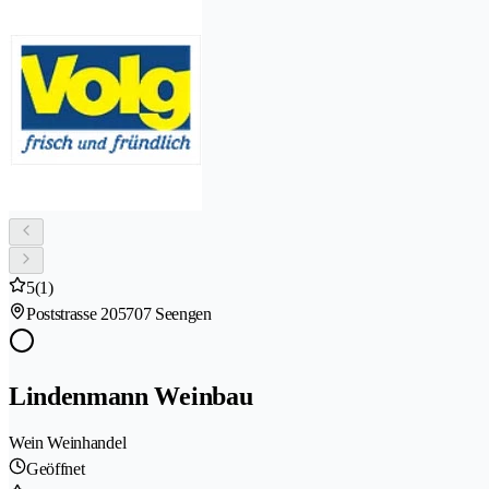
5
(1)
Poststrasse 20
5707 Seengen
Lindenmann Weinbau
Wein Weinhandel
Geöffnet