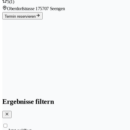
5
(1)
Oberdorfstrasse 17
5707 Seengen
Termin reservieren
Ergebnisse filtern