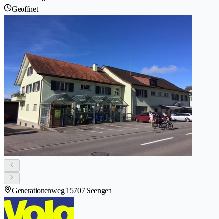
Geöffnet
Generationenweg 1
5707 Seengen