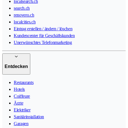
localsearch.ch
search.ch
renovero.ch
localcities.ch
Eintrag erstellen / ändern / löschen
Kundencenter für Geschäftskunden
Unerwünschtes Telefonmarketing
Entdecken
Restaurants
Hotels
Coiffeure
Ärzte
Elektriker
Sanitärinstallation
Garagen