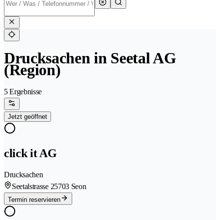
Drucksachen in Seetal AG
(Region)
5 Ergebnisse
Jetzt geöffnet
click it AG
Drucksachen
Seetalstrasse 2
5703 Seon
Termin reservieren