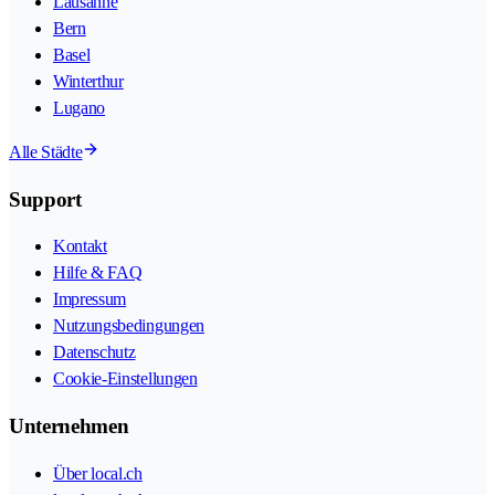
Lausanne
Bern
Basel
Winterthur
Lugano
Alle Städte
Support
Kontakt
Hilfe & FAQ
Impressum
Nutzungsbedingungen
Datenschutz
Cookie-Einstellungen
Unternehmen
Über local.ch