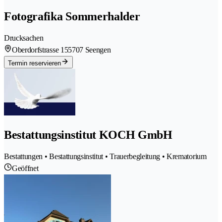
Fotografika Sommerhalder
Drucksachen
Oberdorfstrasse 15
5707 Seengen
Termin reservieren
Bestattungsinstitut KOCH GmbH
Bestattungen • Bestattungsinstitut • Trauerbegleitung • Krematorium
Geöffnet