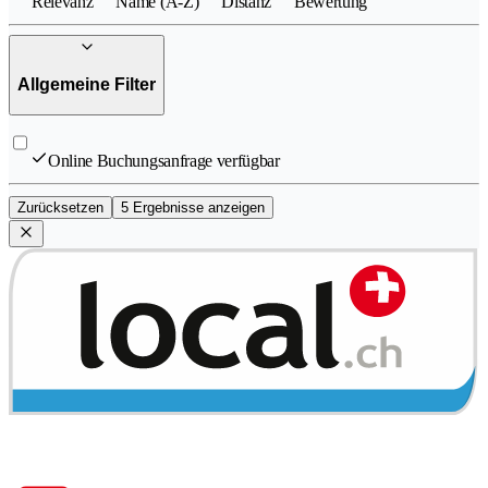
Relevanz
Name (A-Z)
Distanz
Bewertung
Allgemeine Filter
Online Buchungsanfrage verfügbar
Zurücksetzen
5 Ergebnisse anzeigen