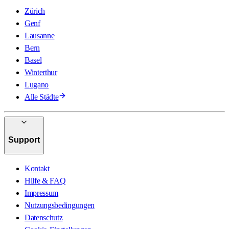
Zürich
Genf
Lausanne
Bern
Basel
Winterthur
Lugano
Alle Städte
Support
Kontakt
Hilfe & FAQ
Impressum
Nutzungsbedingungen
Datenschutz