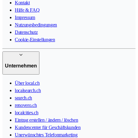
Kontakt
Hilfe & FAQ
Impressum
Nutzungsbedingungen
Datenschutz
Cookie-Einstellungen
Unternehmen
Über local.ch
localsearch.ch
search.ch
renovero.ch
localcities.ch
Eintrag erstellen / ändern / löschen
Kundencenter für Geschäftskunden
Unerwünschtes Telefonmarketing