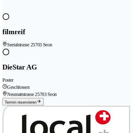
filmreif
Seetalstrasse 2
5703 Seon
DieStar AG
Poster
Geschlossen
Neumattstrasse 2
5703 Seon
Termin reservieren