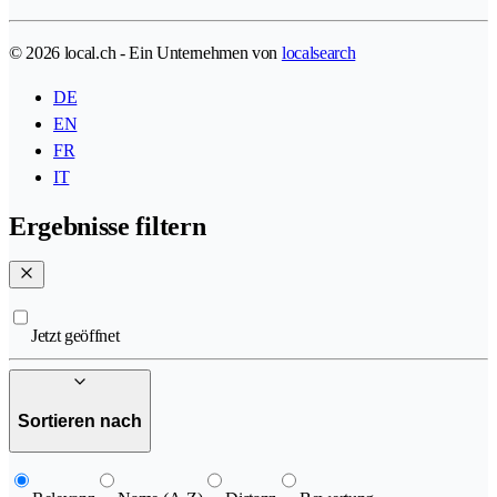
© 2026 local.ch - Ein Unternehmen von
localsearch
DE
EN
FR
IT
Ergebnisse filtern
Jetzt geöffnet
Sortieren nach