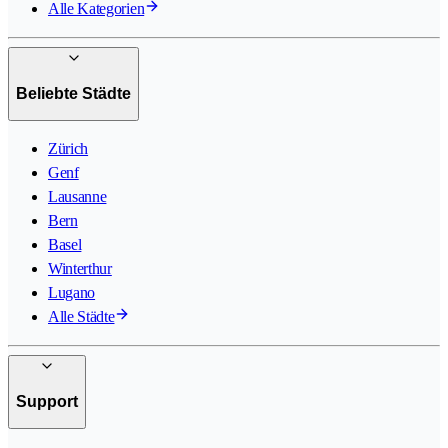
Alle Kategorien
Beliebte Städte
Zürich
Genf
Lausanne
Bern
Basel
Winterthur
Lugano
Alle Städte
Support