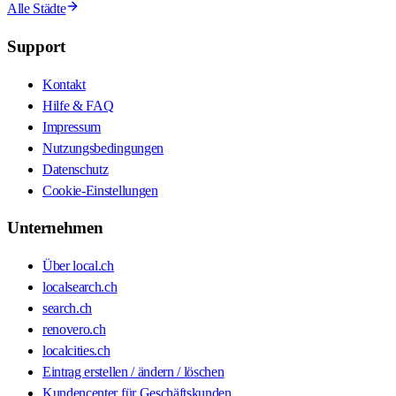
Alle Städte
Support
Kontakt
Hilfe & FAQ
Impressum
Nutzungsbedingungen
Datenschutz
Cookie-Einstellungen
Unternehmen
Über local.ch
localsearch.ch
search.ch
renovero.ch
localcities.ch
Eintrag erstellen / ändern / löschen
Kundencenter für Geschäftskunden