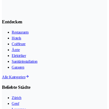
Entdecken
Restaurants
Hotels
Coiffeure
Ärzte
Elektriker
Sanitärinstallation
Garagen
Alle Kategorien
Beliebte Städte
Zürich
Genf