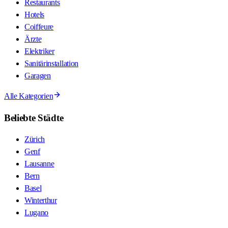
Restaurants
Hotels
Coiffeure
Ärzte
Elektriker
Sanitärinstallation
Garagen
Alle Kategorien
Beliebte Städte
Zürich
Genf
Lausanne
Bern
Basel
Winterthur
Lugano