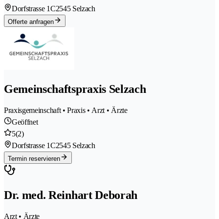
Dorfstrasse 1C
2545 Selzach
Offerte anfragen
Gemeinschaftspraxis Selzach
Praxisgemeinschaft • Praxis • Arzt • Ärzte
Geöffnet
5
(2)
Dorfstrasse 1C
2545 Selzach
Termin reservieren
Dr. med. Reinhart Deborah
Arzt • Ärzte