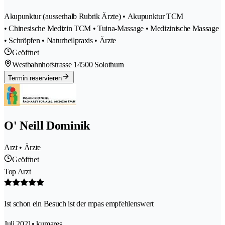
Akupunktur (ausserhalb Rubrik Ärzte) • Akupunktur TCM
• Chinesische Medizin TCM • Tuina-Massage • Medizinische Massage
• Schröpfen • Naturheilpraxis • Ärzte
Geöffnet
Westbahnhofstrasse 1
4500 Solothurn
Termin reservieren
O' Neill Dominik
Arzt • Ärzte
Geöffnet
Top Arzt
Ist schon ein Besuch ist der mpas empfehlenswert
Juli 2021
• kumares