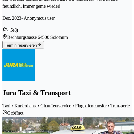
freundlich. Immer gerne wieder!
Dez. 2023
• Anonymous user
4.5
(8)
Bechburgstrasse 6
4500 Solothurn
Termin reservieren
Jura Taxi & Transport
Taxi • Kurierdienst • Chauffeurservice • Flughafentransfer • Transporte
Geöffnet