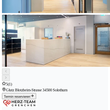
5
(1)
Glutz Blotzheim-Strasse 3
4500 Solothurn
Termin reservieren