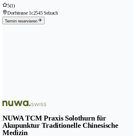
5
(1)
Dorfstrasse 1c
2545 Selzach
Termin reservieren
NUWA TCM Praxis Solothurn für
Akupunktur Traditionelle Chinesische
Medizin