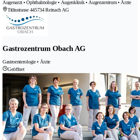
Augenarzt • Ophthalmologie • Augenklinik • Augenzentrum • Ärzte
Titlisstrasse 44
5734 Reinach AG
Gastrozentrum Obach AG
Gastroenterologie • Ärzte
Geöffnet