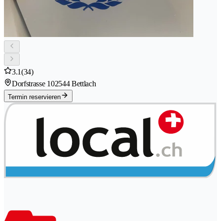
3.1
(34)
Dorfstrasse 10
2544 Bettlach
Termin reservieren