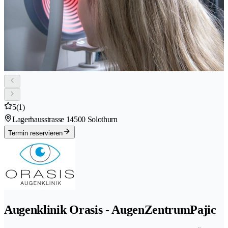
5
(1)
Lagerhausstrasse 1
4500 Solothurn
Termin reservieren
Augenklinik Orasis - AugenZentrumPajic