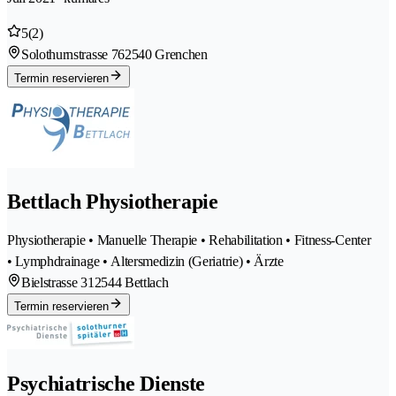
5
(2)
Solothurnstrasse 76
2540 Grenchen
Termin reservieren
Bettlach Physiotherapie
Physiotherapie • Manuelle Therapie • Rehabilitation • Fitness-Center
• Lymphdrainage • Altersmedizin (Geriatrie) • Ärzte
Bielstrasse 31
2544 Bettlach
Termin reservieren
Psychiatrische Dienste