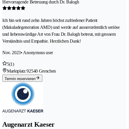
Hervorragende Betreuung durch Dr. Balogh
Ich bin seit rund zehn Jahren höchst zufriedener Patient
(Makuladegeneration AMD) und werde auf ausserordentlich seriöse
und liebenswürdige Art von Frau Dr. Balogh betreut, mit grossem
Verständnis und Empathie. Herzlichen Dank!
Nov. 2023
• Anonymous user
5
(1)
Marktplatz 9
2540 Grenchen
Termin reservieren
Augenarzt Kaeser