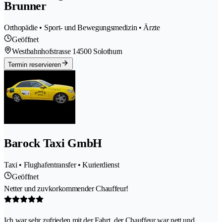
Brunner
Orthopädie • Sport- und Bewegungsmedizin • Ärzte
Geöffnet
Westbahnhofstrasse 1
4500 Solothurn
Termin reservieren
Barock Taxi GmbH
Taxi • Flughafentransfer • Kurierdienst
Geöffnet
Netter und zuvkorkommender Chauffeur!
Ich war sehr zufrieden mit der Fahrt, der Chauffeur war nett und