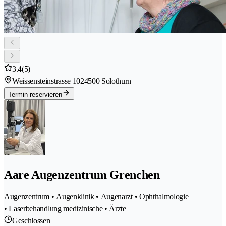
3.4
(5)
Weissensteinstrasse 102
4500 Solothurn
Termin reservieren
Aare Augenzentrum Grenchen
Augenzentrum • Augenklinik • Augenarzt • Ophthalmologie
• Laserbehandlung medizinische • Ärzte
Geschlossen