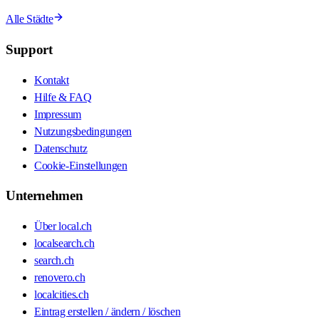
Alle Städte
Support
Kontakt
Hilfe & FAQ
Impressum
Nutzungsbedingungen
Datenschutz
Cookie-Einstellungen
Unternehmen
Über local.ch
localsearch.ch
search.ch
renovero.ch
localcities.ch
Eintrag erstellen / ändern / löschen