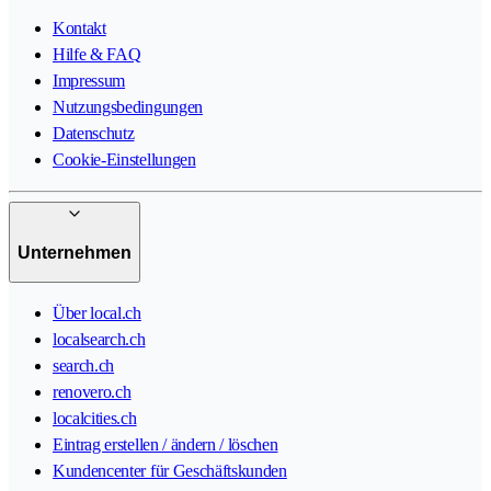
Kontakt
Hilfe & FAQ
Impressum
Nutzungsbedingungen
Datenschutz
Cookie-Einstellungen
Unternehmen
Über local.ch
localsearch.ch
search.ch
renovero.ch
localcities.ch
Eintrag erstellen / ändern / löschen
Kundencenter für Geschäftskunden