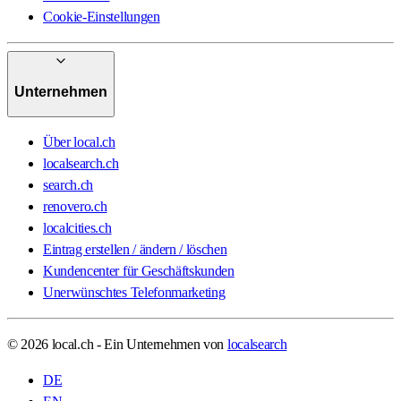
Cookie-Einstellungen
Unternehmen
Über local.ch
localsearch.ch
search.ch
renovero.ch
localcities.ch
Eintrag erstellen / ändern / löschen
Kundencenter für Geschäftskunden
Unerwünschtes Telefonmarketing
© 2026 local.ch - Ein Unternehmen von
localsearch
DE