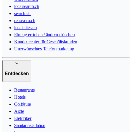
localsearch.ch
search.ch
renovero.ch
localcities.ch
Eintrag erstellen / ändern / löschen
Kundencenter für Geschäftskunden
Unerwünschtes Telefonmarketing
Entdecken
Restaurants
Hotels
Coiffeure
Ärzte
Elektriker
Sanitärinstallation