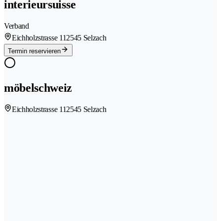
interieursuisse
Verband
Eichholzstrasse 11
2545 Selzach
Termin reservieren
möbelschweiz
Eichholzstrasse 11
2545 Selzach