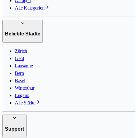
Garagen
Alle Kategorien
Beliebte Städte
Zürich
Genf
Lausanne
Bern
Basel
Winterthur
Lugano
Alle Städte
Support