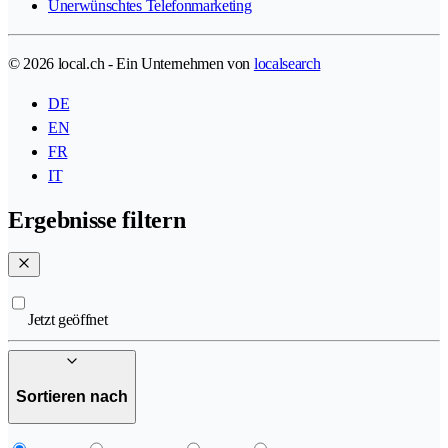
Unerwünschtes Telefonmarketing
© 2026 local.ch - Ein Unternehmen von
localsearch
DE
EN
FR
IT
Ergebnisse filtern
Jetzt geöffnet
Sortieren nach