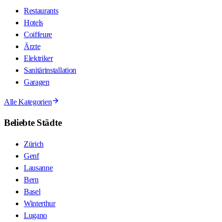
Restaurants
Hotels
Coiffeure
Ärzte
Elektriker
Sanitärinstallation
Garagen
Alle Kategorien
Beliebte Städte
Zürich
Genf
Lausanne
Bern
Basel
Winterthur
Lugano