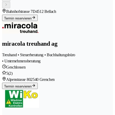
Bahnhofstrasse 7D
4512 Bellach
Termin reservieren
miracola treuhand ag
Treuhand • Steuerberatung • Buchhaltungsbüro
• Unternehmensberatung
Geschlossen
5
(2)
Alpenstrasse 80
2540 Grenchen
Termin reservieren