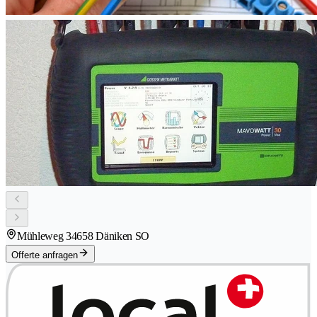
Mühleweg 3
4658 Däniken SO
Offerte anfragen